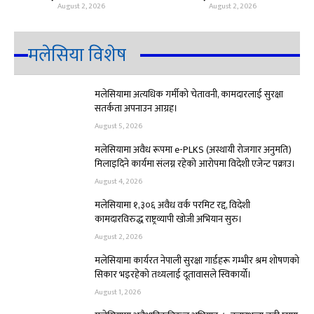
August 2, 2026
August 2, 2026
मलेसिया विशेष
मलेसियामा अत्यधिक गर्मीको चेतावनी, कामदारलाई सुरक्षा
सतर्कता अपनाउन आग्रह।
August 5, 2026
मलेसियामा अवैध रूपमा e-PLKS (अस्थायी रोजगार अनुमति)
मिलाइदिने कार्यमा संलग्न रहेको आरोपमा विदेशी एजेन्ट पक्राउ।
August 4, 2026
मलेसियामा १,३०६ अवैध वर्क परमिट रद्द, विदेशी
कामदारविरुद्ध राष्ट्रव्यापी खोजी अभियान सुरु।
August 2, 2026
मलेसियामा कार्यरत नेपाली सुरक्षा गार्डहरू गम्भीर श्रम शोषणको
सिकार भइरहेको तथ्यलाई दूतावासले स्विकार्यो।
August 1, 2026