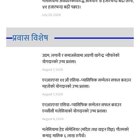
मलेसियामा अवैधानिकविरुद्ध अभियान: ७ हजारभन्दा बढी छापा,
४१ हजारभन्दा बढी पक्राउ।
July 28, 2026
प्रवास विशेष
उद्यम, लगानी र समाजसेवामा अग्रणी खगेन्द्र न्यौपानेको
योगदानको उच्च प्रशंसा।
August 7, 2026
एनआरएनए ११औं एसिया–प्यासिफिक सम्मेलन सफल बनाउन
महतोको योगदानको उच्च प्रशंसा।
August 7, 2026
एनआरएनए एसिया–प्यासिफिक सम्मेलन सफल बनाउन
एनसीसी मलेसियाको योगदानको उच्च प्रशंसा।
August 6, 2026
मलेसियामा हेड सोमेलियर (मदिरा तथा वाइन विज्ञ) गौतमको
कमाइ मासिक ६ लाख रुपैयाँ।