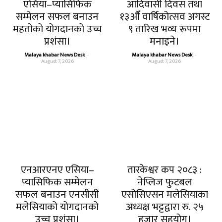
एसिया–प्यासिफिक
आदिवासी दिवस तथा
सम्मेलन सफल बनाउन
१३औँ वार्षिकोत्सव अगस्ट
महतोको योगदानको उच्च
९ तारिख भव्य रूपमा
प्रशंसा।
मनाइने।
Malaya khabar News Desk
-
Malaya khabar News Desk
-
August 7, 2026
August 7, 2026
एनआरएनए एसिया–
तारकेश्वर कप २०८३ :
प्यासिफिक सम्मेलन
नेप्लिज फुटबल
सफल बनाउन एनसीसी
एसोसिएसन मलेसियाका
मलेसियाको योगदानको
अध्यक्ष भट्टद्वारा रु. २५
उच्च प्रशंसा।
हजार सहयोग।