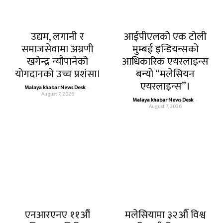
उद्यम, लगानी र
आईपीएलको एक टोली
समाजसेवामा अग्रणी
मुम्बई इन्डियन्सको
खगेन्द्र न्यौपानेको
आधिकारिक एयरलाइन्स
योगदानको उच्च प्रशंसा।
बन्यो “मलेसियन
एयरलाइन्स”।
Malaya khabar News Desk
-
August 7, 2026
Malaya khabar News Desk
-
August 7, 2026
एनआरएनए ११औं
मलेसियामा ३२औँ विश्व