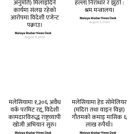
अनुमति) मिलाइदिने
हल्ला निराधार र झुठो :
कार्यमा संलग्न रहेको
श्रम मन्त्रालय।
आरोपमा विदेशी एजेन्ट
Malaya khabar News Desk
-
August 3, 2026
पक्राउ।
Malaya khabar News Desk
-
August 4, 2026
मलेसियामा १,३०६ अवैध
मलेसियामा हेड सोमेलियर
वर्क परमिट रद्द, विदेशी
(मदिरा तथा वाइन विज्ञ)
कामदारविरुद्ध राष्ट्रव्यापी
गौतमको कमाइ मासिक ६
खोजी अभियान सुरु।
लाख रुपैयाँ।
Malaya khabar News Desk
-
Malaya khabar News Desk
-