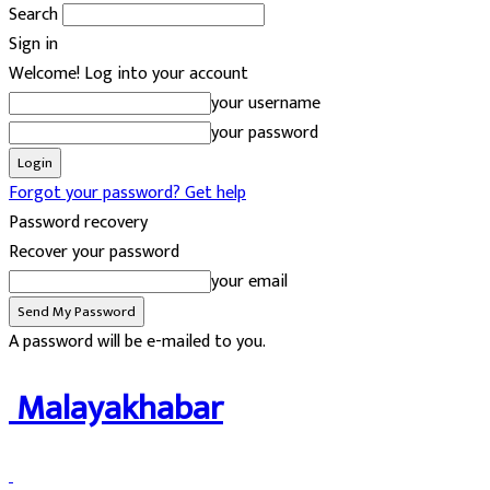
Search
Sign in
Welcome! Log into your account
your username
your password
Forgot your password? Get help
Password recovery
Recover your password
your email
A password will be e-mailed to you.
Malayakhabar