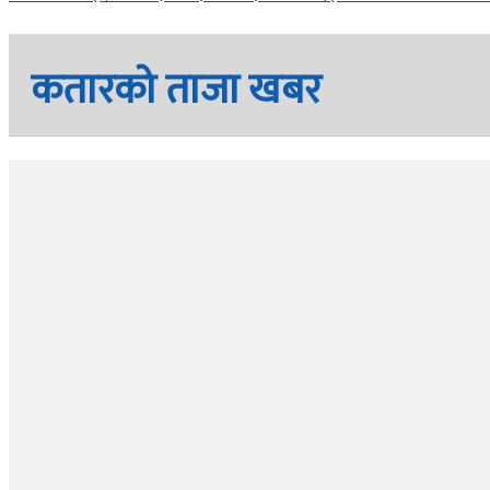
कतारको ताजा खबर