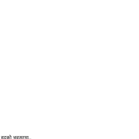
 इदको अवसरमा...