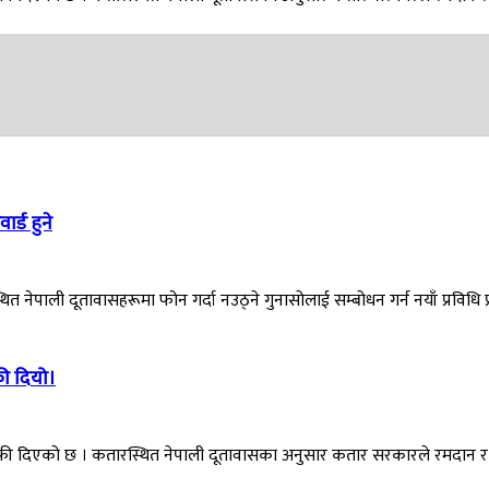
ड हुने‍
थित नेपाली दूतावासहरूमा फोन गर्दा नउठ्ने गुनासोलाई सम्बोधन गर्न नयाँ प्रविधि प
ी दियो।
फी दिएको छ । कतारस्थित नेपाली दूतावासका अनुसार कतार सरकारले रमदान र