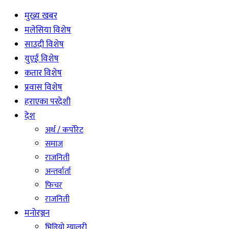
मुख्य खबर
मलेसिया विशेष
साउदी विशेष
युएई विशेष
कतार विशेष
प्रवास विशेष
हराएका परदेशी
देश
अर्थ / कर्पोरेट
समाज
राजनिती
अन्तर्वार्ता
फिचर
राजनिती
मनोरञ्जन
भिडियो ग्यालरी