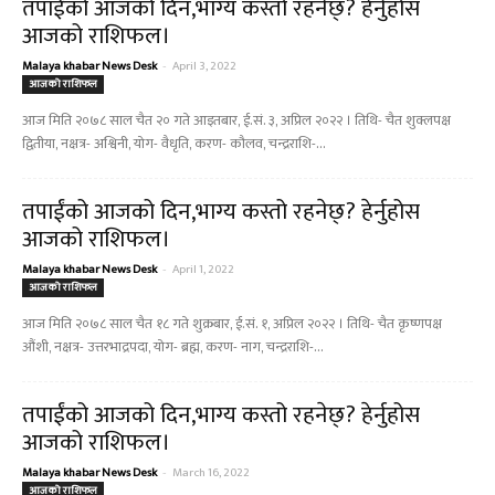
तपाईंको आजको दिन,भाग्य कस्तो रहनेछ्? हेर्नुहोस
आजको राशिफल।
Malaya khabar News Desk
-
April 3, 2022
आजको राशिफल
आज मिति २०७८ साल चैत २० गते आइतबार, ई.सं. ३, अप्रिल २०२२ । तिथि- चैत शुक्लपक्ष
द्वितीया, नक्षत्र- अश्विनी, योग- वैधृति, करण- कौलव, चन्द्रराशि-...
तपाईंको आजको दिन,भाग्य कस्तो रहनेछ्? हेर्नुहोस
आजको राशिफल।
Malaya khabar News Desk
-
April 1, 2022
आजको राशिफल
आज मिति २०७८ साल चैत १८ गते शुक्रबार, ई.सं. १, अप्रिल २०२२ । तिथि- चैत कृष्णपक्ष
औंशी, नक्षत्र- उत्तरभाद्रपदा, योग- ब्रह्म, करण- नाग, चन्द्रराशि-...
तपाईंको आजको दिन,भाग्य कस्तो रहनेछ्? हेर्नुहोस
आजको राशिफल।
Malaya khabar News Desk
-
March 16, 2022
आजको राशिफल