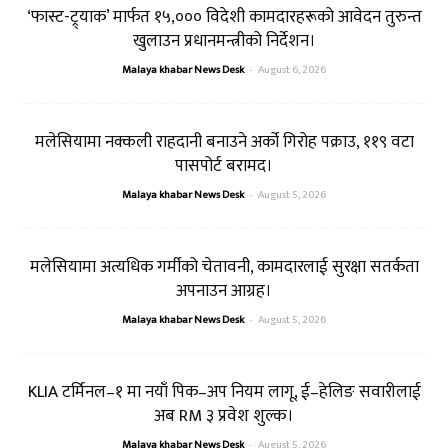
‘फास्ट-ट्र्याक’ मार्फत १५,००० विदेशी कामदारहरूको आवेदन तुरुन्त
खुलाउन प्रधानमन्त्रीको निर्देशन।
Malaya khabar News Desk
-
August 6, 2026
मलेसियामा नक्कली राहदानी बनाउने अर्को गिरोह पक्राउ, ११९ वटा
पासपोर्ट बरामद।
Malaya khabar News Desk
-
August 5, 2026
मलेसियामा अत्यधिक गर्मीको चेतावनी, कामदारलाई सुरक्षा सतर्कता
अपनाउन आग्रह।
Malaya khabar News Desk
-
August 5, 2026
KLIA टर्मिनल–१ मा नयाँ पिक–अप नियम लागू, ई–हेलिङ सवारीलाई
अब RM ३ प्रवेश शुल्क।
Malaya khabar News Desk
-
August 5, 2026