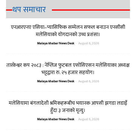
थप समाचार
एनआरएनए एसिया–प्यासिफिक सम्मेलन सफल बनाउन एनसीसी
मलेसियाको योगदानको उच्च प्रशंसा।
Malaya khabar News Desk
-
August 6, 2026
तारकेश्वर कप २०८३ : नेप्लिज फुटबल एसोसिएसन मलेसियाका अध्यक्ष
भट्टद्वारा रु. २५ हजार सहयोग।
Malaya khabar News Desk
-
August 6, 2026
मलेसियामा बंगलादेशी श्रमिकहरूबीच भयानक आपसी झगडा लडाइँ
हुँदा ३ जनाको मृत्यु।
Malaya khabar News Desk
-
August 6, 2026