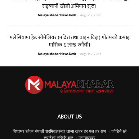
राष्ट्रव्यापी खोजी अभियान सुरु।
Malaya khabar News Desk
-
August 2, 2026
मलेसियामा हेड सोमेलियर (मदिरा तथा वाइन विज्ञ) गौतमको कमाइ
मासिक ६ लाख रुपैयाँ।
Malaya khabar News Desk
-
August 2, 2026
ABOUT US
बिश्वभर रहेका नेपाली श्रमिकहरुका ताजा खबर हर पल हर क्षण । जोडिने छौ
तपाईको नजिकै बाट । मलायाखबर