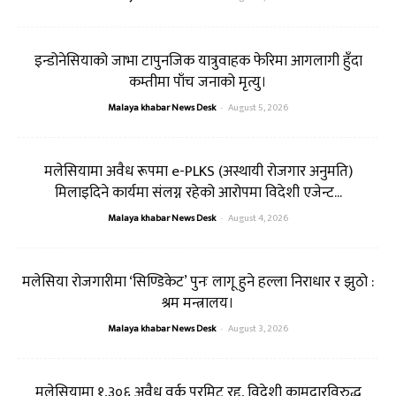
इन्डोनेसियाको जाभा टापुनजिक यात्रुवाहक फेरिमा आगलागी हुँदा
कम्तीमा पाँच जनाको मृत्यु।
Malaya khabar News Desk
-
August 5, 2026
मलेसियामा अवैध रूपमा e-PLKS (अस्थायी रोजगार अनुमति)
मिलाइदिने कार्यमा संलग्न रहेको आरोपमा विदेशी एजेन्ट...
Malaya khabar News Desk
-
August 4, 2026
मलेसिया रोजगारीमा ‘सिण्डिकेट’ पुनः लागू हुने हल्ला निराधार र झुठो :
श्रम मन्त्रालय।
Malaya khabar News Desk
-
August 3, 2026
मलेसियामा १,३०६ अवैध वर्क परमिट रद्द, विदेशी कामदारविरुद्ध