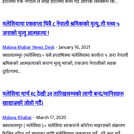
होटलमा एक नेपालि ले सोहि होटलमा काम गर्दै आएकि सिक्किम कि...
मलेसियामा एकहप्ता भित्रै ८ नेपाली श्रमिकको मृत्यु, ती मध्य ५
जनाको मृत्यु आत्महत्या !
Malaya khabar News Desk
-
January 16, 2021
क्वालालम्पुर (मलेसिया):= यसै हप्ताभित्रमा मलेसियामा कार्यरत ५ जना नेपाली
श्रमिकको आत्महत्याको कारण मृत्यु भएको, एकजना नेपालीको सडक
दुर्घटनामा...
मलेसिया मार्च १८ देखी ३१ तारिखसम्मको लागी बन्द/मानिसहरु
खाद्यान्नको जोहो गर्दै।
Malaya Khabar
-
March 17, 2020
क्वालालम्पुर ( मलेसिया ):= मलेसिया सरकारले कोरोना भाइरसको संक्रमण
फैलिन नदिन दुई साताका लागि मलेसियामा लकडाउन गर्ने , पुरै बन्द गर्ने