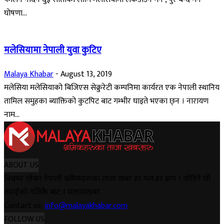
घोषणा...
मलेसियामा नेपाली युवा कुटिए
Malaya Khabar
-
August 13, 2019
मलेसिया मलेसियाको बिजिएस सेक्रुरेटी कम्पनिमा कार्यरत एक नेपाली स्थानिय
तामिल समुहका ब्याक्तिको कुटपिट बाट गम्भीर घाइते भएका छ्न । नारायण
नाम...
ABOUT US
बिश्वभर रहेका नेपाली श्रमिकहरुका ताजा खबर हर पल हर क्षण । जोडिने छौ
तपाईको नजिकै बाट । मलायाखबर
Contact us:
info@malayakhabar.com
FOLLOW US