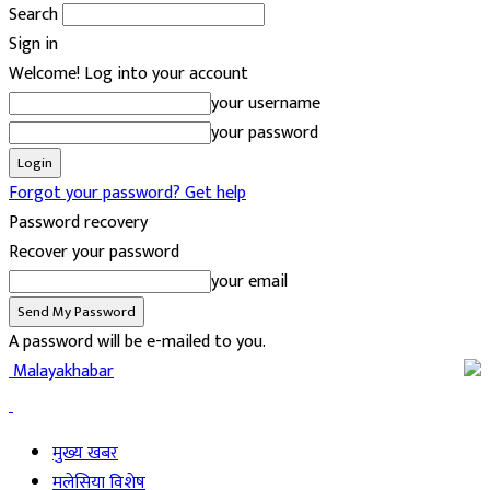
Search
Sign in
Welcome! Log into your account
your username
your password
Forgot your password? Get help
Password recovery
Recover your password
your email
A password will be e-mailed to you.
Malayakhabar
मुख्य खबर
मलेसिया विशेष