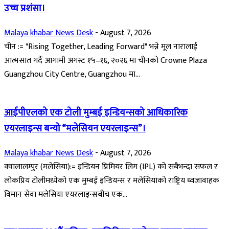
उच्च प्रशंसा।
Malaya khabar News Desk
-
August 7, 2026
चीन := "Rising Together, Leading Forward" भन्ने मूल नारालाई
आत्मसात गर्दै आगामी अगस्ट १५–१६, २०२६ मा चीनको Crowne Plaza
Guangzhou City Centre, Guangzhou मा...
आईपीएलको एक टोली मुम्बई इन्डियन्सको आधिकारिक
एयरलाइन्स बन्यो “मलेसियन एयरलाइन्स”।
Malaya khabar News Desk
-
August 7, 2026
क्वालालम्पुर (मलेसिया):= इन्डियन प्रिमियर लिग (IPL) को सबैभन्दा सफल र
लोकप्रिय टोलीमध्येको एक मुम्बई इन्डियन्स र मलेसियाको राष्ट्रिय ध्वजावाहक
विमान सेवा मलेसिया एयरलाइन्सबीच एक...