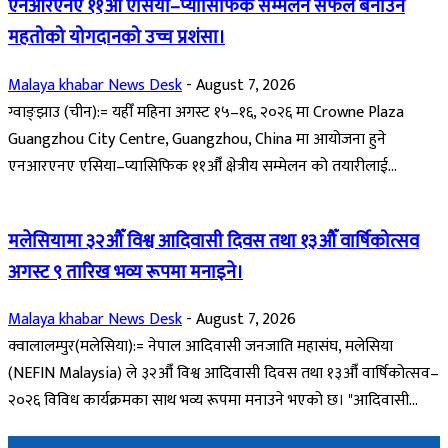
एनआरएनए ११औं एसिया–प्यासिफिक सम्मेलन सफल बनाउन
महतोको योगदानको उच्च प्रशंसा।
Malaya khabar News Desk
-
August 7, 2026
ग्वाङ्झाउ (चीन):= यहीँ महिना अगस्ट १५–१६, २०२६ मा Crowne Plaza
Guangzhou City Centre, Guangzhou, China मा आयोजना हुने
एनआरएनए एसिया–प्यासिफिक ११औँ क्षेत्रीय सम्मेलन को तयारीलाई...
मलेसियामा ३२औँ विश्व आदिवासी दिवस तथा १३औँ वार्षिकोत्सव
अगस्ट ९ तारिख भव्य रूपमा मनाइने।
Malaya khabar News Desk
-
August 7, 2026
क्वालालम्पुर(मलेसिया):= नेपाल आदिवासी जनजाति महासंघ, मलेसिया
(NEFIN Malaysia) ले ३२औँ विश्व आदिवासी दिवस तथा १३औँ वार्षिकोत्सव–
२०२६ विविध कार्यक्रमका साथ भव्य रूपमा मनाउने भएको छ। "आदिवासी...