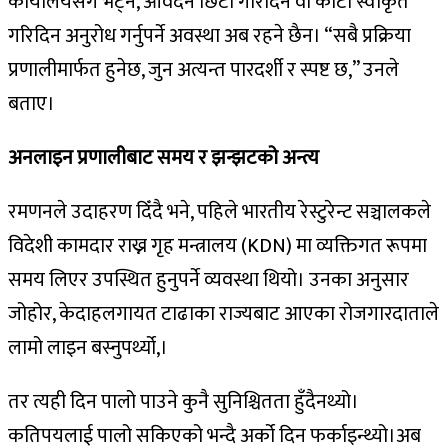
कार्यालयसँग भेट्न, आवेदन छिटो गरिदिन वा कोटा स्वीकृत
गरिदिन अनुरोध गर्नुपर्ने अवस्था अब रहने छैन। “सबै प्रक्रिया
प्रणालीमार्फत हुनेछ, जुन अत्यन्त पारदर्शी र स्पष्ट छ,” उनले
बताए।
अनलाइन प्रणालीबाट समय र झन्झटको अन्त्य
रमणनले उदाहरण दिँदै भने, पहिले भारतीय रेस्टुरेन्ट सञ्चालकले
विदेशी कामदार राख्न गृह मन्त्रालय (KDN) मा व्यक्तिगत रूपमा
समय लिएर उपस्थित हुनुपर्ने व्यवस्था थियो। उनका अनुसार
जोहोर, केदाहलगायत टाढाका राज्यबाट आएका रोजगारदाताले
लामो लाइन बस्नुपर्थ्यो,।
तर त्यही दिन पालो पाउने कुनै सुनिश्चितता हुँदैनथ्यो।
कतिपयलाई पालो सकिएको भन्दै अर्को दिन फर्काइन्थ्यो।अब