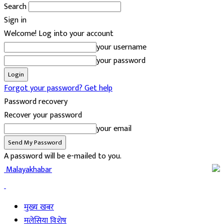
Search
Sign in
Welcome! Log into your account
your username
your password
Forgot your password? Get help
Password recovery
Recover your password
your email
A password will be e-mailed to you.
Malayakhabar
मुख्य खबर
मलेसिया विशेष