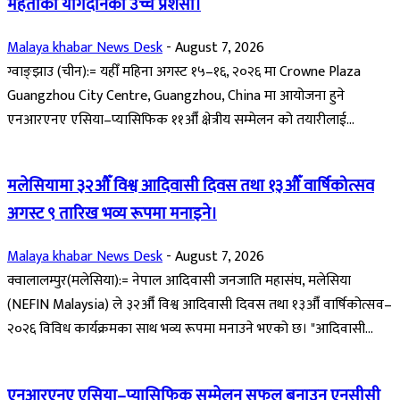
महतोको योगदानको उच्च प्रशंसा।
Malaya khabar News Desk
-
August 7, 2026
ग्वाङ्झाउ (चीन):= यहीँ महिना अगस्ट १५–१६, २०२६ मा Crowne Plaza
Guangzhou City Centre, Guangzhou, China मा आयोजना हुने
एनआरएनए एसिया–प्यासिफिक ११औँ क्षेत्रीय सम्मेलन को तयारीलाई...
मलेसियामा ३२औँ विश्व आदिवासी दिवस तथा १३औँ वार्षिकोत्सव
अगस्ट ९ तारिख भव्य रूपमा मनाइने।
Malaya khabar News Desk
-
August 7, 2026
क्वालालम्पुर(मलेसिया):= नेपाल आदिवासी जनजाति महासंघ, मलेसिया
(NEFIN Malaysia) ले ३२औँ विश्व आदिवासी दिवस तथा १३औँ वार्षिकोत्सव–
२०२६ विविध कार्यक्रमका साथ भव्य रूपमा मनाउने भएको छ। "आदिवासी...
एनआरएनए एसिया–प्यासिफिक सम्मेलन सफल बनाउन एनसीसी