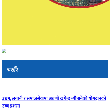
भर्खरै
उद्यम, लगानी र समाजसेवामा अग्रणी खगेन्द्र न्यौपानेको योगदानको
उच्च प्रशंसा।