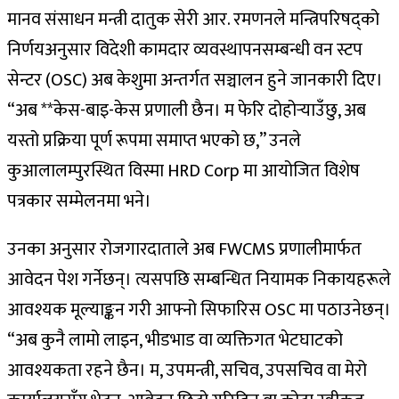
मानव संसाधन मन्त्री दातुक सेरी आर. रमणनले मन्त्रिपरिषद्को
निर्णयअनुसार विदेशी कामदार व्यवस्थापनसम्बन्धी वन स्टप
सेन्टर (OSC) अब केशुमा अन्तर्गत सञ्चालन हुने जानकारी दिए।
“अब **केस-बाइ-केस प्रणाली छैन। म फेरि दोहोर्‍याउँछु, अब
यस्तो प्रक्रिया पूर्ण रूपमा समाप्त भएको छ,” उनले
कुआलालम्पुरस्थित विस्मा HRD Corp मा आयोजित विशेष
पत्रकार सम्मेलनमा भने।
उनका अनुसार रोजगारदाताले अब FWCMS प्रणालीमार्फत
आवेदन पेश गर्नेछन्। त्यसपछि सम्बन्धित नियामक निकायहरूले
आवश्यक मूल्याङ्कन गरी आफ्नो सिफारिस OSC मा पठाउनेछन्।
“अब कुनै लामो लाइन, भीडभाड वा व्यक्तिगत भेटघाटको
आवश्यकता रहने छैन। म, उपमन्त्री, सचिव, उपसचिव वा मेरो