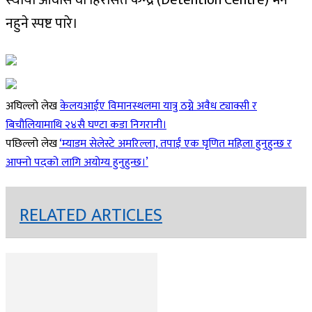
नहुने स्पष्ट पारे।
अघिल्लो लेख
केलयआईए विमानस्थलमा यात्रु ठग्ने अवैध ट्याक्सी र
बिचौलियामाथि २४सै घण्टा कडा निगरानी।
पछिल्लो लेख
‘म्याडम सेलेस्टे अमरिल्ला, तपाईं एक घृणित महिला हुनुहुन्छ र
आफ्नो पदको लागि अयोग्य हुनुहुन्छ।’
RELATED ARTICLES