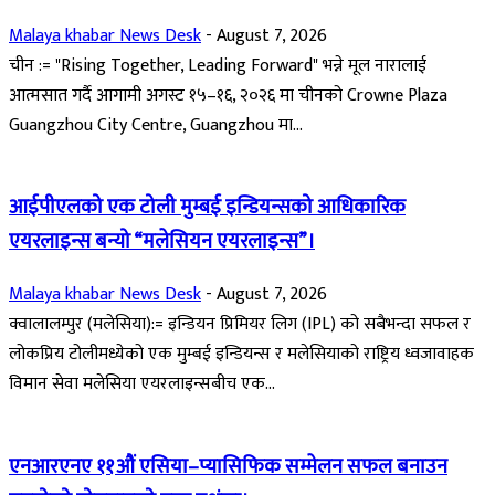
Malaya khabar News Desk
-
August 7, 2026
चीन := "Rising Together, Leading Forward" भन्ने मूल नारालाई
आत्मसात गर्दै आगामी अगस्ट १५–१६, २०२६ मा चीनको Crowne Plaza
Guangzhou City Centre, Guangzhou मा...
आईपीएलको एक टोली मुम्बई इन्डियन्सको आधिकारिक
एयरलाइन्स बन्यो “मलेसियन एयरलाइन्स”।
Malaya khabar News Desk
-
August 7, 2026
क्वालालम्पुर (मलेसिया):= इन्डियन प्रिमियर लिग (IPL) को सबैभन्दा सफल र
लोकप्रिय टोलीमध्येको एक मुम्बई इन्डियन्स र मलेसियाको राष्ट्रिय ध्वजावाहक
विमान सेवा मलेसिया एयरलाइन्सबीच एक...
एनआरएनए ११औं एसिया–प्यासिफिक सम्मेलन सफल बनाउन