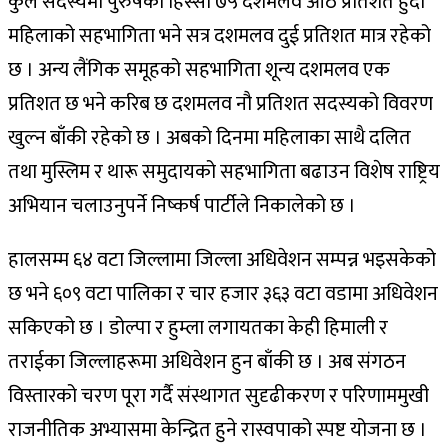
कुल सदस्यमा पुरुषको हिस्सा ७५ दशमलव आठ प्रतिशत हुँदा
महिलाको सहभागिता भने सत्र दशमलव दुई प्रतिशत मात्र रहेको
छ । अन्य लैंगिक समूहको सहभागिता शून्य दशमलव एक
प्रतिशत छ भने करिब छ दशमलव नौ प्रतिशत सदस्यको विवरण
खुल्न बाँकी रहेको छ । अबको दिनमा महिलाका साथै दलित
तथा मुस्लिम र थारू समुदायको सहभागिता बढाउन विशेष राष्ट्रिय
अभियान चलाउनुपर्ने निष्कर्ष पार्टीले निकालेको छ ।
हालसम्म ६४ वटा जिल्लामा जिल्ला अधिवेशन सम्पन्न भइसकेको
छ भने ६०९ वटा पालिका र चार हजार ३६३ वटा वडामा अधिवेशन
सकिएको छ । डोल्पा र हुम्ला लगायतका केही हिमाली र
तराईका जिल्लाहरूमा अधिवेशन हुन बाँकी छ । अब संगठन
विस्तारको चरण पूरा गर्दै संस्थागत सुदृढीकरण र परिणाममुखी
राजनीतिक अभ्यासमा केन्द्रित हुने रास्वपाको स्पष्ट योजना छ ।