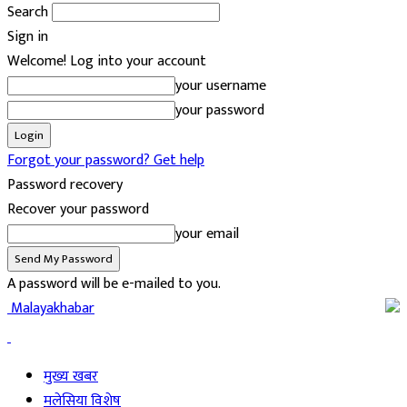
Search
Sign in
Welcome! Log into your account
your username
your password
Forgot your password? Get help
Password recovery
Recover your password
your email
A password will be e-mailed to you.
Malayakhabar
मुख्य खबर
मलेसिया विशेष