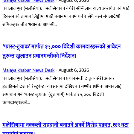
Malaya khabar News Desk
-
August 6, 2026
क्वालालम्पुर (मलेसिया):= मलेसियाको नेगेरी सेम्बिलान राज्य अन्तर्गत पर्ने पोर्ट
डिक्सनको तामान लिङ्गीमा एउटै बगानमा काम गर्ने र सँगै बस्ने बंगलादेशी
श्रमिकहरू बीच भयानक आपसी...
‘फास्ट-ट्र्याक’ मार्फत १५,००० विदेशी कामदारहरूको आवेदन
तुरुन्त खुलाउन प्रधानमन्त्रीको निर्देशन।
Malaya khabar News Desk
-
August 6, 2026
क्वालालम्पुर (मलेसिया):= मलेसियाका प्रधानमन्त्री दातुक सेरी अनवर
इब्राहिमले देशको रेस्टुरेन्ट व्यवसायमा देखिएको गम्भीर श्रमिक अभावलाई
समाधान गर्न 'फास्ट-ट्र्याक' (द्रुत मार्ग) मार्फत १५,००० विदेशी
कामदारहरूको...
मलेसियामा नक्कली राहदानी बनाउने अर्को गिरोह पक्राउ, ११९ वटा