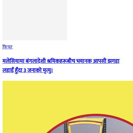
फिचर
मलेसियामा बंगलादेशी श्रमिकहरूबीच भयानक आपसी झगडा
लडाइँ हुँदा ३ जनाको मृत्यु।