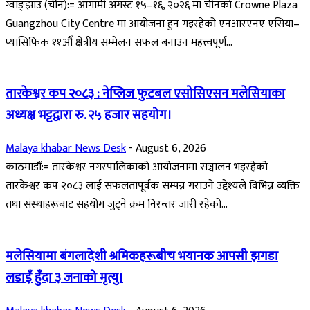
ग्वाङ्झाउ (चीन):= आगामी अगस्ट १५–१६, २०२६ मा चीनको Crowne Plaza
Guangzhou City Centre मा आयोजना हुन गइरहेको एनआरएनए एसिया–
प्यासिफिक ११औँ क्षेत्रीय सम्मेलन सफल बनाउन महत्त्वपूर्ण...
तारकेश्वर कप २०८३ : नेप्लिज फुटबल एसोसिएसन मलेसियाका
अध्यक्ष भट्टद्वारा रु. २५ हजार सहयोग।
Malaya khabar News Desk
-
August 6, 2026
काठमाडौं:= तारकेश्वर नगरपालिकाको आयोजनामा सञ्चालन भइरहेको
तारकेश्वर कप २०८३ लाई सफलतापूर्वक सम्पन्न गराउने उद्देश्यले विभिन्न व्यक्ति
तथा संस्थाहरूबाट सहयोग जुट्ने क्रम निरन्तर जारी रहेको...
मलेसियामा बंगलादेशी श्रमिकहरूबीच भयानक आपसी झगडा
लडाइँ हुँदा ३ जनाको मृत्यु।