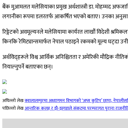
बैंक मुआमलत मलेसियाका प्रमुख अर्थशास्त्री डा. मोहम्मद अफ
लगानीका रूपमा डलरतर्फ आकर्षित भएको बताए। उनका अनुसार य
रिङ्गेटको अवमूल्यनले मलेसियामा कार्यरत लाखौं विदेशी श्रमिक
किनकि रेमिट्यान्समार्फत नेपाल पठाइने रकमको मूल्य घट्दा उनीह
अर्थविद्हरूले विश्व आर्थिक अनिश्चितता र अमेरिकी मौद्रिक नी
नियाल्नुपर्ने बताएका छन्।
अघिल्लो लेख
क्वालालम्पुरमा अध्यागमन विभागको ‘अप्स कुटिप’ छापा, नेपालीस
पछिल्लो लेख
आन्तरिक कलह र झै-झगडाले संकटमा परम्परागत पुराना राजनी