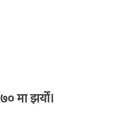
.७० मा झर्यो।