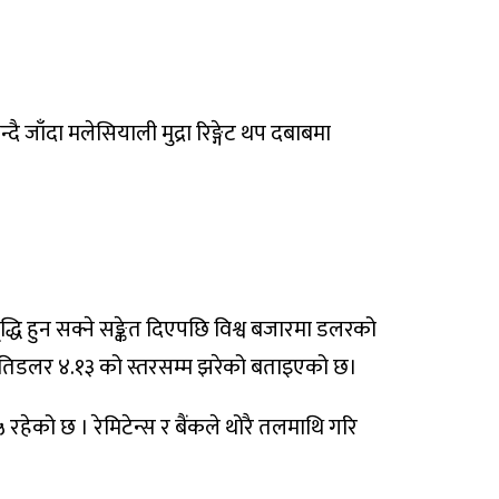
ै जाँदा मलेसियाली मुद्रा रिङ्गेट थप दबाबमा
द्धि हुन सक्ने सङ्केत दिएपछि विश्व बजारमा डलरको
प्रतिडलर ४.१३ को स्तरसम्म झरेको बताइएको छ।
ेको छ । रेमिटेन्स र बैंकले थोरै तलमाथि गरि