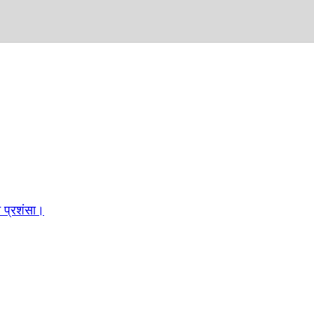
च प्रशंसा।