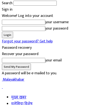
Search
Sign in
Welcome! Log into your account
your username
your password
Forgot your password? Get help
Password recovery
Recover your password
your email
A password will be e-mailed to you.
Malayakhabar
मुख्य खबर
मलेसिया विशेष