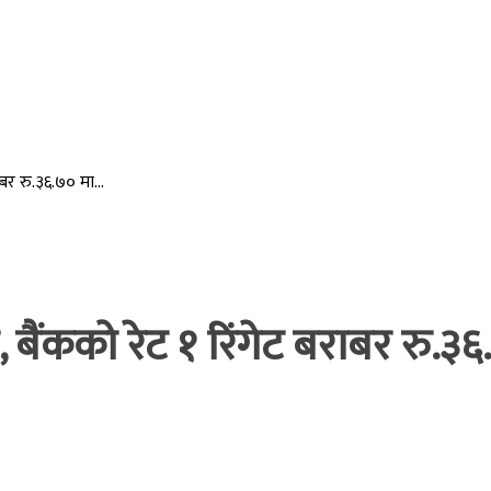
बर रु.३६.७० मा...
बैंकको रेट १ रिंगेट बराबर रु.३६