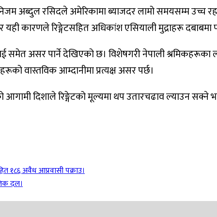
जानिजम अब्दुल रसिदले अमेरिकामा ब्याजदर लामो समयसम्म उच्च र
ही कारणले रिङ्गेटसहित अधिकांश एसियाली मुद्राहरू दबाबमा प
लाई समेत असर पार्ने देखिएको छ। विशेषगरी नेपाली श्रमिकहरूका ल
रूको वास्तविक आम्दानीमा प्रत्यक्ष असर पर्छ।
तिको आगामी दिशाले रिङ्गेटको मूल्यमा थप उतारचढाव ल्याउन सक्न
हित १८६ अवैध आप्रवासी पक्राउ।
तिक दल।