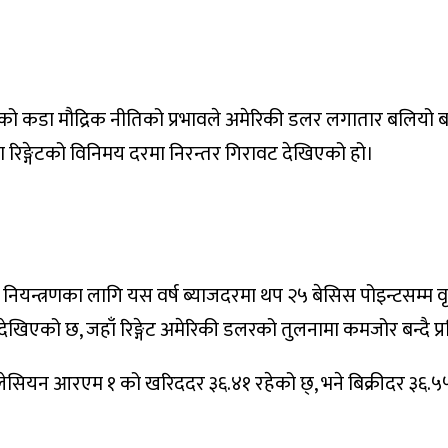
) को कडा मौद्रिक नीतिको प्रभावले अमेरिकी डलर लगातार बलियो बन्द
रण रिङ्गेटको विनिमय दरमा निरन्तर गिरावट देखिएको हो।
ि नियन्त्रणका लागि यस वर्ष ब्याजदरमा थप २५ बेसिस पोइन्टसम्म वृ
देखिएको छ, जहाँ रिङ्गेट अमेरिकी डलरको तुलनामा कमजोर बन्दै 
ियन आरएम १ को खरिददर ३६.४१ रहेको छ्, भने बिक्रीदर ३६.५५ रह