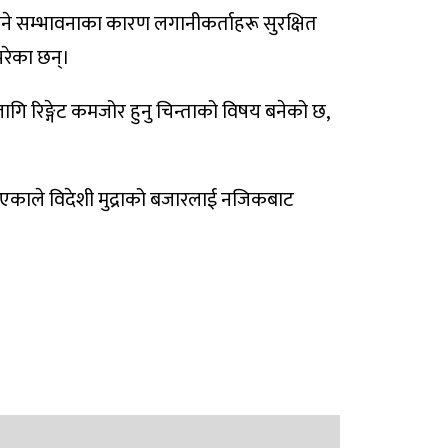
हने सम्भावनाका कारण लगानीकर्ताहरू सुरक्षित
रेका छन्।
ागि रिङ्गेट कमजोर हुनु चिन्ताको विषय बनेको छ,
े भएकाले विदेशी मुद्राको बजारलाई नजिकबाट