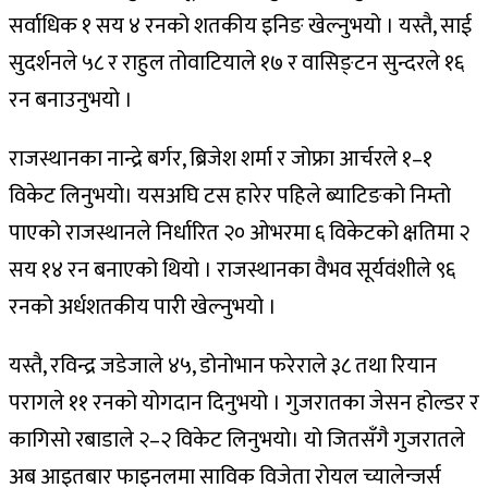
सर्वाधिक १ सय ४ रनको शतकीय इनिङ खेल्नुभयो । यस्तै, साई
सुदर्शनले ५८ र राहुल तोवाटियाले १७ र वासिङ्टन सुन्दरले १६
रन बनाउनुभयो ।
राजस्थानका नान्द्रे बर्गर, ब्रिजेश शर्मा र जोफ्रा आर्चरले १–१
विकेट लिनुभयो। यसअघि टस हारेर पहिले ब्याटिङको निम्तो
पाएको राजस्थानले निर्धारित २० ओभरमा ६ विकेटको क्षतिमा २
सय १४ रन बनाएको थियो । राजस्थानका वैभव सूर्यवंशीले ९६
रनको अर्धशतकीय पारी खेल्नुभयो ।
यस्तै, रविन्द्र जडेजाले ४५, डोनोभान फरेराले ३८ तथा रियान
परागले ११ रनको योगदान दिनुभयो । गुजरातका जेसन होल्डर र
कागिसो रबाडाले २–२ विकेट लिनुभयो। यो जितसँगै गुजरातले
अब आइतबार फाइनलमा साविक विजेता रोयल च्यालेन्जर्स