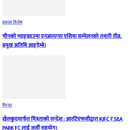
प्रवास विशेष
चीनको ग्वाङ्झाउमा एनआरएनए एशिया सम्मेलनको तयारी तीव्र,
प्रमुख अतिथि आङ्देम्बे।
फिचर
खेलकुदमार्फत मित्रताको सन्देश : आरटिएफसीद्वारा KJFC र SEA
PARK FC लाई जर्सी सहयोग।