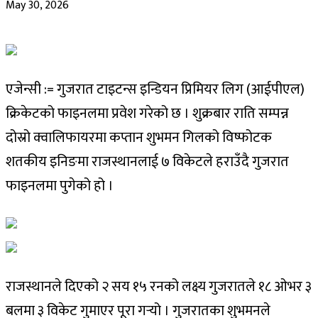
May 30, 2026
एजेन्सी := गुजरात टाइटन्स इन्डियन प्रिमियर लिग (आईपीएल)
क्रिकेटको फाइनलमा प्रवेश गरेको छ । शुक्रबार राति सम्पन्न
दोस्रो क्वालिफायरमा कप्तान शुभमन गिलको विष्फोटक
शतकीय इनिङमा राजस्थानलाई ७ विकेटले हराउँदै गुजरात
फाइनलमा पुगेको हो ।
राजस्थानले दिएको २ सय १५ रनको लक्ष्य गुजरातले १८ ओभर ३
बलमा ३ विकेट गुमाएर पूरा गर्‍यो । गुजरातका शुभमनले