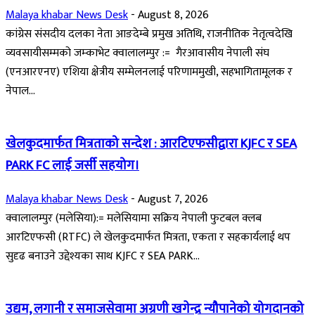
Malaya khabar News Desk
-
August 8, 2026
कांग्रेस संसदीय दलका नेता आङदेम्बे प्रमुख अतिथि, राजनीतिक नेतृत्वदेखि
व्यवसायीसम्मको जम्काभेट क्वालालम्पुर := गैरआवासीय नेपाली संघ
(एनआरएनए) एशिया क्षेत्रीय सम्मेलनलाई परिणाममुखी, सहभागितामूलक र
नेपाल...
खेलकुदमार्फत मित्रताको सन्देश : आरटिएफसीद्वारा KJFC र SEA
PARK FC लाई जर्सी सहयोग।
Malaya khabar News Desk
-
August 7, 2026
क्वालालम्पुर (मलेसिया):= मलेसियामा सक्रिय नेपाली फुटबल क्लब
आरटिएफसी (RTFC) ले खेलकुदमार्फत मित्रता, एकता र सहकार्यलाई थप
सुदृढ बनाउने उद्देश्यका साथ KJFC र SEA PARK...
उद्यम, लगानी र समाजसेवामा अग्रणी खगेन्द्र न्यौपानेको योगदानको