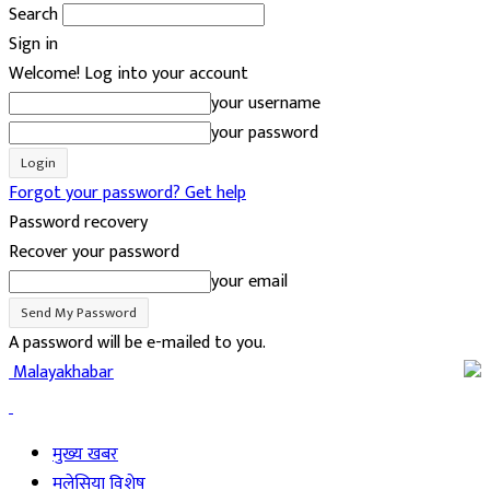
Search
Sign in
Welcome! Log into your account
your username
your password
Forgot your password? Get help
Password recovery
Recover your password
your email
A password will be e-mailed to you.
Malayakhabar
मुख्य खबर
मलेसिया विशेष