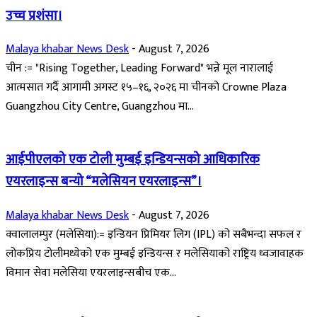
उच्च प्रशंसा।
Malaya khabar News Desk
-
August 7, 2026
चीन := "Rising Together, Leading Forward" भन्ने मूल नारालाई
आत्मसात गर्दै आगामी अगस्ट १५–१६, २०२६ मा चीनको Crowne Plaza
Guangzhou City Centre, Guangzhou मा...
आईपीएलको एक टोली मुम्बई इन्डियन्सको आधिकारिक
एयरलाइन्स बन्यो “मलेसियन एयरलाइन्स”।
Malaya khabar News Desk
-
August 7, 2026
क्वालालम्पुर (मलेसिया):= इन्डियन प्रिमियर लिग (IPL) को सबैभन्दा सफल र
लोकप्रिय टोलीमध्येको एक मुम्बई इन्डियन्स र मलेसियाको राष्ट्रिय ध्वजावाहक
विमान सेवा मलेसिया एयरलाइन्सबीच एक...