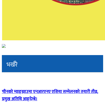
भर्खरै
चीनको ग्वाङ्झाउमा एनआरएनए एशिया सम्मेलनको तयारी तीव्र,
प्रमुख अतिथि आङ्देम्बे।