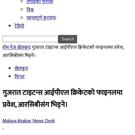
तपाईको गुनासो
विश्व
महत्त्वपूर्ण कुराहरु
रेडियो
होम पेज
खेलकूद
गुजरात टाइटन्स आईपीएल क्रिकेटको फाइनलमा प्रवेश,
आरसिबीसंग भिड्ने।
खेलकूद
फिचर
गुजरात टाइटन्स आईपीएल क्रिकेटको फाइनलमा
प्रवेश, आरसिबीसंग भिड्ने।
Malaya khabar News Desk
-