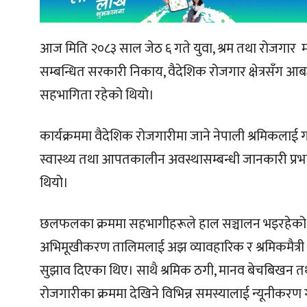
आज मिति २०८३ साल जेठ ६ गते युवा, श्रम तथा रोजगार म
सम्बन्धित सरकारी निकाय, वैदेशिक रोजगार क्षेत्रसँग आ
सहभागिता रहेको थियो।
कार्यक्रममा वैदेशिक रोजगारीमा जाने नेपाली श्रमिकलाई गन्
स्वास्थ्य तथा आपतकालीन अवस्थासम्बन्धी जानकारी प्रभाव
थियो।
छलफलका क्रममा सहभागीहरूले हाल सञ्चालन भइरहेको
अभिमूखीकरण तालिमलाई अझ व्यावहारिक र श्रमिकमैत्र
सुझाव दिएका थिए। साथै श्रमिक ठगी, मानव बेचबिखन त
रोजगारीका क्रममा देखिने विभिन्न समस्यालाई न्यूनीकरण ग