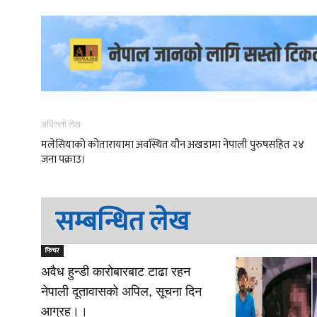
अघिल्लो लेख
मलेसियाको कोतारायामा अवस्थित यौन अखडामा नेपाली पुरुषसहित २४
जना पक्राउ।
सम्बन्धित लेख
फिचर
अवैध हुन्डी कारोबारबाट टाढा रहन
नेपाली दूतावासको अपिल, सूचना दिन
आग्रह।।