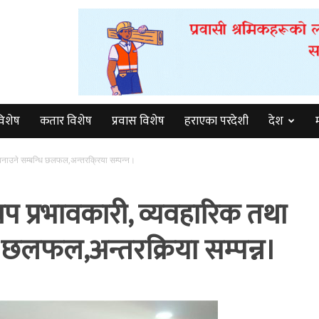
विशेष
कतार विशेष
प्रवास विशेष
हराएका परदेशी
देश
नाउने सम्बन्धि छलफल,अन्तरक्रिया सम्पन्न।
प्रभावकारी, व्यवहारिक तथा
 छलफल,अन्तरक्रिया सम्पन्न।