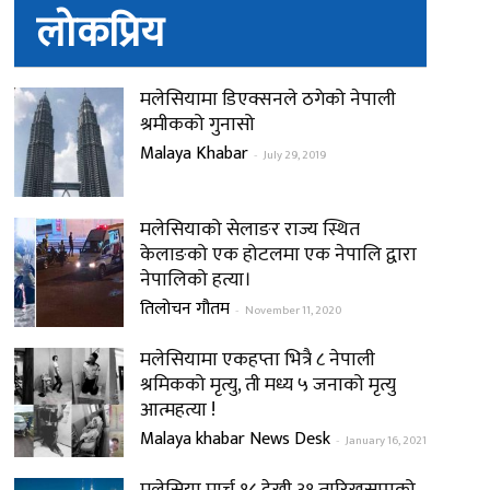
लोकप्रिय
मलेसियामा डिएक्सनले ठगेको नेपाली
श्रमीकको गुनासो
Malaya Khabar
-
July 29, 2019
मलेसियाको सेलाङर राज्य स्थित
केलाङको एक होटलमा एक नेपालि द्वारा
नेपालिको हत्या।
तिलोचन गौतम
-
November 11, 2020
मलेसियामा एकहप्ता भित्रै ८ नेपाली
श्रमिकको मृत्यु, ती मध्य ५ जनाको मृत्यु
आत्महत्या !
Malaya khabar News Desk
-
January 16, 2021