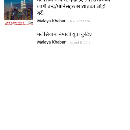
मलेसिया मार्च १८ देखी ३१ तारिखसम्मको
लागी बन्द/मानिसहरु खाद्यान्नको जोहो
गर्दै।
Malaya Khabar
-
March 17, 2020
मलेसियामा नेपाली युवा कुटिए
Malaya Khabar
-
August 13, 2019