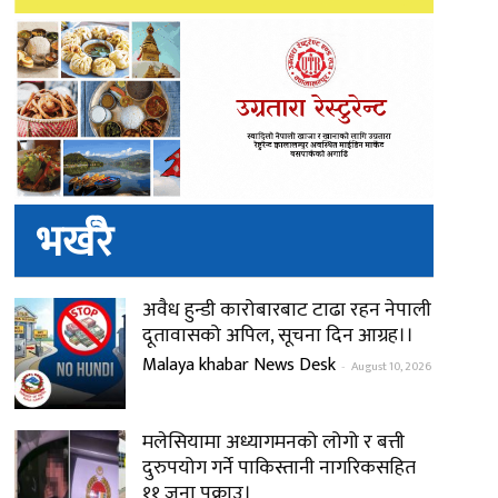
भर्खरै
अवैध हुन्डी कारोबारबाट टाढा रहन नेपाली
दूतावासको अपिल, सूचना दिन आग्रह।।
Malaya khabar News Desk
-
August 10, 2026
मलेसियामा अध्यागमनको लोगो र बत्ती
दुरुपयोग गर्ने पाकिस्तानी नागरिकसहित
११ जना पक्राउ।