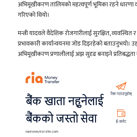
अभिमूखीकरण तालिमको महत्वपूर्ण भूमिका रहने धारणा व्
गरिएको थियो।
मन्त्री यादवले वैदेशिक रोजगारीलाई सुरक्षित, व्यवस्थ
प्रभावकारी कार्यान्वयनमा जोड दिइरहेको बताउनुभयो। उहाँ
अभिमूखीकरण प्रणालीलाई अझ सुदृढ बनाइने प्रतिबद्धता व्