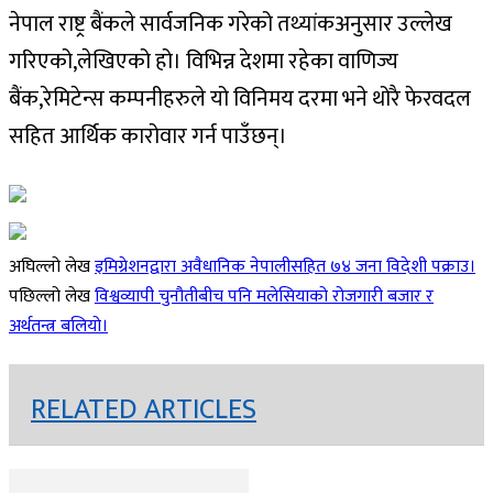
नेपाल राष्ट्र बैंकले सार्वजनिक गरेको तथ्यांकअनुसार उल्लेख
गरिएको,लेखिएको हो। विभिन्न देशमा रहेका वाणिज्य
बैंक,रेमिटेन्स कम्पनीहरुले यो विनिमय दरमा भने थोरै फेरवदल
सहित आर्थिक कारोवार गर्न पाउँछन्।
अघिल्लो लेख
इमिग्रेशनद्वारा अवैधानिक नेपालीसहित ७४ जना विदेशी पक्राउ।
पछिल्लो लेख
विश्वव्यापी चुनौतीबीच पनि मलेसियाको रोजगारी बजार र
अर्थतन्त्र बलियो।
RELATED ARTICLES