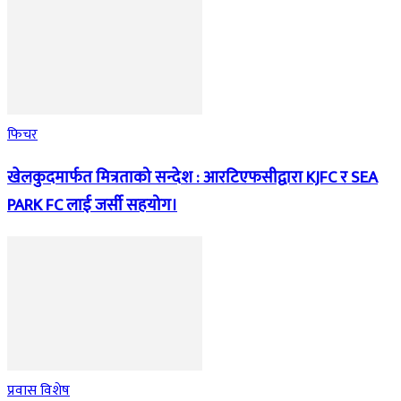
फिचर
खेलकुदमार्फत मित्रताको सन्देश : आरटिएफसीद्वारा KJFC र SEA
PARK FC लाई जर्सी सहयोग।
प्रवास विशेष