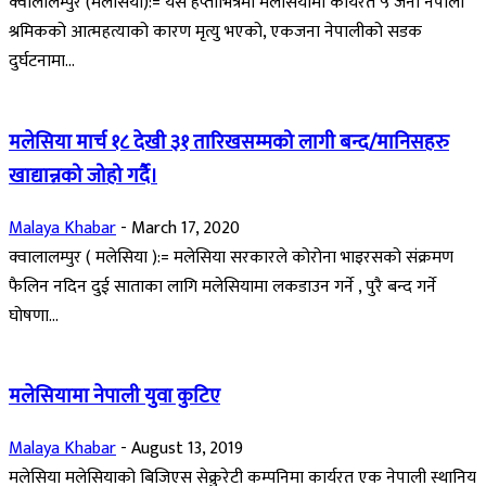
क्वालालम्पुर (मलेसिया):= यसै हप्ताभित्रमा मलेसियामा कार्यरत ५ जना नेपाली
श्रमिकको आत्महत्याको कारण मृत्यु भएको, एकजना नेपालीको सडक
दुर्घटनामा...
मलेसिया मार्च १८ देखी ३१ तारिखसम्मको लागी बन्द/मानिसहरु
खाद्यान्नको जोहो गर्दै।
Malaya Khabar
-
March 17, 2020
क्वालालम्पुर ( मलेसिया ):= मलेसिया सरकारले कोरोना भाइरसको संक्रमण
फैलिन नदिन दुई साताका लागि मलेसियामा लकडाउन गर्ने , पुरै बन्द गर्ने
घोषणा...
मलेसियामा नेपाली युवा कुटिए
Malaya Khabar
-
August 13, 2019
मलेसिया मलेसियाको बिजिएस सेक्रुरेटी कम्पनिमा कार्यरत एक नेपाली स्थानिय