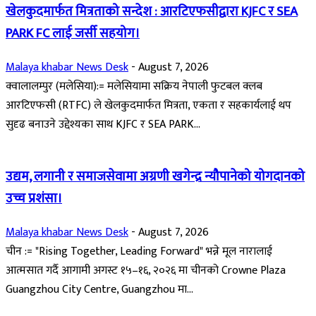
खेलकुदमार्फत मित्रताको सन्देश : आरटिएफसीद्वारा KJFC र SEA
PARK FC लाई जर्सी सहयोग।
Malaya khabar News Desk
-
August 7, 2026
क्वालालम्पुर (मलेसिया):= मलेसियामा सक्रिय नेपाली फुटबल क्लब
आरटिएफसी (RTFC) ले खेलकुदमार्फत मित्रता, एकता र सहकार्यलाई थप
सुदृढ बनाउने उद्देश्यका साथ KJFC र SEA PARK...
उद्यम, लगानी र समाजसेवामा अग्रणी खगेन्द्र न्यौपानेको योगदानको
उच्च प्रशंसा।
Malaya khabar News Desk
-
August 7, 2026
चीन := "Rising Together, Leading Forward" भन्ने मूल नारालाई
आत्मसात गर्दै आगामी अगस्ट १५–१६, २०२६ मा चीनको Crowne Plaza
Guangzhou City Centre, Guangzhou मा...