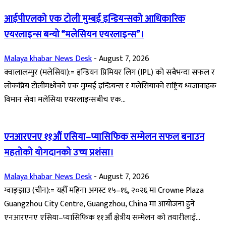
आईपीएलको एक टोली मुम्बई इन्डियन्सको आधिकारिक
एयरलाइन्स बन्यो “मलेसियन एयरलाइन्स”।
Malaya khabar News Desk
-
August 7, 2026
क्वालालम्पुर (मलेसिया):= इन्डियन प्रिमियर लिग (IPL) को सबैभन्दा सफल र
लोकप्रिय टोलीमध्येको एक मुम्बई इन्डियन्स र मलेसियाको राष्ट्रिय ध्वजावाहक
विमान सेवा मलेसिया एयरलाइन्सबीच एक...
एनआरएनए ११औं एसिया–प्यासिफिक सम्मेलन सफल बनाउन
महतोको योगदानको उच्च प्रशंसा।
Malaya khabar News Desk
-
August 7, 2026
ग्वाङ्झाउ (चीन):= यहीँ महिना अगस्ट १५–१६, २०२६ मा Crowne Plaza
Guangzhou City Centre, Guangzhou, China मा आयोजना हुने
एनआरएनए एसिया–प्यासिफिक ११औँ क्षेत्रीय सम्मेलन को तयारीलाई...