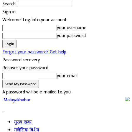
Search
Sign in
Welcome! Log into your account
your username
your password
Forgot your password? Get help
Password recovery
Recover your password
your email
A password will be e-mailed to you.
Malayakhabar
मुख्य खबर
मलेसिया विशेष