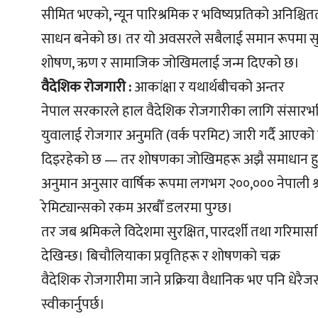
सीमित भएको, न्यून पारिश्रमिक र भविष्यप्रतिको अनिश्च
साधन बनेको छ। तर यो अवसरले सबैलाई समान रूपमा सुरक
शोषण, ऋण र सामाजिक जोखिमलाई जन्म दिएको छ।
वैदेशिक रोजगारी :
आकांक्षा र यथार्थबीचको अन्तर
नेपाल सरकारले हाल वैदेशिक रोजगारीका लागि संसारभर
युवालाई रोजगार अनुमति (वर्क परमिट) जारी गर्दै आएको छ।
दिइरहेको छ — तर शोषणका जोखिमहरू अझै समाधान हु
अनुमान अनुसार वार्षिक रूपमा लगभग २००,००० नेपाली श्रम
रेमिट्यान्सको रकम अरबौँ डलरमा पुग्छ।
तर जब श्रमिकले विदेशमा सुरक्षित, पारदर्शी तथा गरिमास
देखिन्छ। बिचौलियाका प्रवृतिहरू र शोषणको चक्र
वैदेशिक रोजगारीमा जाने प्रक्रिया वैधानिक भए पनि धेरै
स्वीकार्नुपर्छ।