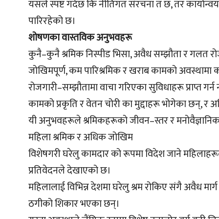
यसले स्पष्ट गर्दछ कि नीतिगत संरचना त छ, तर कार्यान
पारिरहेको छ।
शोषणका वास्तविक अनुभवहरू
कुनै–कुनै श्रमिक निस्पीड भिसा, अवैध सम्झौता र गलत 
जोखिमपूर्ण, कम पारिश्रमिक र खराब कामको अवस्थामा काम 
रोजगारी–सम्झौतामा वाचा गरिएका सुविधाहरू प्राप्त ग
कामको प्रकृति र वेतन चोरी का मुद्दाहरू भोगेका छन्, र
यी अनुभवहरूले श्रमिकहरूको जीवन–स्तर र मनोवैज्ञानिक स्
महिला श्रमिक र अधिक जोखिम
विशेषगरी घरेलु कामदार को रूपमा विदेश जाने महिलाह
प्रतिवेदनले देखाएको छ।
महिलालाई विभिन्न देशमा घरेलु श्रम रोकिए संगै अवैध म
ठगीको शिकार भएका छन्।