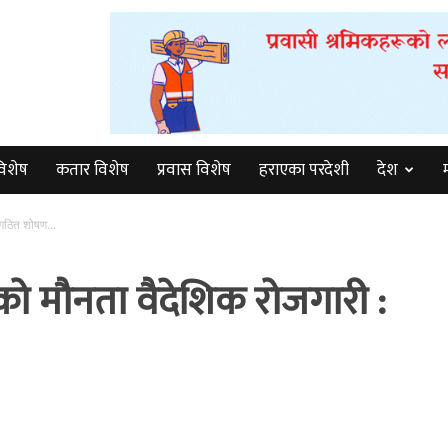
विशेष
कतार विशेष
प्रवास विशेष
हराएका परदेशी
देश
गठित शोषण...
को मौनता वैदेशिक रोजगारी :