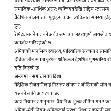
यस्ता अवस्थाले लैंगिक रूपमा विशेष कमजोर वर्ग बढी चिन्त
समाजिक–आर्थिक असर: व्यक्तिगतदेखि राष्ट्रिय स्तरसम्म
वैदेशिक रोजगारका मुद्दाहरू केवल व्यक्तिगत समस्या होइनन्, 
हुन्:
रेमिट्यान्स नेपालको अर्थतन्त्रमा एक महत्त्वपूर्ण आयश्र
कमजोर पारिरहेको छ।
श्रमिकको मानसिक स्वास्थ्य, पारिवारिक संरचना र सामा
दीर्घकालीन रूपमा कुशल श्रमिकको देशभित्र गुणस्तरिय 
गति दिएको छ।
अन्त्यमा – समाधानका दिशा
वैदेशिक रोजगारीलाई निरन्तर शोषण र जोखिमको स्रोत ब
यसको लागि आवश्यक छ:
कडा नियमन र अनुगमन: वैधानिक शुल्क सीमित गर्न र कार्
श्रमिक–मैत्री नियम: श्रमिकलाई सुरक्षा, शिक्षा र कानुनी