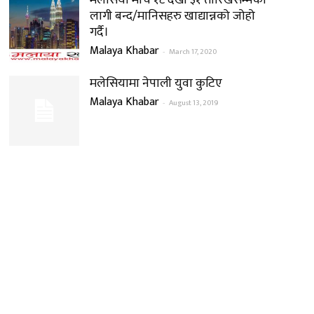
मलेसिया मार्च १८ देखी ३१ तारिखसम्मको
लागी बन्द/मानिसहरु खाद्यान्नको जोहो
गर्दै।
Malaya Khabar
-
March 17, 2020
मलेसियामा नेपाली युवा कुटिए
Malaya Khabar
-
August 13, 2019