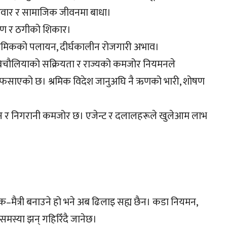
िवार र सामाजिक जीवनमा बाधा।
ोषण र ठगीको शिकार।
श्रमिकको पलायन, दीर्घकालीन रोजगारी अभाव।
 बिचौलियाको सक्रियता र राज्यको कमजोर नियमनले
फसाएको छ। श्रमिक विदेश जानुअघि नै ऋणको भारी, शोषण
न र निगरानी कमजोर छ। एजेन्ट र दलालहरूले खुलेआम लाभ
रमिक–मैत्री बनाउने हो भने अब ढिलाइ सह्य छैन। कडा नियमन,
समस्या झन् गहिरिँदै जानेछ।