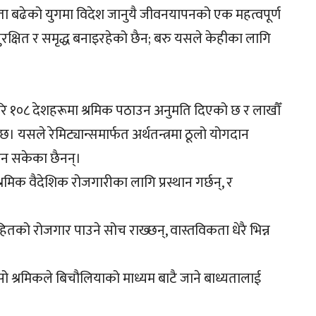
ितता बढेको युगमा विदेश जानुयै जीवनयापनको एक महत्वपूर्ण
्षित र समृद्ध बनाइरहेको छैन; बरु यसले केहीका लागि
ि १०८ देशहरूमा श्रमिक पठाउन अनुमति दिएको छ र लाखौँ
 यसले रेमिट्यान्समार्फत अर्थतन्त्रमा ठूलो योगदान
न सकेका छैनन्।
िक वैदेशिक रोजगारीका लागि प्रस्थान गर्छन्, र
हितको रोजगार पाउने सोच राख्छन्, वास्तविकता धेरै भिन्न
जसो श्रमिकले बिचौलियाको माध्यम बाटै जाने बाध्यतालाई