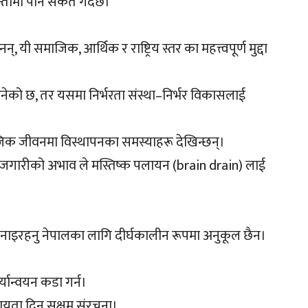
ामा पार्ने संकेत गर्दछ।
यी समाजिक, आर्थिक र राष्ट्रिय स्तर का महत्त्वपूर्ण मुद्दा
ोत बनेको छ, तर यसमा निर्भरता संस्था–निर्भर विकासलाई
जिक जीवनमा विस्थापनका समस्याहरू देखिन्छन्।
रोजगारीको अभाव ले मस्तिष्क पलायन (brain drain) लाई
नाइरहनु नेपालका लागि दीर्घकालीन रूपमा अनुकूल छैन।
यान्वयन कडा गर्न।
 सहायता दिन सक्षम संरचना।