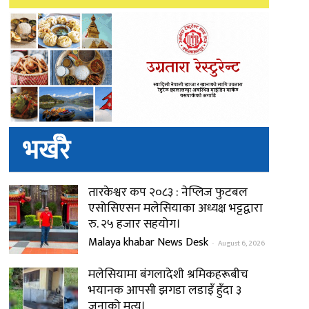
भर्खरै
तारकेश्वर कप २०८३ : नेप्लिज फुटबल
एसोसिएसन मलेसियाका अध्यक्ष भट्टद्वारा
रु. २५ हजार सहयोग।
Malaya khabar News Desk
-
August 6, 2026
मलेसियामा बंगलादेशी श्रमिकहरूबीच
भयानक आपसी झगडा लडाइँ हुँदा ३
जनाको मृत्यु।