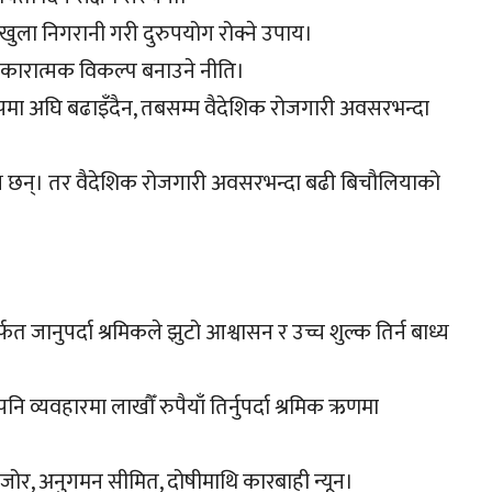
 खुला निगरानी गरी दुरुपयोग रोक्ने उपाय।
सकारात्मक विकल्प बनाउने नीति।
ूपमा अघि बढाइँदैन, तबसम्म वैदेशिक रोजगारी अवसरभन्दा
्य छन्। तर वैदेशिक रोजगारी अवसरभन्दा बढी बिचौलियाको
फत जानुपर्दा श्रमिकले झुटो आश्वासन र उच्च शुल्क तिर्न बाध्य
व्यवहारमा लाखौँ रुपैयाँ तिर्नुपर्दा श्रमिक ऋणमा
ोर, अनुगमन सीमित, दोषीमाथि कारबाही न्यून।