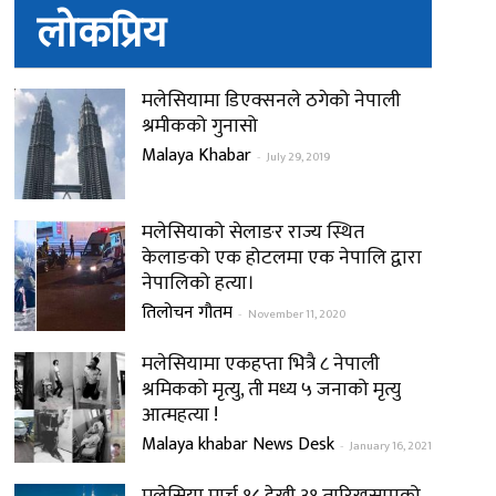
लोकप्रिय
मलेसियामा डिएक्सनले ठगेको नेपाली
श्रमीकको गुनासो
Malaya Khabar
-
July 29, 2019
मलेसियाको सेलाङर राज्य स्थित
केलाङको एक होटलमा एक नेपालि द्वारा
नेपालिको हत्या।
तिलोचन गौतम
-
November 11, 2020
मलेसियामा एकहप्ता भित्रै ८ नेपाली
श्रमिकको मृत्यु, ती मध्य ५ जनाको मृत्यु
आत्महत्या !
Malaya khabar News Desk
-
January 16, 2021