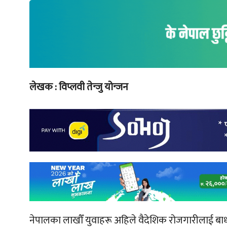
लेखक : विप्लवी तेन्जु योन्जन
नेपालका लाखौँ युवाहरू अहिले वैदेशिक रोजगारीलाई बाध