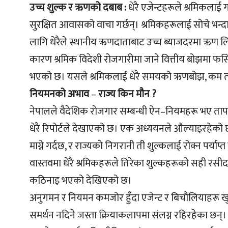
उच्च शुल्क र ऋणको दबाब :
धेरै एजेन्टहरूले श्रमिकल
सुरक्षित आवासको वाचा गर्छन्। श्रमिकहरूलाई सोचे भन्दा 
लागि धेरैले स्थानीय ऋणदाताबाट उच्च ब्याजदरमा ऋण
कारण श्रमिक विदेशी रोजगारीमा जाने वित्तीय बोझमा 
भएको छ। यसले श्रमिकलाई धेरै समयको ऋणबोझ, कम तलब 
नियमनको अभाव
–
राज्य किन मौन ?
नेपालले वैदेशिक रोजगार सम्बन्धी ऐन–नियमहरू भए ताप
धेरै रिपोर्टले देखाएको छ। एक अध्ययनले औल्याइरहेको
माग्ने गर्दछ, र राज्यको निगरानी ती शुल्कलाई रोक्न पर्य
वास्तवमा धेरै श्रमिकहरूले तिरेका शुल्कहरूको सही रसीद
कठिनाइ भएको देखिएको छ।
अनुगमन र नियमन कमजोर हुँदा एजेन्ट र बिचौलियाहरू खुल
समर्थन नदिने जस्ता क्रियाकलापमा संलग्न रहिरहेका छन्।