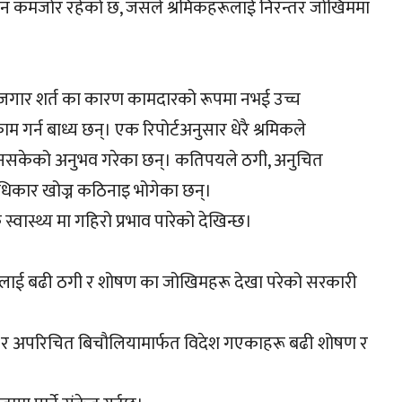
्वयन कमजोर रहेको छ, जसले श्रमिकहरूलाई निरन्तर जोखिममा
रोजगार शर्त का कारण कामदारको रूपमा नभई उच्च
गर्न बाध्य छन्। एक रिपोर्टअनुसार धेरै श्रमिकले
र्न नसकेको अनुभव गरेका छन्। कतिपयले ठगी, अनुचित
 अधिकार खोज्न कठिनाइ भोगेका छन्।
वास्थ्य मा गहिरो प्रभाव पारेको देखिन्छ।
रूलाई बढी ठगी र शोषण का जोखिमहरू देखा परेको सरकारी
ार्ग र अपरिचित बिचौलियामार्फत विदेश गएकाहरू बढी शोषण र