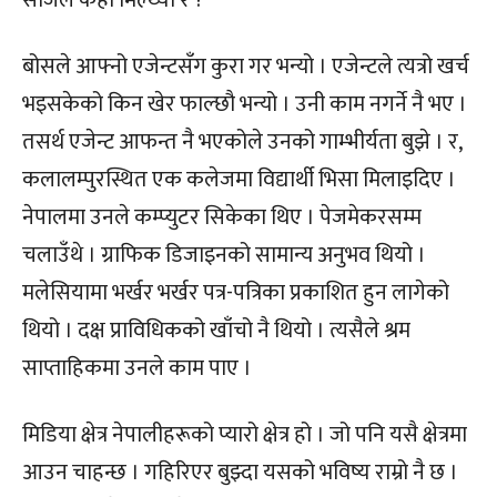
सजिलै कहाँ मिल्थ्यो र ?
बोसले आफ्नो एजेन्टसँग कुरा गर भन्यो । एजेन्टले त्यत्रो खर्च
भइसकेको किन खेर फाल्छौ भन्यो । उनी काम नगर्ने नै भए ।
तसर्थ एजेन्ट आफन्त नै भएकोले उनको गाम्भीर्यता बुझे । र,
कलालम्पुरस्थित एक कलेजमा विद्यार्थी भिसा मिलाइदिए ।
नेपालमा उनले कम्प्युटर सिकेका थिए । पेजमेकरसम्म
चलाउँथे । ग्राफिक डिजाइनको सामान्य अनुभव थियो ।
मलेसियामा भर्खर भर्खर पत्र-पत्रिका प्रकाशित हुन लागेको
थियो । दक्ष प्राविधिकको खाँचो नै थियो । त्यसैले श्रम
साप्ताहिकमा उनले काम पाए ।
मिडिया क्षेत्र नेपालीहरूको प्यारो क्षेत्र हो । जो पनि यसै क्षेत्रमा
आउन चाहन्छ । गहिरिएर बुझ्दा यसको भविष्य राम्रो नै छ ।