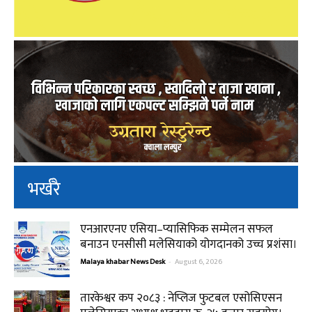
भर्खरै
एनआरएनए एसिया–प्यासिफिक सम्मेलन सफल
बनाउन एनसीसी मलेसियाको योगदानको उच्च प्रशंसा।
Malaya khabar News Desk
-
August 6, 2026
तारकेश्वर कप २०८३ : नेप्लिज फुटबल एसोसिएसन