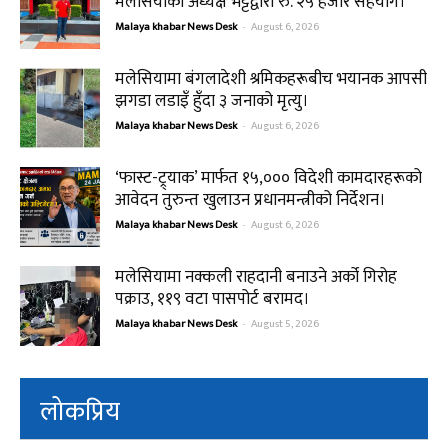
मलेसियाका अध्यक्ष भट्टद्वारा रु. २५ हजार सहयोग।
Malaya khabar News Desk
-
August 6, 2026
मलेसियामा बंगलादेशी श्रमिकहरूबीच भयानक आपसी
झगडा लडाइँ हुँदा ३ जनाको मृत्यु।
Malaya khabar News Desk
-
August 6, 2026
‘फास्ट-ट्र्याक’ मार्फत १५,००० विदेशी कामदारहरूको
आवेदन तुरुन्त खुलाउन प्रधानमन्त्रीको निर्देशन।
Malaya khabar News Desk
-
August 6, 2026
मलेसियामा नक्कली राहदानी बनाउने अर्को गिरोह
पक्राउ, ११९ वटा पासपोर्ट बरामद।
Malaya khabar News Desk
-
August 5, 2026
लोकप्रिय