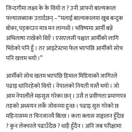
जिन्दगीमा लक्ष्य के के थियो त ? उनी आफ्नो बाल्यकाल
फ्ल्यासब्याक उतार्दछन् – “मलाई बाल्यकालमा खुब बन्दुक
बोक्न, पड्काउन मात्र मन लाग्थ्यो । भविष्यमा आर्मी बन्ने
अभिलाषा राखेको थिएँ । एसएलसी पश्चात आर्मीको लागि
भिडेको पनि हुँ । तर आइटेस्टमा फेल भएपछि आर्मीको सोच
पनि खत्तम भयो ।”
आर्मीको सोच खतम भएपछि हिमाल मिडियाको जागिरले
पढाइ धानिरहेको थियो । नेपालको नियती यस्तै भयो । जो
आम नेपालीले महसुस गरेका छन् । उसै त प्रवीणता प्रमाणपत्र
तहको अध्ययन लर्के जोवनमा हुन्छ । पढाइ सुरु गरेको छ
महिनासम्म त चिनजानमै बित्छ । कता क्लास सञ्चालन हुँदैछ
? कुन लेक्चरले पढाउँदैछ ? थाहै हुँदैन । अनि जब परीक्षामा