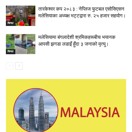
तारकेश्वर कप २०८३ : नेप्लिज फुटबल एसोसिएसन
मलेसियाका अध्यक्ष भट्टद्वारा रु. २५ हजार सहयोग।
फिचर
मलेसियामा बंगलादेशी श्रमिकहरूबीच भयानक
आपसी झगडा लडाइँ हुँदा ३ जनाको मृत्यु।
फिचर