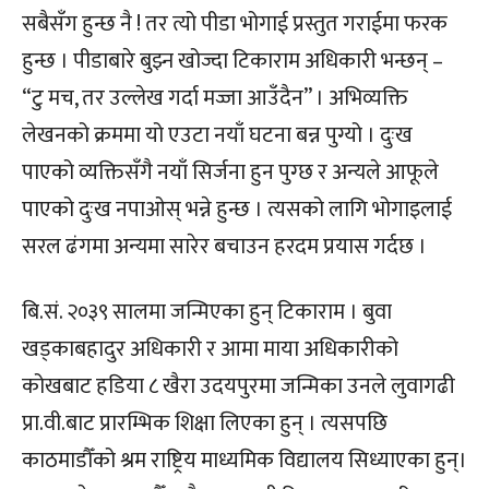
सबैसँग हुन्छ नै ! तर त्यो पीडा भोगाई प्रस्तुत गराईमा फरक
हुन्छ । पीडाबारे बुझ्न खोज्दा टिकाराम अधिकारी भन्छन् –
“टु मच, तर उल्लेख गर्दा मज्जा आउँदैन” । अभिव्यक्ति
लेखनको क्रममा यो एउटा नयाँ घटना बन्न पुग्यो । दुःख
पाएको व्यक्तिसँगै नयाँ सिर्जना हुन पुग्छ र अन्यले आफूले
पाएको दुःख नपाओस् भन्ने हुन्छ । त्यसको लागि भोगाइलाई
सरल ढंगमा अन्यमा सारेर बचाउन हरदम प्रयास गर्दछ ।
बि.सं. २०३९ सालमा जन्मिएका हुन् टिकाराम । बुवा
खड्काबहादुर अधिकारी र आमा माया अधिकारीको
कोखबाट हडिया ८ खैरा उदयपुरमा जन्मिका उनले लुवागढी
प्रा.वी.बाट प्रारम्भिक शिक्षा लिएका हुन् । त्यसपछि
काठमाडौँको श्रम राष्ट्रिय माध्यमिक विद्यालय सिध्याएका हुन्।