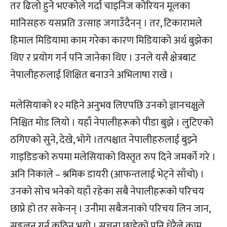
तर ढिलो हुने भएकोले गर्दा चाइनिज कोरियन मूलका
मानिसहरु यसप्रति उत्साह जगाउँदैनन् । तर, टिकारामले
हिमाल मिडियामा काम गरेका कारण मिडियाको अर्थ बुझेका
थिए र प्रयोग गर्न पनि जानेका थिए । उनले यसै क्षेत्रबाट
नेपालीहरुलाई शिक्षित बनाउने अभिलाषा राखे ।
मलेसियाको १२ महिने अनुभव लिएपछि उनको ज्ञानचक्षुले
निश्चित मोड लियो । यहाँ नेपालीहरूको पीडा बुझे । लुटिएको
ठगिएको सुने, देखे, भोगे ।तत्पश्चात नेपालीहरुलाई बुझ्ने
गाइडिङको रुपमा मलेसियाको विस्तृत रुप दिने जमर्को गरे ।
अनि निकाले – श्रमिक डायरी (आफन्तलाई भेट्ने साँचो) ।
उनको सोच भनेको यहाँ रहेका सबै नेपालीहरूको परिचय
छाप्ने हो तर सकेनन् । उनीमा सबैजनाको परिचय लिन जान,
सङ्कलन गर्न कठिन भयो । सूचना छाडेको पनि धेरैले काम