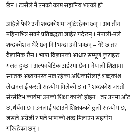
छैन । त्यसैले नै उनको काम सह्रानिय भएको हो ।
अहिले फेरि उनी शब्दकोशमा जुटिरहेका छन् । अब तीन
महिनाभित्र सक्ने प्रतिबद्धता जाहेर गर्दछन् । नेपाली-मले
शब्दकोश त धेरै छन् नि ! भन्दा उनी भन्छन् – धेरै छ तर
वैज्ञानिक छैन । भाषा विज्ञानको आधार सम्पूर्ण कुराहरु
गलत हुन्छ । अल्फाबेटिक अर्डरमा छैन । नेपाली शिक्षामा
स्नातक अध्ययनरत मात्र रहेका अधिकारीलाई शब्दकोश
लेखनलाई कस्तो सहयोग मिलेको छ त ? शब्दकोश जस्तो
सेन्सेटिभ कार्यमा उनको शिक्षा काफी होइन । तर उनमा आँट
छ, धैर्यता छ । उनलाई पढाउने शिक्षकको ठूलो सहयोग छ,
जसले अंग्रेजी र मले भाषाको शब्द मिलाउन सहयोग
गरिरहेका छन् ।