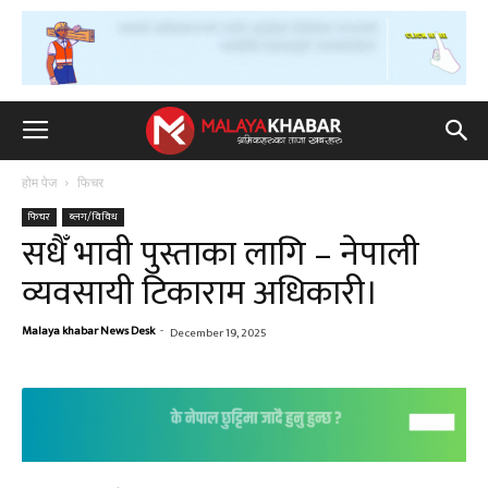
होम पेज
फिचर
फिचर
ब्लग/विविध
सधैँ भावी पुस्ताका लागि – नेपाली
व्यवसायी टिकाराम अधिकारी।
Malaya khabar News Desk
-
December 19, 2025