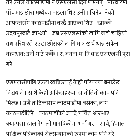
तर उनले काठमाडौँमा नै एसएलसी दिन पाएनन् । परिवारमा
पाँचभाइ छोरा मध्येका माइला थिए उनी । चिनेजानेको
आफन्तसँग काठमाडौँमा बस्दै आएका थिए । खान्की
उदयपुरबाटै जान्थ्यो । जब एसएलसीको लागि खर्च चाहियो
तब परिवारले एउटा छोराको लागि मात्र खर्च धान्न सकेन ।
तत्पश्चात: उनी गाउँ फर्के । र, जनता मा.वि.बाट एसएलसी पूरा
गरे ।
एसएलसीपछि एउटा व्यक्तिलाई केही परिपक्क बनाउँछ ।
निश्चय नै । साथै केही अफिसहरुमा सानोतिनो काम पनि
मिल्छ । उसै त टिकाराम काठमाडौँमा बसेका, लागे
काठमाडौँतिरै । काठमाडौँको ज्यादै चर्चित आरआर
क्याम्पस। हाल नेपाली मानविकीमा भर्ना भए । साथै, हिमाल
पाक्षिक पत्रिकाको सेल्सम्यानको रुपमा काम पनि गरे ।