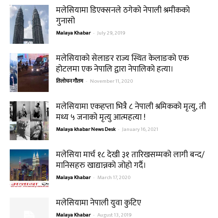
मलेसियामा डिएक्सनले ठगेको नेपाली श्रमीकको
गुनासो
Malaya Khabar
-
July 29, 2019
मलेसियाको सेलाङर राज्य स्थित केलाङको एक
होटलमा एक नेपालि द्वारा नेपालिको हत्या।
तिलोचन गौतम
-
November 11, 2020
मलेसियामा एकहप्ता भित्रै ८ नेपाली श्रमिकको मृत्यु, ती
मध्य ५ जनाको मृत्यु आत्महत्या !
Malaya khabar News Desk
-
January 16, 2021
मलेसिया मार्च १८ देखी ३१ तारिखसम्मको लागी बन्द/
मानिसहरु खाद्यान्नको जोहो गर्दै।
Malaya Khabar
-
March 17, 2020
मलेसियामा नेपाली युवा कुटिए
Malaya Khabar
-
August 13, 2019