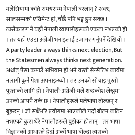
मलेसियामा कति समयसम्म नेपाली बस्लान् ? २०१६
सालसम्मको एग्रिमेन्ट हो, चाँडै पनि भङ्ग हुन सक्छ ।
त्यसैकारण नै यहाँ नेपाली व्यापारीहरूको एकता नभएको हो
। तर यहाँ एउटा अंग्रेजी भनाइलाई उजागर गर्नुपर्ने देखियो ।
A party leader always thinks next election, But
the Statesmen always thinks next generation.
अर्थात् पैसा कमाउँ अभियान हो भने यस्तो सेन्सेटिभ कार्यमा
नलागी कुनै पेशा अपनाइन्थ्यो । तर उनको सोचाइ पुस्तौ
पुस्ताको लागि हो । नेपाली-अंग्रेजी-मले शब्दकोश लेख्नुमा
उनको आफ्नै तर्क छ । नेपालीहरूले मलेभाषा बोल्छन् र
बुझ्छन् । जो सधैंभरि प्रयोगमा आएकोले गर्दा बोल्न कठिन
नभएको कुरा धेरै नेपालीहरुले बुझेका होलान् । तर भाषा
विज्ञानको आधारले हेर्दा अर्को भाषा बोल्दा त्यसको