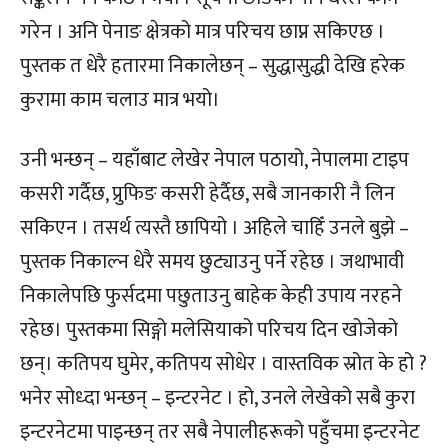
गरेन । अनि पेनाङ क्षेत्रको मात्र परिचय छाप्न सकिएछ ।
पुस्तक त धेरै हतारमा निकालेछन् – सुद्धासुद्धी देखि हरेक
कुरामा काम चलाउ मात्र भयो।
उनी भन्छन् – यहाँबाट लेखेर नेपाल पठायो, नेपालमा टाइप
कसरी गर्दैछ, प्रुफिङ कसरी हेर्दैछ, सबै जानकारी नै लिन
सकिएन । तसर्थ त्यस्तै छापियो । अहिले चाहिँ उनले बुझे –
पुस्तक निकाल्न धेरै समय छुट्याउनु पर्ने रहेछ । जथाभावी
निकालेपछि फुर्सदमा पछुताउनु बाहेक केही उपाय नरहने
रहेछ। पुस्तकमा सिङ्गो मलेसियाको परिचय दिन खोजेको
छन्। कतिपय घुमेर, कतिपय सोधेर । वास्तविक स्रोत के हो ?
भनेर सोध्दा भन्छन् – इन्टरनेट । हो, उनले लेखेको सबै कुरा
इन्टरनेटमा पाइन्छन् तर सबै नेपालीहरूको पहुँचमा इन्टरनेट