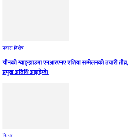
प्रवास विशेष
चीनको ग्वाङ्झाउमा एनआरएनए एशिया सम्मेलनको तयारी तीव्र,
प्रमुख अतिथि आङ्देम्बे।
फिचर