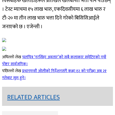
त्यसबाहेक खेलाडीहरूले प्रतिखेल खेलेबापत भत्ता पनि पाउँछन्
। टेस्ट म्याचमा १५ लाख भारु, एकदिवसीयमा ६ लाख भारु र
टी-२० मा तीन लाख भारु भत्ता दिने गरेको बिसिसिआईले
जनाएको छ । एजेन्सी ।
अघिल्लो लेख
चलचित्र ‘नरसिंहाः अवतार’को सबै कलाकार समेटिएको नयाँ
पोष्टर सार्वजनिक।
पछिल्लो लेख
प्रधानमन्त्री ओलीको निर्देशनसंगै कक्षा १२ को परीक्षा अब २१
गतेबाट सुरु हुने।
RELATED ARTICLES