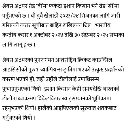
श्रेयस अøयर ग्रेड ‘बी’मा फर्कंदा इशान किसान भने ग्रेड ‘सी’मा
पर्नुभएको छ । यी दुवै खेलाडी २०२३/२४ सिजनका लागि जारी
गरिएको करार सूचीबाट बाहिर राखिएका थिए । भारतीय
केन्द्रीय करार १ अक्टोबर २०२४ देखि ३० सेप्टेम्बर २०२५ सम्मका
लागि लागू हुन्छ ।
श्रेयस अøयरको पुनरागमन अन्तर्राष्ट्रिय क्रिकेट काउन्सिल
आइसिसीको पुरुष च्याम्पियन्स ट्रफीमा भएको उत्कृष्ट प्रदर्शनको
कारण भएको हो, जहाँ उहाँले टोलीलाई उपाधिसम्म
पुर्‍याउनुभएको थियो। इशान किसान केही समयदेखि भारतको
टोलीमा ब्याकअप विकेटकिपर ब्याट्सम्यानको भूमिकामा
रहनुभएको थियो। हालैको आइपिएलको सुरुवात शतकबाट
गर्नुभएको थियो ।