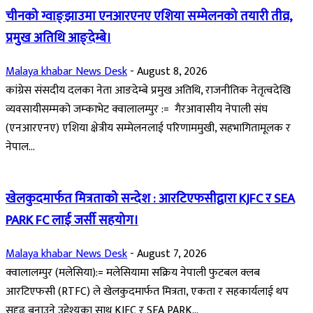
चीनको ग्वाङ्झाउमा एनआरएनए एशिया सम्मेलनको तयारी तीव्र,
प्रमुख अतिथि आङ्देम्बे।
Malaya khabar News Desk
-
August 8, 2026
कांग्रेस संसदीय दलका नेता आङदेम्बे प्रमुख अतिथि, राजनीतिक नेतृत्वदेखि
व्यवसायीसम्मको जम्काभेट क्वालालम्पुर := गैरआवासीय नेपाली संघ
(एनआरएनए) एशिया क्षेत्रीय सम्मेलनलाई परिणाममुखी, सहभागितामूलक र
नेपाल...
खेलकुदमार्फत मित्रताको सन्देश : आरटिएफसीद्वारा KJFC र SEA
PARK FC लाई जर्सी सहयोग।
Malaya khabar News Desk
-
August 7, 2026
क्वालालम्पुर (मलेसिया):= मलेसियामा सक्रिय नेपाली फुटबल क्लब
आरटिएफसी (RTFC) ले खेलकुदमार्फत मित्रता, एकता र सहकार्यलाई थप
सुदृढ बनाउने उद्देश्यका साथ KJFC र SEA PARK...