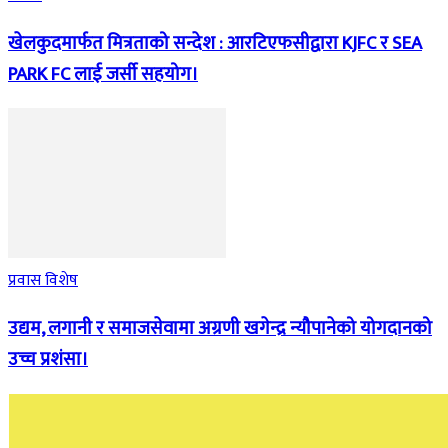
खेलकुदमार्फत मित्रताको सन्देश : आरटिएफसीद्वारा KJFC र SEA
PARK FC लाई जर्सी सहयोग।
प्रवास विशेष
उद्यम, लगानी र समाजसेवामा अग्रणी खगेन्द्र न्यौपानेको योगदानको
उच्च प्रशंसा।