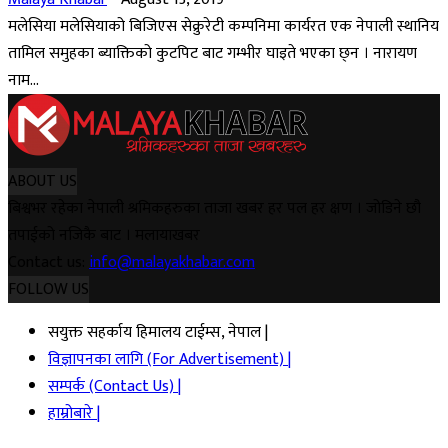
मलेसिया मलेसियाको बिजिएस सेक्रुरेटी कम्पनिमा कार्यरत एक नेपाली स्थानिय
तामिल समुहका ब्याक्तिको कुटपिट बाट गम्भीर घाइते भएका छ्न । नारायण
नाम...
ABOUT US
बिश्वभर रहेका नेपाली श्रमिकहरुका ताजा खबर हर पल हर क्षण । जोडिने छौ
तपाईको नजिकै बाट । मलायाखबर
Contact us:
info@malayakhabar.com
FOLLOW US
सयुक्त सहर्काय हिमालय टाईम्स, नेपाल |
विज्ञापनका लागि (For Advertisement) |
सम्पर्क (Contact Us) |
हाम्रोबारे |