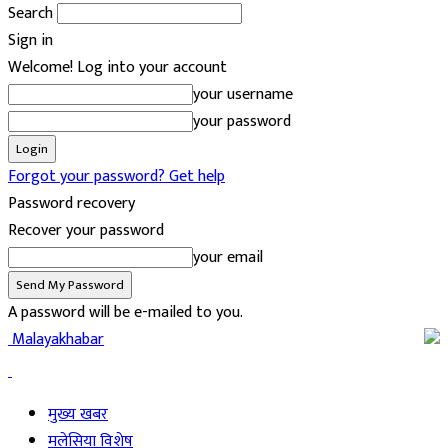
Search
Sign in
Welcome! Log into your account
your username
your password
Forgot your password? Get help
Password recovery
Recover your password
your email
A password will be e-mailed to you.
Malayakhabar
मुख्य खबर
मलेसिया विशेष