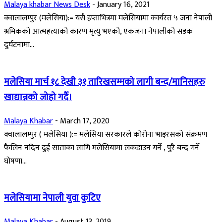
Malaya khabar News Desk
-
January 16, 2021
क्वालालम्पुर (मलेसिया):= यसै हप्ताभित्रमा मलेसियामा कार्यरत ५ जना नेपाली
श्रमिकको आत्महत्याको कारण मृत्यु भएको, एकजना नेपालीको सडक
दुर्घटनामा...
मलेसिया मार्च १८ देखी ३१ तारिखसम्मको लागी बन्द/मानिसहरु
खाद्यान्नको जोहो गर्दै।
Malaya Khabar
-
March 17, 2020
क्वालालम्पुर ( मलेसिया ):= मलेसिया सरकारले कोरोना भाइरसको संक्रमण
फैलिन नदिन दुई साताका लागि मलेसियामा लकडाउन गर्ने , पुरै बन्द गर्ने
घोषणा...
मलेसियामा नेपाली युवा कुटिए
Malaya Khabar
-
August 13, 2019