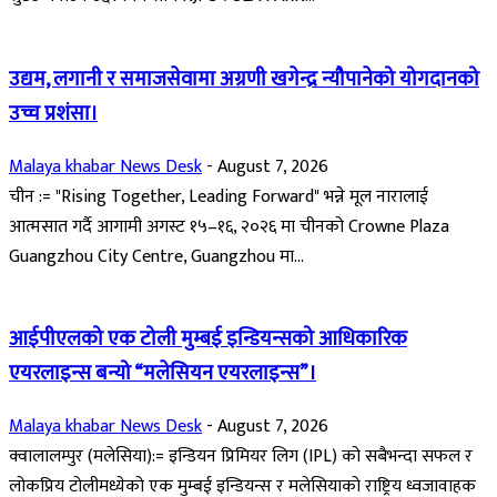
उद्यम, लगानी र समाजसेवामा अग्रणी खगेन्द्र न्यौपानेको योगदानको
उच्च प्रशंसा।
Malaya khabar News Desk
-
August 7, 2026
चीन := "Rising Together, Leading Forward" भन्ने मूल नारालाई
आत्मसात गर्दै आगामी अगस्ट १५–१६, २०२६ मा चीनको Crowne Plaza
Guangzhou City Centre, Guangzhou मा...
आईपीएलको एक टोली मुम्बई इन्डियन्सको आधिकारिक
एयरलाइन्स बन्यो “मलेसियन एयरलाइन्स”।
Malaya khabar News Desk
-
August 7, 2026
क्वालालम्पुर (मलेसिया):= इन्डियन प्रिमियर लिग (IPL) को सबैभन्दा सफल र
लोकप्रिय टोलीमध्येको एक मुम्बई इन्डियन्स र मलेसियाको राष्ट्रिय ध्वजावाहक