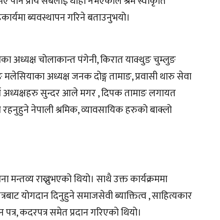
ए पनि प्राय सबैलाई थाहा नभएकोले श्रम स्वीकृति
्यमा ब्यवस्थापन गरिने बताउनुभयो।
 अध्यक्ष चोलाकान्त पंगेनी, किरात याक्थुङ चुम्लुङ
ङ मलेसियाका अध्यक्ष जनक दोङ्ग तामाङ, प्रवासी थारु सेवा
व अध्यक्षहरु सुन्दर आले मगर , दिपक तामाङ लगायत
ा रहनुहुने नेपाली श्रमिक, व्यावसायिक हरुको बाक्लो
 मन्तव्य राख्नुभएको थियो। साथै उक्त कार्यक्रममा
ेत्रबाट योगदान दिनुहुने समाजसेवी ब्याक्तित्व , साहित्यकार
पत्र, कदरपत्र समेत प्रदान गरिएको थियो।