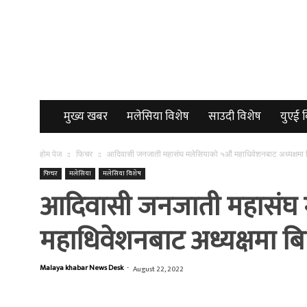
Malayakhabar
मुख्य खबर
मलेसिया विशेष
साउदी विशेष
युएई 
होम पेज
फिचर
आदिवासी जनजाती महासंघ मलेसियाको ५औं महाधिवेशनबाट अध्यक्षमा 
फिचर
मलेसिया
मलेसिया विशेष
आदिवासी जनजाती महासंघ 
महाधिवेशनबाट अध्यक्षमा ब
Malaya khabar News Desk
-
August 22, 2022