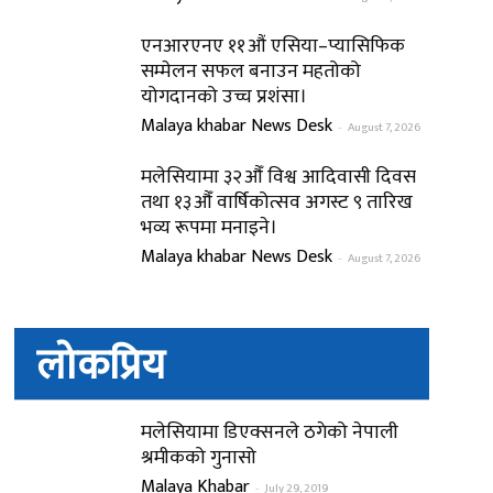
एनआरएनए ११औं एसिया–प्यासिफिक
सम्मेलन सफल बनाउन महतोको
योगदानको उच्च प्रशंसा।
Malaya khabar News Desk
-
August 7, 2026
मलेसियामा ३२औँ विश्व आदिवासी दिवस
तथा १३औँ वार्षिकोत्सव अगस्ट ९ तारिख
भव्य रूपमा मनाइने।
Malaya khabar News Desk
-
August 7, 2026
लोकप्रिय
मलेसियामा डिएक्सनले ठगेको नेपाली
श्रमीकको गुनासो
Malaya Khabar
-
July 29, 2019