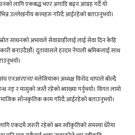
उनको लागि एकबद्ध भएर अगाडि बढ्न आग्रह गर्दै यो
िभिन्न उल्लेखनीय कामहरु गरिदै आईरहेको बताउनुभयो।
ति स्रोत साधनको अभावले सेवाग्राहीलाई लाई सेवा दिन केहि
भावकारी बनाउदैछौं। दूतावासले हरदम नेपाली श्रमिकलाई साथ
राउनुभयो।
 संघ एनआरएनए मलेसियाका अध्यक्ष विनोद थापाले बोल्दै
ङ् र मासुको जस्तै रहेको ब्याख्या गर्नुभयो। विगत लामो
ाजिक साँन्स्कृतिक काम गरिदै आईरहेको बताउनुभयो।
ि एकदमै जरुरी रहेको श्रम स्वीकृतिको समस्या धेरैमा