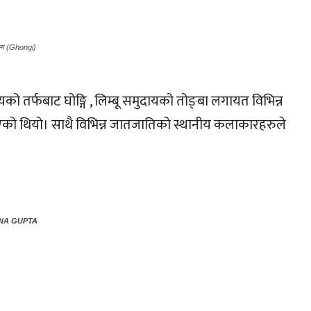
ङ्गि (Ghongi)
को तर्फबाट घोङ्गि , लिम्बू समुदायको तोङ्बा लगायत विभिन्न
को थियो। साथै विभिन्न जातजातिको स्थानीय कलाकारहरुले
HNA GUPTA