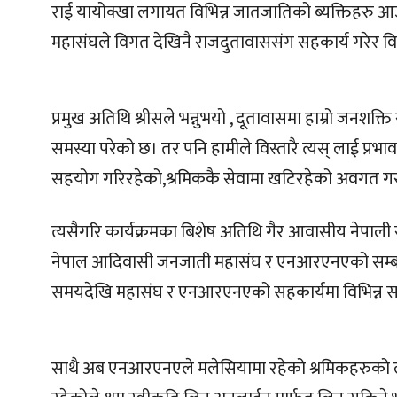
राई यायोक्खा लगायत विभिन्न जातजातिको ब्यक्तिहरु आ
महासंघले विगत देखिनै राजदुतावाससंग सहकार्य गरेर व
प्रमुख अतिथि श्रीसले भन्नुभयो , दूतावासमा हाम्रो जनशक्
समस्या परेको छ। तर पनि हामीले विस्तारै त्यस् लाई प्र
सहयोग गरिरहेको,श्रमिककै सेवामा खटिरहेको अवगत ग
त्यसैगरि कार्यक्रमका बिशेष अतिथि गैर आवासीय नेपाली
नेपाल आदिवासी जनजाती महासंघ र एनआरएनएको सम्बन्ध न
समयदेखि महासंघ र एनआरएनएको सहकार्यमा विभिन्न सम
साथै अब एनआरएनएले मलेसियामा रहेको श्रमिकहरुको लाग