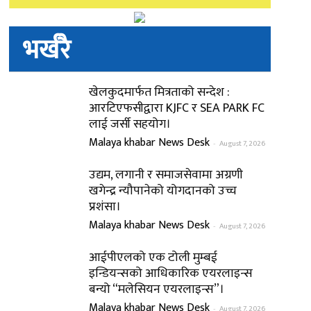
भर्खरै
खेलकुदमार्फत मित्रताको सन्देश :
आरटिएफसीद्वारा KJFC र SEA PARK FC
लाई जर्सी सहयोग।
Malaya khabar News Desk
-
August 7, 2026
उद्यम, लगानी र समाजसेवामा अग्रणी
खगेन्द्र न्यौपानेको योगदानको उच्च
प्रशंसा।
Malaya khabar News Desk
-
August 7, 2026
आईपीएलको एक टोली मुम्बई
इन्डियन्सको आधिकारिक एयरलाइन्स
बन्यो “मलेसियन एयरलाइन्स”।
Malaya khabar News Desk
-
August 7, 2026