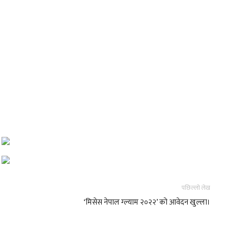
पछिल्लो लेख
‘मिसेस नेपाल ग्ल्याम २०२२’ को आवेदन खुल्ला।