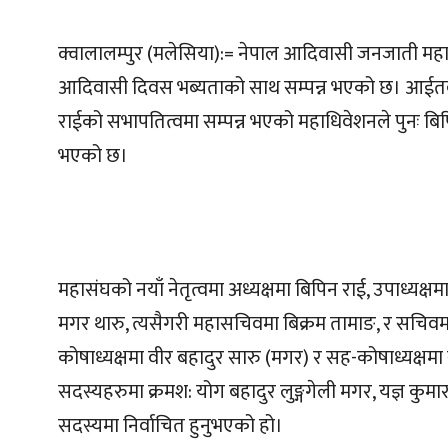
क्वालालम्पुर (मलेसिया):= नेपाल आदिवासी जनजाती मह
आदिवासी दिवस भब्यताको साथ सम्पन्न भएको छ। आईतवार
राईको सभापतित्वमा सम्पन्न भएको महाधिवेशनले पुनः बिपिन
भएको छ।
महासंघको नयाँ नेतृत्वमा अध्यक्षमा बिपिन राई, उपाध्यक्ष
मगर थारु, त्यसैगरी महासचिवमा बिक्रम तामाङ, र सचिवमा ई
कोषाध्यक्षमा वीर बहादुर सारु (मगर) र सह-कोषाध्यक्षमा
सदस्यहरुमा क्रमश: योग बहादुर लुङ्गगेली मगर, यज्ञ कुमार
सदस्यमा निर्वाचित हुनुभएको हो।