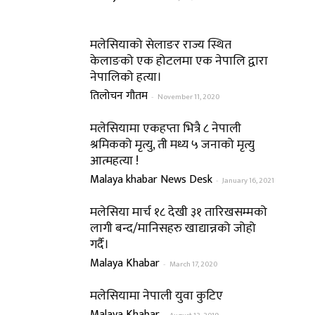
मलेसियाको सेलाङर राज्य स्थित
केलाङको एक होटलमा एक नेपालि द्वारा
नेपालिको हत्या।
तिलोचन गौतम
-
November 11, 2020
मलेसियामा एकहप्ता भित्रै ८ नेपाली
श्रमिकको मृत्यु, ती मध्य ५ जनाको मृत्यु
आत्महत्या !
Malaya khabar News Desk
-
January 16, 2021
मलेसिया मार्च १८ देखी ३१ तारिखसम्मको
लागी बन्द/मानिसहरु खाद्यान्नको जोहो
गर्दै।
Malaya Khabar
-
March 17, 2020
मलेसियामा नेपाली युवा कुटिए
Malaya Khabar
-