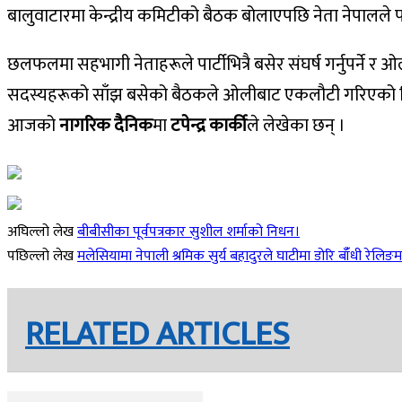
बालुवाटारमा केन्द्रीय कमिटीको बैठक बोलाएपछि नेता नेपालल
छलफलमा सहभागी नेताहरूले पार्टीभित्रै बसेर संघर्ष गर्नुपर्ने र 
सदस्यहरूको साँझ बसेको बैठकले ओलीबाट एकलौटी गरिएको जिम्मेवार
आजको
नागरिक दैनिक
मा
टपेन्द्र कार्की
ले लेखेका छन् ।
अघिल्लो लेख
बीबीसीका पूर्वपत्रकार सुशील शर्माको निधन।
पछिल्लो लेख
मलेसियामा नेपाली श्रमिक सुर्य बहादुरले घाटीमा डोरि बाँँधी रेलिङम
RELATED ARTICLES