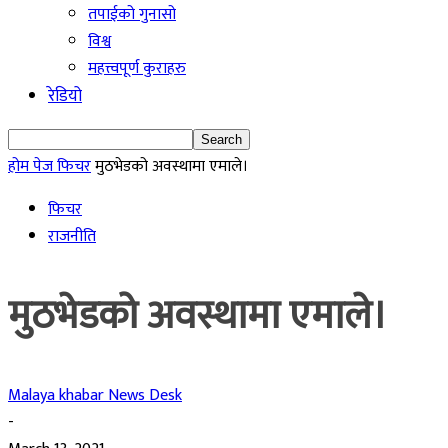
तपाईको गुनासो
विश्व
महत्त्वपूर्ण कुराहरु
रेडियो
होम पेज
फिचर
मुठभेडको अवस्थामा एमाले।
फिचर
राजनीति
मुठभेडको अवस्थामा एमाले।
Malaya khabar News Desk
-