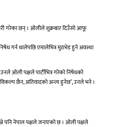
 तयारी गरेका छन् । ओलीले शुक्रबार दिउँसो आफू
ेध गर्न थालेपछि एमालेभित्र मुठभेड हुने अवस्था
नले ओली पक्षले पार्टीभित्र गरेको निषेधको
 विकल्प छैन, अतिवादको अन्त्य हुनेछ’, उनले भने ।
ान्ने पनि नेपाल पक्षले जनाएको छ । ओली पक्षले