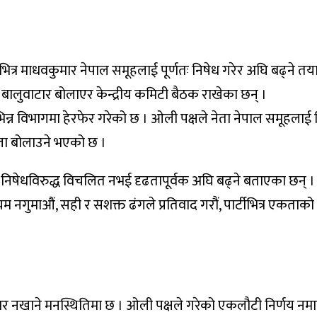
ार्टीभित्र माधवकुमार नेपाल समूहलाई पूर्णतः निषेध गरेर अघि बढ्ने
स बालुवाटार बोलाएर केन्द्रीय कमिटी बैठक राखेका छन् ।
न्न विभागमा हेरफेर गरेको छ । ओली पक्षले नेता नेपाल समूहलाई निष
भेला बोलाउने भएको छ ।
िषेधविरुद्ध विचलित नभई दृढतापूर्वक अघि बढ्ने बताएका छन् । उ
यम नगुमाऔं, सही र सशक्त ढंगले प्रतिवाद गरौं, पार्टीभित्र एकताको
 तर हार नखाने मनस्थितिमा छ । ओली पक्षले गरेको एकलौटी निर्णय नम