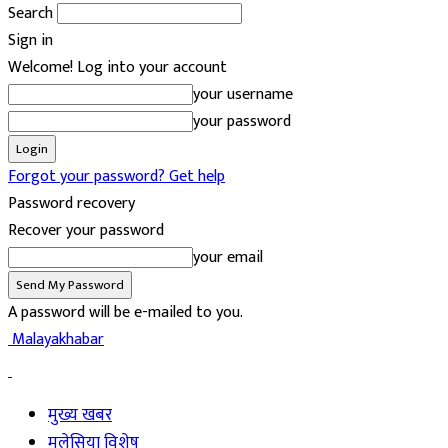
Search
Sign in
Welcome! Log into your account
your username
your password
Forgot your password? Get help
Password recovery
Recover your password
your email
A password will be e-mailed to you.
Malayakhabar
मुख्य खबर
मलेसिया विशेष