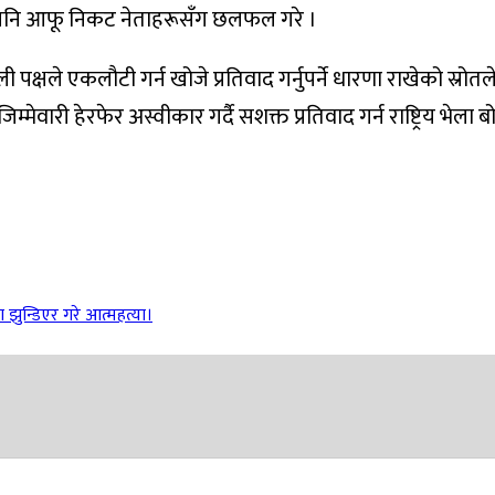
े पनि आफू निकट नेताहरूसँग छलफल गरे ।
ओली पक्षले एकलौटी गर्न खोजे प्रतिवाद गर्नुपर्ने धारणा राखेको स्
ी हेरफेर अस्वीकार गर्दै सशक्त प्रतिवाद गर्न राष्ट्रिय भेला ब
ा झुन्डिएर गरे आत्महत्या।