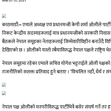
March 13, 2021
काठमाडाैं:= एमाले अध्यक्ष एवं प्रधानमन्त्री केपी शर्मा ओलीले प
निकट केन्द्रीय सदस्यहरूलाई मात्र प्रधानमन्त्रीको सरकारी निवा
बैठकले नेपाल समूहका नेताहरूलाई जिम्मेवारीविहीन बनाउँदै विभि
देखिएको छ । ओलीको यस्तो रबैयाविरुद्ध नेपाल पक्षले राष्ट्रिय 
नेपाल समूहमा रहेका एमाले सचिव योगेश भट्टराईले ओली पक्षको न
राजनीतिको सशक्त प्रतिवाद हुने बताए । ‘विचलित नहौं, धैर्य र सं
नेपाल पक्ष ओलीको मनपरीविरुद्ध पार्टीभित्रै बसेर संघर्ष गर्ने