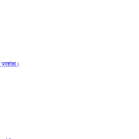
च प्रशंसा।