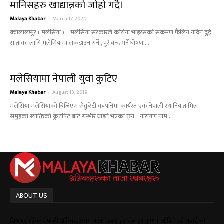
मानिसहरु खाद्यान्नको जोहो गर्दै।
Malaya Khabar
-
March 17, 2020
क्वालालम्पुर ( मलेसिया ):= मलेसिया सरकारले कोरोना भाइरसको संक्रमण फैलिन नदिन दुई
साताका लागि मलेसियामा लकडाउन गर्ने , पुरै बन्द गर्ने घोषणा...
मलेसियामा नेपाली युवा कुटिए
Malaya Khabar
-
August 13, 2019
मलेसिया मलेसियाको बिजिएस सेक्रुरेटी कम्पनिमा कार्यरत एक नेपाली स्थानिय तामिल
समुहका ब्याक्तिको कुटपिट बाट गम्भीर घाइते भएका छ्न । नारायण नाम...
ABOUT US
बिश्वभर रहेका नेपाली श्रमिकहरुका ताजा खबर हर पल हर क्षण । जोडिने छौ तपाईको