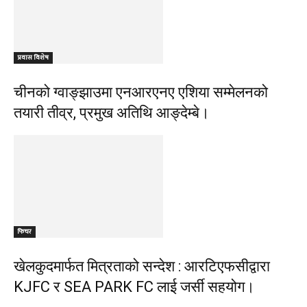
प्रवास विशेष
चीनको ग्वाङ्झाउमा एनआरएनए एशिया सम्मेलनको
तयारी तीव्र, प्रमुख अतिथि आङ्देम्बे।
फिचर
खेलकुदमार्फत मित्रताको सन्देश : आरटिएफसीद्वारा
KJFC र SEA PARK FC लाई जर्सी सहयोग।