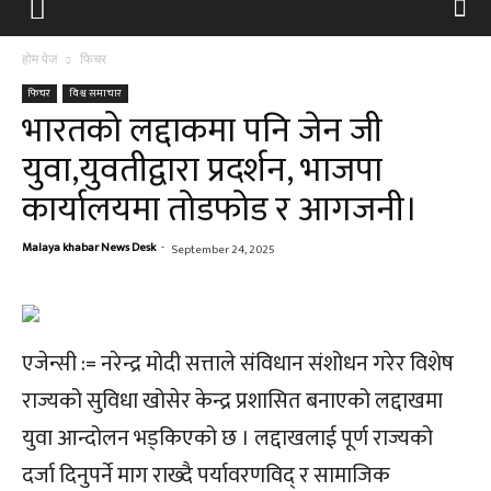
होम पेज
फिचर
फिचर
विश्व समाचार
भारतको लद्दाकमा पनि जेन जी
युवा,युवतीद्वारा प्रदर्शन, भाजपा
कार्यालयमा तोडफोड र आगजनी।
Malaya khabar News Desk
-
September 24, 2025
एजेन्सी := नरेन्द्र मोदी सत्ताले संविधान संशोधन गरेर विशेष
राज्यको सुविधा खोसेर केन्द्र प्रशासित बनाएको लद्दाखमा
युवा आन्दोलन भड्किएको छ । लद्दाखलाई पूर्ण राज्यको
दर्जा दिनुपर्ने माग राख्दै पर्यावरणविद् र सामाजिक