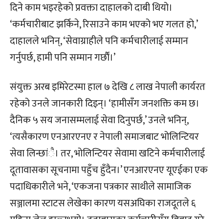
दिने काम भइरहेको प्रवक्ता दाहालको दाबी थियो।
‘कर्मचारीबाट झर्किने, रिसाउने काम भएको भए गलत हो,’
दाहालले भनिन्, ‘सेवाग्राहीले पनि कर्मचारीलाई सम्मान
गर्नुपर्छ, हामी पनि सम्मान गर्छाैं।’
संयुक्त अरब इमिरेटस्मा हाल ७ देखि ८ लाख नेपाली कार्यरत
रहेको उनले जानकारी दिइन्। ‘हामीसँग जनशक्ति कम छ।
दैनिक ५ सय जनासम्मलाई सेवा दिनुपर्छ,’ उनले भनिन्,
‘त्यसैकारण एनआरएनए र नेपाली समाजबाट भोलिन्टियर
सेवा लिन्छांै। तर, भोलिन्टियर सेवामा खटिने कर्मचारीलाई
दूतावासका सूचनामा पहुँच हुँदैन।’ एनआरएनए यूएईका एक
पदाधिकारीले भने, ‘एकजना पत्रकार साथीले सामाजिक
सञ्जालमा स्टाटस लेखेका कारण यसअघिका राजदूतले ६