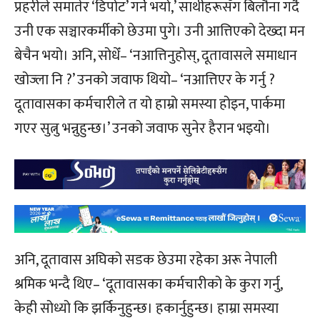
प्रहरीले समातेर ‘डिपोट’ गर्ने भयो,’ साथीहरूसँग बिलौना गर्दै
उनी एक सञ्चारकर्मीको छेउमा पुगे। उनी आत्तिएको देख्दा मन
बेचैन भयो। अनि, सोधेँ– ‘नआत्तिनुहोस्, दूतावासले समाधान
खोज्ला नि ?’ उनको जवाफ थियो– ‘नआत्तिएर के गर्नु ?
दूतावासका कर्मचारीले त यो हाम्रो समस्या होइन, पार्कमा
गएर सुत्नु भन्नुहुन्छ।’ उनको जवाफ सुनेर हैरान भइयो।
अनि, दूतावास अघिको सडक छेउमा रहेका अरू नेपाली
श्रमिक भन्दै थिए– ‘दूतावासका कर्मचारीको के कुरा गर्नु,
केही सोध्यो कि झर्किनुहुन्छ। हकार्नुहुन्छ। हाम्रा समस्या