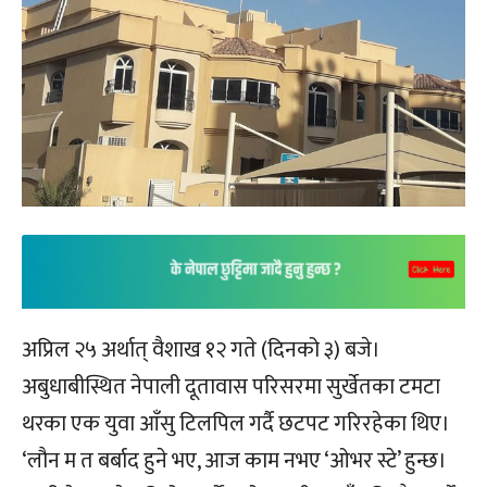
अप्रिल २५ अर्थात् वैशाख १२ गते (दिनको ३) बजे।
अबुधाबीस्थित नेपाली दूतावास परिसरमा सुर्खेतका टमटा
थरका एक युवा आँसु टिलपिल गर्दै छटपट गरिरहेका थिए।
‘लौन म त बर्बाद हुने भए, आज काम नभए ‘ओभर स्टे’ हुन्छ।