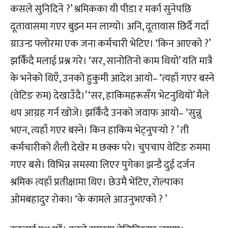
कसले सुनिदिने ?’ श्रमिकका यी पीडा र मर्का सुनेपछि
दूतावासमा गएर बुझ्न मन लाग्यो। अनि, दूतावास छिर्दै गर्दा
ग्राउन्ड फ्लोरमा एक जना कर्मचारी भेटिए। ‘किन आएको ?’
झकिंँदै मलाई प्रश्न गरे। ‘सर, सानोतिनो काम थियो’ यति मात्रै
के भनेको थिएँ, उनको हुकुमी आदेश आयो– ‘त्यहाँ गएर बस्ने
(वेटिङ रुम) देखाउँदै।’ ‘सर, हाकिमहरूसँग भेटनुथियो’ मैले
थप आग्रह गर्न खोजे। झर्किँदै उनको जवाफ आयो– ‘सुन्नु
भएन, त्यहाँ गएर बस्ने। किन हाकिम भेट्नुपर्‍यो ? ’ ती
कर्मचारीको शैली देखेर म छक्क परे। चुपचाप वेटिङ रुममा
गएर बसे। विभिन्न समस्या लिएर पुगेका झन्डै दुई दर्जन
श्रमिक त्यहाँ प्रतीक्षामा थिए। छेउमै भेटिए, रोल्पाका
ओमबहादुर रोका। ‘के कामले आउनुभएको ? ’