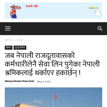
होम पेज
फिचर
फिचर
यूएई विशेष
जब नेपाली राजदूतावासको
कर्मचारीलेनै सेवा लिन पुगेका नेपाली
श्रमिकलाई थर्काएर हकार्छन् !
Malaya khabar News Desk
-
May 4, 2025