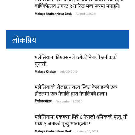
वार्षिकोत्सव अगस्ट ९ तारिख भव्य रूपमा मनाइने।
Malaya khabar News Desk
-
August 7, 2026
लोकप्रिय
मलेसियामा डिएक्सनले ठगेको नेपाली श्रमीकको
गुनासो
Malaya Khabar
-
July 29, 2019
मलेसियाको सेलाङर राज्य स्थित केलाङको एक
होटलमा एक नेपालि द्वारा नेपालिको हत्या।
तिलोचन गौतम
-
November 11, 2020
मलेसियामा एकहप्ता भित्रै ८ नेपाली श्रमिकको मृत्यु, ती
मध्य ५ जनाको मृत्यु आत्महत्या !
Malaya khabar News Desk
-
January 16, 2021