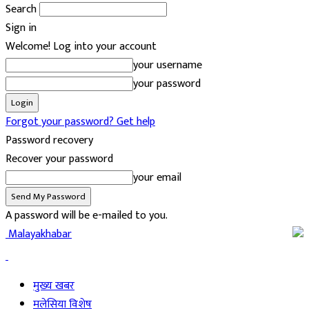
Search
Sign in
Welcome! Log into your account
your username
your password
Forgot your password? Get help
Password recovery
Recover your password
your email
A password will be e-mailed to you.
Malayakhabar
मुख्य खबर
मलेसिया विशेष