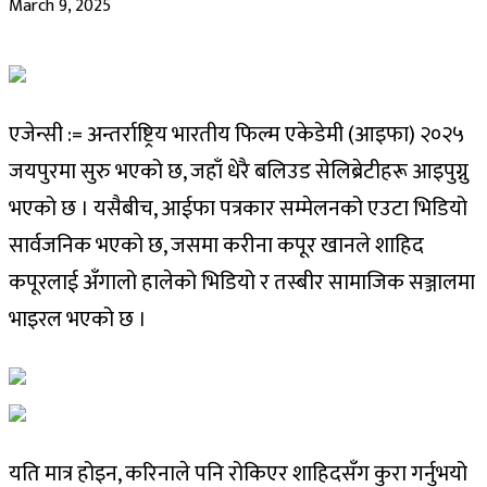
March 9, 2025
एजेन्सी := अन्तर्राष्ट्रिय भारतीय फिल्म एकेडेमी (आइफा) २०२५
जयपुरमा सुरु भएको छ, जहाँ धेरै बलिउड सेलिब्रेटीहरू आइपुग्नु
भएको छ । यसैबीच, आईफा पत्रकार सम्मेलनको एउटा भिडियो
सार्वजनिक भएको छ, जसमा करीना कपूर खानले शाहिद
कपूरलाई अँगालो हालेको भिडियो र तस्बीर सामाजिक सञ्जालमा
भाइरल भएको छ ।
यति मात्र होइन, करिनाले पनि रोकिएर शाहिदसँग कुरा गर्नुभयो