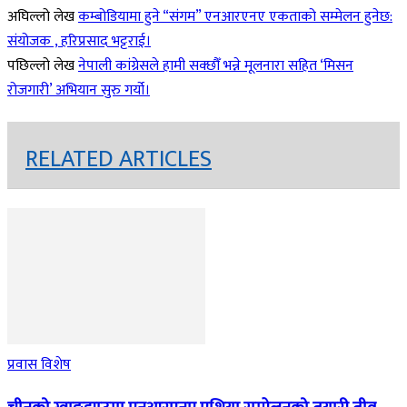
अघिल्लो लेख
कम्बोडियामा हुने “संगम” एनआरएनए एकताको सम्मेलन हुनेछ:
संयोजक , हरिप्रसाद भट्टराई।
पछिल्लो लेख
नेपाली कांग्रेसले हामी सक्छौँ भन्ने मूलनारा सहित ‘मिसन
रोजगारी’ अभियान सुरु गर्यो।
RELATED ARTICLES
प्रवास विशेष