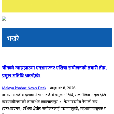
भर्खरै
चीनको ग्वाङ्झाउमा एनआरएनए एशिया सम्मेलनको तयारी तीव्र,
प्रमुख अतिथि आङ्देम्बे।
Malaya khabar News Desk
-
August 8, 2026
कांग्रेस संसदीय दलका नेता आङदेम्बे प्रमुख अतिथि, राजनीतिक नेतृत्वदेखि
व्यवसायीसम्मको जम्काभेट क्वालालम्पुर := गैरआवासीय नेपाली संघ
(एनआरएनए) एशिया क्षेत्रीय सम्मेलनलाई परिणाममुखी, सहभागितामूलक र