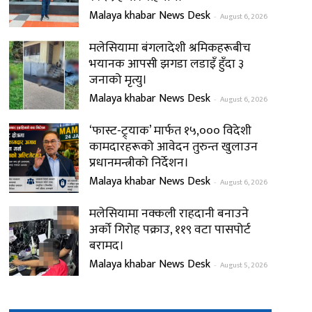
Malaya khabar News Desk
-
August 6, 2026
मलेसियामा बंगलादेशी श्रमिकहरूबीच
भयानक आपसी झगडा लडाइँ हुँदा ३
जनाको मृत्यु।
Malaya khabar News Desk
-
August 6, 2026
‘फास्ट-ट्र्याक’ मार्फत १५,००० विदेशी
कामदारहरूको आवेदन तुरुन्त खुलाउन
प्रधानमन्त्रीको निर्देशन।
Malaya khabar News Desk
-
August 6, 2026
मलेसियामा नक्कली राहदानी बनाउने
अर्को गिरोह पक्राउ, ११९ वटा पासपोर्ट
बरामद।
Malaya khabar News Desk
-
August 5, 2026