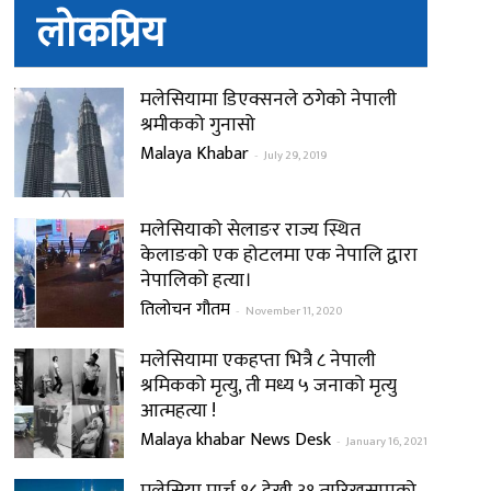
लोकप्रिय
मलेसियामा डिएक्सनले ठगेको नेपाली
श्रमीकको गुनासो
Malaya Khabar
-
July 29, 2019
मलेसियाको सेलाङर राज्य स्थित
केलाङको एक होटलमा एक नेपालि द्वारा
नेपालिको हत्या।
तिलोचन गौतम
-
November 11, 2020
मलेसियामा एकहप्ता भित्रै ८ नेपाली
श्रमिकको मृत्यु, ती मध्य ५ जनाको मृत्यु
आत्महत्या !
Malaya khabar News Desk
-
January 16, 2021