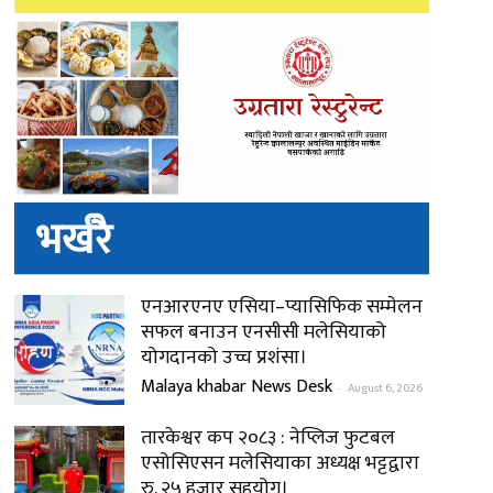
भर्खरै
एनआरएनए एसिया–प्यासिफिक सम्मेलन
सफल बनाउन एनसीसी मलेसियाको
योगदानको उच्च प्रशंसा।
Malaya khabar News Desk
-
August 6, 2026
तारकेश्वर कप २०८३ : नेप्लिज फुटबल
एसोसिएसन मलेसियाका अध्यक्ष भट्टद्वारा
रु. २५ हजार सहयोग।