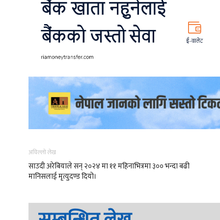
अघिल्लो लेख
साउदी अरेबियाले सन् २०२४ मा ११ महिनाभित्रमा ३०० भन्दा बढी
मानिसलाई मृत्युदण्ड दियो।
सम्बन्धित लेख