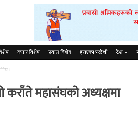
विशेष
कतार विशेष
प्रवास विशेष
हराएका परदेशी
देश
र्वाचित।
कराँते महासंघको अध्यक्षमा