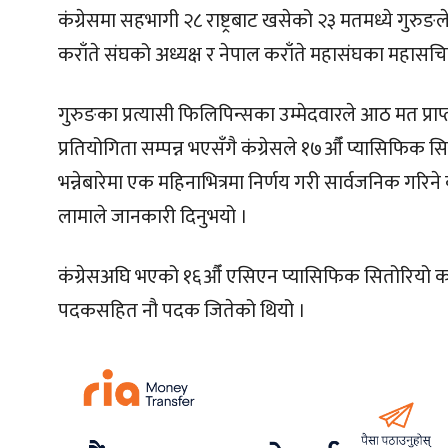
कंग्रेसमा सहभागी २८ राष्ट्रबाट खसेको २३ मतमध्ये गुरुङले
कराँते संघको अध्यक्ष र नेपाल कराँते महासंघका महासचिव 
गुरुङका प्रत्यासी फिलिपिन्सका उम्मेदवारले आठ मत प्रा
प्रतियोगिता सम्पन्न भएसँगै कंग्रेसले १७औँ प्यासिफिक स
भन्नेबारेमा एक महिनाभित्रमा निर्णय गरी सार्वजनिक गरिन
लामाले जानकारी दिनुभयो ।
कंग्रेसअघि भएको १६औँ एसिएन प्यासिफिक सितोरियो कराँते
पदकसहित नौ पदक जितेको थियो ।