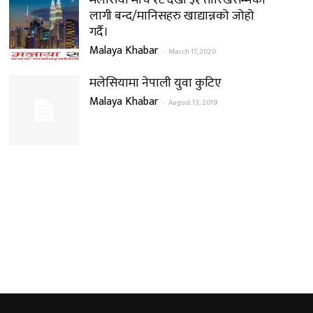
मलेसिया मार्च १८ देखी ३१ तारिखसम्मको
लागी बन्द/मानिसहरु खाद्यान्नको जोहो
गर्दै।
Malaya Khabar
-
March 17, 2020
मलेसियामा नेपाली युवा कुटिए
Malaya Khabar
-
August 13, 2019