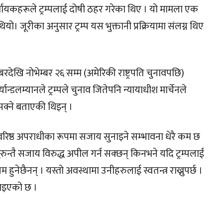
र्णायकहरूले ट्रम्पलाई दोषी ठहर गरेका थिए । यो मामला एक
यो। जूरीका अनुसार ट्रम्प यस भुक्तानी प्रक्रियामा संलग्न थिए
म्बरदेखि नोभेम्बर २६ सम्म (अमेरिकी राष्ट्रपति चुनावपछि)
न्डलम्यानले ट्रम्पले चुनाव जितेपनि न्यायाधीश मार्चेनले
क्ने बताएकी थिइन् ।
क वरिष्ठ अपराधीका रूपमा सजाय सुनाइने सम्भावना धेरै कम छ
न्तै सजाय विरुद्ध अपील गर्न सक्छन् किनभने यदि ट्रम्पलाई
नेछैनन् । यस्तो अवस्थामा उनीहरुलाई स्वतन्त्र राख्नुपर्छ ।
बताइएको छ ।