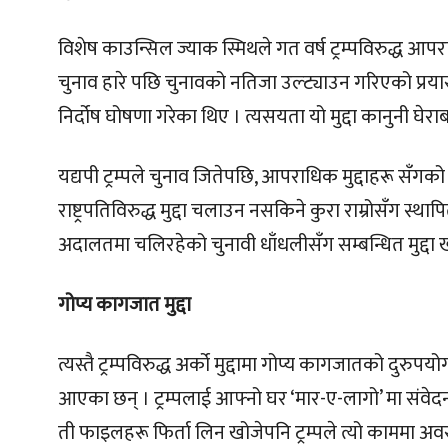
विशेष काउन्सिल ज्याक स्मिथले गत वर्ष ट्रम्पविरुद्ध आपर
चुनाव हारे पछि चुनावको नतिजा उल्ट्याउन गरिएको प्रया
निर्दोष घोषणा गरेका थिए । त्यसयता यो मुद्दा कानुनी घे
यद्यपी ट्रम्पले चुनाव जितेपछि, आपराधिक मुद्दाहरू सँ
राष्ट्रपतिविरुद्ध मुद्दा चलाउन नसकिने कुरा राम्रोसँग 
अदालतमा चलिरहेको चुनावी धाँधलीसँग सम्बन्धित मुद्दा 
गोप्य कागजात मुद्दा
त्यस्तै ट्रम्पविरुद्ध अर्को मुद्दामा गोप्य कागजातको दुरुप
आएका छन् । ट्रम्पलाई आफ्नो घर ‘मार-ए-लागो’ मा सं
ती फाइलहरू फिर्ता लिन खोजेपनि ट्रम्पले त्यो काममा अव