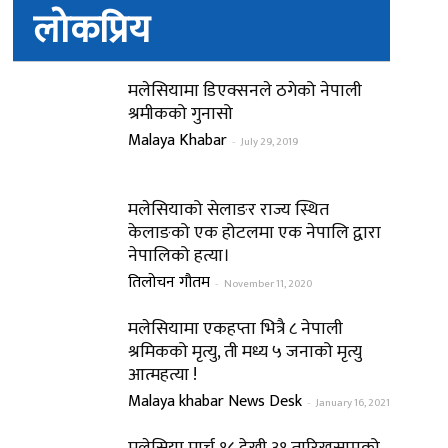
लोकप्रिय
मलेसियामा डिएक्सनले ठगेको नेपाली
श्रमीकको गुनासो
Malaya Khabar
-
July 29, 2019
मलेसियाको सेलाङर राज्य स्थित
केलाङको एक होटलमा एक नेपालि द्वारा
नेपालिको हत्या।
तिलोचन गौतम
-
November 11, 2020
मलेसियामा एकहप्ता भित्रै ८ नेपाली
श्रमिकको मृत्यु, ती मध्य ५ जनाको मृत्यु
आत्महत्या !
Malaya khabar News Desk
-
January 16, 2021