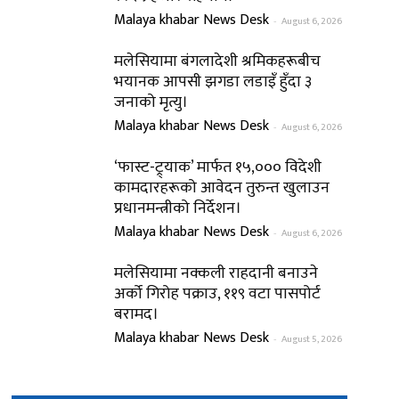
Malaya khabar News Desk
-
August 6, 2026
मलेसियामा बंगलादेशी श्रमिकहरूबीच
भयानक आपसी झगडा लडाइँ हुँदा ३
जनाको मृत्यु।
Malaya khabar News Desk
-
August 6, 2026
‘फास्ट-ट्र्याक’ मार्फत १५,००० विदेशी
कामदारहरूको आवेदन तुरुन्त खुलाउन
प्रधानमन्त्रीको निर्देशन।
Malaya khabar News Desk
-
August 6, 2026
मलेसियामा नक्कली राहदानी बनाउने
अर्को गिरोह पक्राउ, ११९ वटा पासपोर्ट
बरामद।
Malaya khabar News Desk
-
August 5, 2026