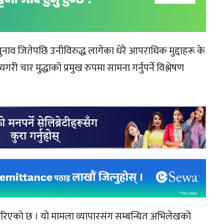
ले चुनाव जितेपछि उनीविरुद्ध लागेका धेरै आपराधिक मुद्दाहरू के
ुख्यगरी चार मुद्धाको प्रमुख रुपमा सामना गर्नुपर्ने विश्लेषण
ठहर गरिएको छ । यो मामला व्यापारसंग सम्बन्धित अभिलेखको