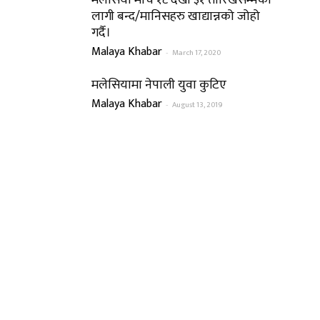
मलेसिया मार्च १८ देखी ३१ तारिखसम्मको
लागी बन्द/मानिसहरु खाद्यान्नको जोहो
गर्दै।
Malaya Khabar
-
March 17, 2020
मलेसियामा नेपाली युवा कुटिए
Malaya Khabar
-
August 13, 2019