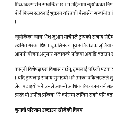
मिथ्याकरणसंग सम्बन्धित छ । मे महिनामा न्युयोर्कका नि
पोर्न फिल्म स्टारलाई भुक्तान गरिएको पैसासँग सम्बन्धित थि
।
न्यूयोर्कका न्यायाधीश जुआन मार्चेनले ट्रम्पको सजाय सेप्टे
स्थगित गरेका थिए । ब्रुकलिनका पूर्व अभियोजक जुलिया र्या
आफ्नो योजनाअनुसार सजायको प्रक्रिया अगाडि बढाउन स
कानुनी विशेषज्ञहरू विश्वास गर्छन्, ट्रम्पलाई पहिलो पट
। यदि ट्रम्पलाई सजाय सुनाइयो भने उनका वकिलहरूले तुरु
जेल पठाइयो भने, उनले आफ्नो आधिकारिक काम गर्न सक्षम हु
त्यस्तै यो अपील प्रक्रिया धेरै वर्षसम्म लम्बिन सक्ने पनि 
चुनावी परिणाम उल्टाउन खोजेको विषय