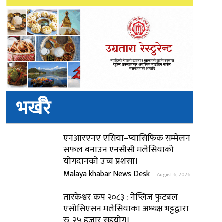
भर्खरै
एनआरएनए एसिया–प्यासिफिक सम्मेलन
सफल बनाउन एनसीसी मलेसियाको
योगदानको उच्च प्रशंसा।
Malaya khabar News Desk
-
August 6, 2026
तारकेश्वर कप २०८३ : नेप्लिज फुटबल
एसोसिएसन मलेसियाका अध्यक्ष भट्टद्वारा
रु. २५ हजार सहयोग।