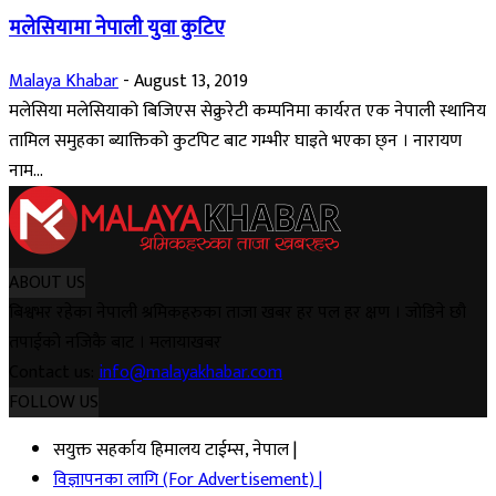
मलेसियामा नेपाली युवा कुटिए
Malaya Khabar
-
August 13, 2019
मलेसिया मलेसियाको बिजिएस सेक्रुरेटी कम्पनिमा कार्यरत एक नेपाली स्थानिय
तामिल समुहका ब्याक्तिको कुटपिट बाट गम्भीर घाइते भएका छ्न । नारायण
नाम...
ABOUT US
बिश्वभर रहेका नेपाली श्रमिकहरुका ताजा खबर हर पल हर क्षण । जोडिने छौ
तपाईको नजिकै बाट । मलायाखबर
Contact us:
info@malayakhabar.com
FOLLOW US
सयुक्त सहर्काय हिमालय टाईम्स, नेपाल |
विज्ञापनका लागि (For Advertisement) |