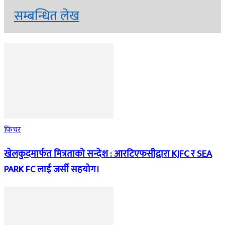
सम्बन्धित लेख
फिचर
खेलकुदमार्फत मित्रताको सन्देश : आरटिएफसीद्वारा KJFC र SEA
PARK FC लाई जर्सी सहयोग।