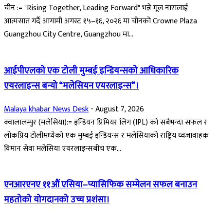
चीन := "Rising Together, Leading Forward" भन्ने मूल नारालाई
आत्मसात गर्दै आगामी अगस्ट १५–१६, २०२६ मा चीनको Crowne Plaza
Guangzhou City Centre, Guangzhou मा...
आईपीएलको एक टोली मुम्बई इन्डियन्सको आधिकारिक
एयरलाइन्स बन्यो “मलेसियन एयरलाइन्स”।
Malaya khabar News Desk
-
August 7, 2026
क्वालालम्पुर (मलेसिया):= इन्डियन प्रिमियर लिग (IPL) को सबैभन्दा सफल र
लोकप्रिय टोलीमध्येको एक मुम्बई इन्डियन्स र मलेसियाको राष्ट्रिय ध्वजावाहक
विमान सेवा मलेसिया एयरलाइन्सबीच एक...
एनआरएनए ११औं एसिया–प्यासिफिक सम्मेलन सफल बनाउन
महतोको योगदानको उच्च प्रशंसा।