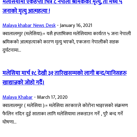
मलेसियामा एकहप्ता भित्रै ८ नेपाली श्रमिकको मृत्यु, ती मध्य ५
जनाको मृत्यु आत्महत्या !
Malaya khabar News Desk
-
January 16, 2021
क्वालालम्पुर (मलेसिया):= यसै हप्ताभित्रमा मलेसियामा कार्यरत ५ जना नेपाली
श्रमिकको आत्महत्याको कारण मृत्यु भएको, एकजना नेपालीको सडक
दुर्घटनामा...
मलेसिया मार्च १८ देखी ३१ तारिखसम्मको लागी बन्द/मानिसहरु
खाद्यान्नको जोहो गर्दै।
Malaya Khabar
-
March 17, 2020
क्वालालम्पुर ( मलेसिया ):= मलेसिया सरकारले कोरोना भाइरसको संक्रमण
फैलिन नदिन दुई साताका लागि मलेसियामा लकडाउन गर्ने , पुरै बन्द गर्ने
घोषणा...