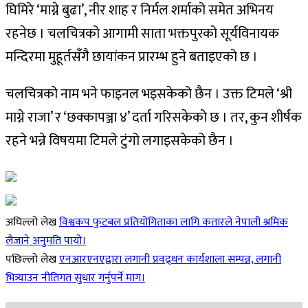
घिमिरे ‘माग्ने बुढा’, नीर शाह र निर्मल शर्माको समेत अभिनय
रहनेछ । चलचित्रको आगामी साता भक्तपुरको सूर्यविनायक
मन्दिरमा मुहूर्तसँगै छायांकन प्रारम्भ हुने बताइएको छ ।
चलचित्रको नाम भने फाइनल भइसकेको छैन । उक्त टिमले ‘श्री
माग्ने राजा’ र ‘छक्कापञ्जा ४’ दर्ता गरिसकेको छ । तर, कुन शीर्षक
रहने भन्ने विषयमा टिमले टुंगो लगाइसकेको छैन ।
अघिल्लो लेख
विश्वकप फुटबल प्रतियोगिताका लागि कतारले नेपाली श्रमिक
लैजाने अनुमति पायो।
पछिल्लो लेख
एनआरएनएद्वारा लगानी प्रवद्र्धन कार्यशाला सम्पन्न, लगानी
भित्र्याउन नीतिगत सुधार गर्नुपर्ने माग।