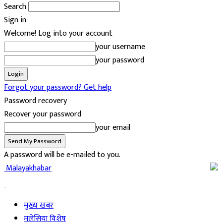
Search
Sign in
Welcome! Log into your account
your username
your password
Forgot your password? Get help
Password recovery
Recover your password
your email
A password will be e-mailed to you.
Malayakhabar
मुख्य खबर
मलेसिया विशेष