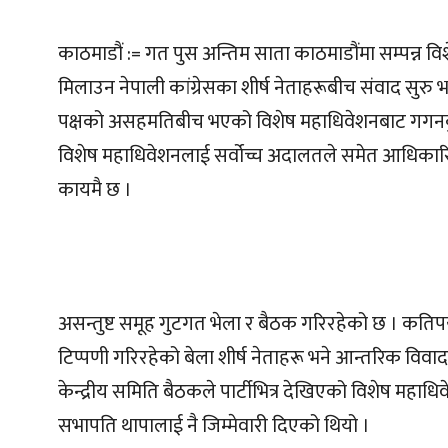
काठमाडौं := गत पुस अन्तिम साता काठमाडौंमा सम्पन्न व
मिलाउन नेपाली कांग्रेसका शीर्ष नेताहरूबीच संवाद सुरु भ
पक्षको असहमतिबीच भएको विशेष महाधिवेशनबाट गगनकुम
विशेष महाधिवेशनलाई सर्वोच्च अदालतले समेत आधिकारिक
कायमै छ ।
असन्तुष्ट समूह गुटगत भेला र बैठक गरिरहेको छ । कति
टिप्पणी गरिरहेको बेला शीर्ष नेताहरू भने आन्तरिक विवाद 
केन्द्रीय समिति बैठकले पार्टीभित्र देखिएको विशेष महा
सभापति थापालाई नै जिम्मेवारी दिएको थियो ।