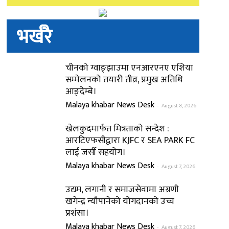
भर्खरै
चीनको ग्वाङ्झाउमा एनआरएनए एशिया
सम्मेलनको तयारी तीव्र, प्रमुख अतिथि
आङ्देम्बे।
Malaya khabar News Desk
-
August 8, 2026
खेलकुदमार्फत मित्रताको सन्देश :
आरटिएफसीद्वारा KJFC र SEA PARK FC
लाई जर्सी सहयोग।
Malaya khabar News Desk
-
August 7, 2026
उद्यम, लगानी र समाजसेवामा अग्रणी
खगेन्द्र न्यौपानेको योगदानको उच्च
प्रशंसा।
Malaya khabar News Desk
-
August 7, 2026