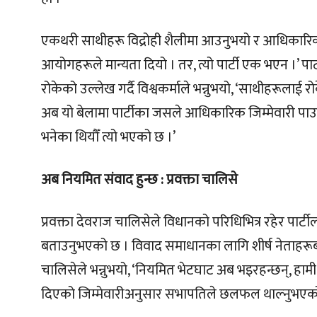
एकथरी साथीहरू विद्रोही शैलीमा आउनुभयो र आधिकारिक
आयोगहरूले मान्यता दियो । तर, त्यो पार्टी एक भएन ।’ पार
रोकेको उल्लेख गर्दै विश्वकर्माले भन्नुभयो, ‘साथीहरूल
अब यो बेलामा पार्टीका जसले आधिकारिक जिम्मेवारी पाउनुभय
भनेका थियौँ त्यो भएको छ ।’
अब नियमित संवाद हुन्छ : प्रवक्ता चालिसे
प्रवक्ता देवराज चालिसेले विधानको परिधिभित्र रहेर पार
बताउनुभएको छ । विवाद समाधानका लागि शीर्ष नेताहरूबीच
चालिसेले भन्नुभयो, ‘नियमित भेटघाट अब भइरहन्छन्, हामी पार
दिएको जिम्मेवारीअनुसार सभापतिले छलफल थाल्नुभएको