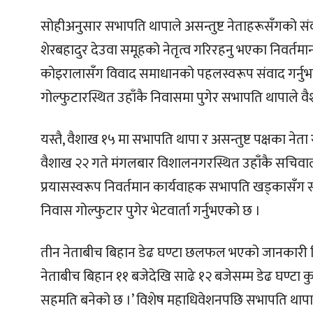
सोहीअनुसार सभापति थापाले असन्तुष्ट नेताहरूसँगको सं
शेरबहादुर देउवा समूहको नेतृत्व गरिरहनु भएका निवर्तमा
कोइरालासँग विवाद समाधानको पहलस्वरूप संवाद गर्नु
गोल्फुटारस्थित उहाँकै निवासमा पुगेर सभापति थापाले वै
यस्तै, वैशाख १५ मा सभापति थापा र असन्तुष्ट पक्षका न
वैशाख २२ गते मंगलबार विशालनगरस्थित उहाँकै सचिवाल
प्रयासस्वरूप निवर्तमान कार्यवाहक सभापति खड्कासँग सभ
निवास गोल्फुटार पुगेर भेटवार्ता गर्नुभएको छ ।
तीन नेताबीच बिहान डेढ घण्टा छलफल भएको जानकारी दि
नेताबीच बिहान ११ बजेदेखि साढे १२ बजेसम्म डेढ घण्टा 
सहमति बनेको छ ।’ विशेष महाधिवेशनपछि सभापति थापाल