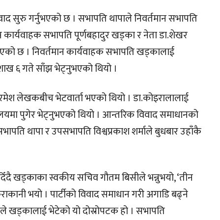
वाद सुरु गर्नुभएको छ । सभापति थापाले निवर्तमान सभापति
न कार्यवाहक सभापति पूर्णबहादुर खड्का र नेता डा.शेखर
भएको छ । निवर्तमान कार्यवाहक सभापति खड्कालाई
शाख ६ गते साँझ भेट्नुभएको थियो ।
ेता रमेश लेखकबीच भेटवार्ता भएको थियो । डा.कोइरालालाई
यमा पुगेर भेट्नुभएको थियो । आन्तरिक विवाद समाधानको
ापति थापा र उपसभापति विश्वप्रकाश शर्माले बुधबार उहाँकै
ँदै खड्काका स्वकीय सचिव गौतम बिसीले भन्नुभयो, ‘तीन
कुराकानी भयो । पार्टीको विवाद समाधान गरी अगाडि बढ्ने
े खड्कालाई भेटेको यो दोस्रोपटक हो । सभापति