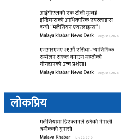
आईपीएलको एक टोली मुम्बई
इन्डियन्सको आधिकारिक एयरलाइन्स
बन्यो “मलेसियन एयरलाइन्स”।
Malaya khabar News Desk
-
August 7, 2026
एनआरएनए ११औं एसिया–प्यासिफिक
सम्मेलन सफल बनाउन महतोको
योगदानको उच्च प्रशंसा।
Malaya khabar News Desk
-
August 7, 2026
लोकप्रिय
मलेसियामा डिएक्सनले ठगेको नेपाली
श्रमीकको गुनासो
Malaya Khabar
-
July 29, 2019