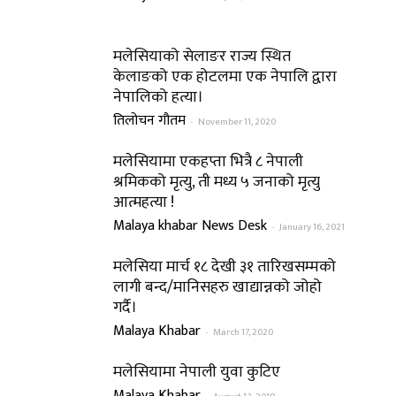
मलेसियाको सेलाङर राज्य स्थित
केलाङको एक होटलमा एक नेपालि द्वारा
नेपालिको हत्या।
तिलोचन गौतम
-
November 11, 2020
मलेसियामा एकहप्ता भित्रै ८ नेपाली
श्रमिकको मृत्यु, ती मध्य ५ जनाको मृत्यु
आत्महत्या !
Malaya khabar News Desk
-
January 16, 2021
मलेसिया मार्च १८ देखी ३१ तारिखसम्मको
लागी बन्द/मानिसहरु खाद्यान्नको जोहो
गर्दै।
Malaya Khabar
-
March 17, 2020
मलेसियामा नेपाली युवा कुटिए
Malaya Khabar
-