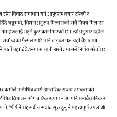
त्र रहेर विवाद समाधान गर्न आफूहरू तयार रहेको र
ँदै भन्नुभयो, ‘विधानअनुरूप मिल्नसक्ने सबै विषय मिलाएर
 नेताहरूलाई भेट्ने कुराकानी भएको छ । त्योअनुसार उहाँले
 सर्वोच्चको फैसलापछि पनि खड्का पक्ष यही वैशाखमा
भने पार्टी महाधिवेशनमा आगामी असोजमा गर्ने निर्णय गरेको छ
्वकर्माले पार्टीभित्र जारी आन्तरिक संवाद र एकताको
्टीभित्र विभाजन औपचारिक रूपमा नभए पनि मनोवैज्ञानिक र
, ‘शीर्ष नेताहरूबीच संवाद सुरु हुनु नै महत्त्वपूर्ण उपलब्धि