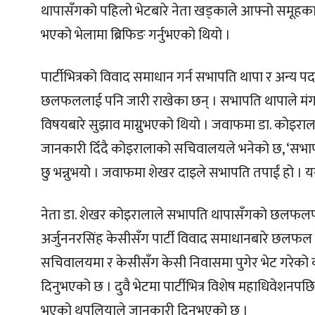
थापासँगको पहिलो भेटबारे नेता खड्काले आफ्नो समूहका 
भएको भेलामा ब्रिफिङ गर्नुभएको थियो ।
पार्टीभित्रको विवाद समाधान गर्न सभापति थापा र अन्य
छलफललाई पनि जारी राखेका छन् । सभापति थापाले मंगल
विषयबारे सुझाव माग्नुभएको थियो । जवाफमा डा. कोइरा
जानकारी दिँदै कोइरालाको सचिवालयले भनेको छ, ‘सभापति
छु भन्नुभयो । जवाफमा शेखर दाइले सभापति तपाईं हो । यसर
नेता डा. शेखर कोइरालाले सभापति थापासँगको छलफलपछ
अर्जुननरसिंह केसीसँग पार्टी विवाद समाधानबारे छलफ
सचिवालयमा र केसीसँग केसी निवासमा पुगेर भेट गरेको
दिनुभएको छ । दुवै भेटमा पार्टीभित्र विशेष महाधिवेशनप
भएको थपलियाले जानकारी दिनुभएको छ ।