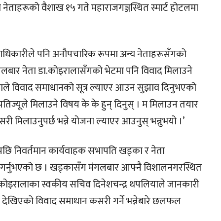
नेताहरूको वैशाख १५ गते महाराजगञ्जस्थित स्मार्ट होटलमा
 पदाधिकारीले पनि अनौपचारिक रूपमा अन्य नेताहरूसँगको
बार नेता डा.कोइरालासँगको भेटमा पनि विवाद मिलाउने
लाले विवाद समाधानको सूत्र ल्याएर आउन सुझाव दिनुभएको
ज्यूले मिलाउने विषय के के हुन् दिनुस् । म मिलाउन तयार
ी मिलाउनुपर्छ भन्ने योजना ल्याएर आउनुस् भन्नुभयो ।’
ि निवर्तमान कार्यवाहक सभापति खड्का र नेता
ल गर्नुभएको छ । खड्कासँग मंगलबार आफ्नै विशालनगरस्थित
 कोइरालाका स्वकीय सचिव दिनेशचन्द्र थपलियाले जानकारी
छि देखिएको विवाद समाधान कसरी गर्ने भन्नेबारे छलफल