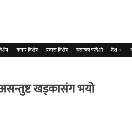
विशेष
कतार विशेष
प्रवास विशेष
हराएका परदेशी
देश
 असन्तुष्ट खड्कासंग भयो