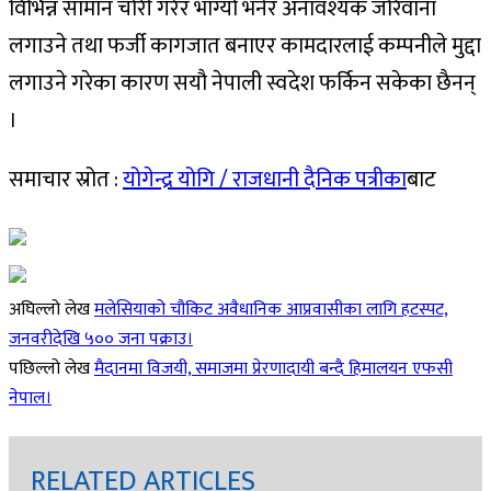
विभिन्न सामान चोरी गरेर भाग्यो भनेर अनावश्यक जरिवाना
लगाउने तथा फर्जी कागजात बनाएर कामदारलाई कम्पनीले मुद्दा
लगाउने गरेका कारण सयौ नेपाली स्वदेश फर्किन सकेका छैनन्
।
समाचार स्रोत :
योगेन्द्र योगि / राजधानी दैनिक पत्रीका
बाट
अघिल्लो लेख
मलेसियाको चौकिट अवैधानिक आप्रवासीका लागि हटस्पट,
जनवरीदेखि ५०० जना पक्राउ।
पछिल्लो लेख
मैदानमा विजयी, समाजमा प्रेरणादायी बन्दै हिमालयन एफसी
नेपाल।
RELATED ARTICLES