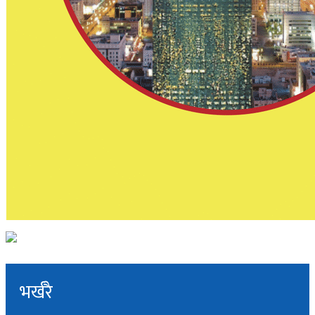
भर्खरै