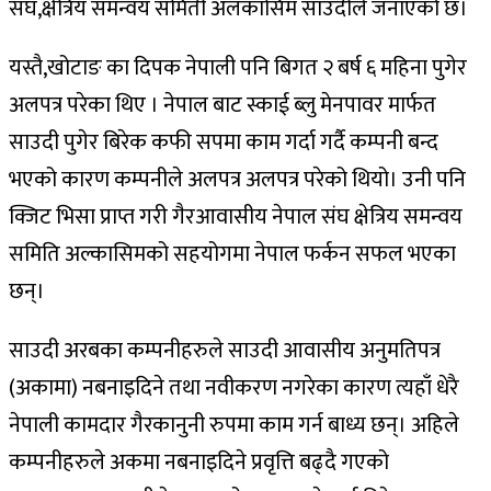
संघ,क्षेत्रिय समन्वय समिती अलकासिम साउदीले जनाएको छ।
यस्तै,खोटाङ का दिपक नेपाली पनि बिगत २ बर्ष ६ महिना पुगेर
अलपत्र परेका थिए । नेपाल बाट स्काई ब्लु मेनपावर मार्फत
साउदी पुगेर बिरेक कफी सपमा काम गर्दा गर्दै कम्पनी बन्द
भएको कारण कम्पनीले अलपत्र अलपत्र परेको थियो। उनी पनि
क्जिट भिसा प्राप्त गरी गैरआवासीय नेपाल संघ क्षेत्रिय समन्वय
समिति अल्कासिमको सहयोगमा नेपाल फर्कन सफल भएका
छन्।
साउदी अरबका कम्पनीहरुले साउदी आवासीय अनुमतिपत्र
(अकामा) नबनाइदिने तथा नवीकरण नगरेका कारण त्यहाँ धेरै
नेपाली कामदार गैरकानुनी रुपमा काम गर्न बाध्य छन्। अहिले
कम्पनीहरुले अकमा नबनाइदिने प्रवृत्ति बढ्दै गएको