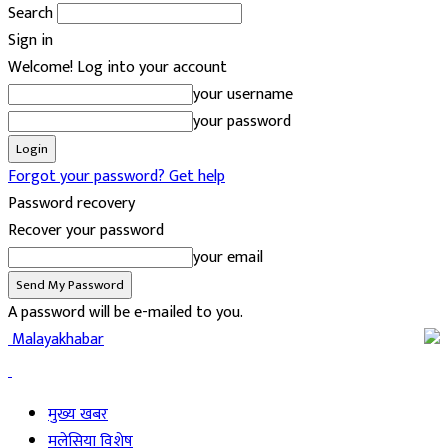
Search
Sign in
Welcome! Log into your account
your username
your password
Forgot your password? Get help
Password recovery
Recover your password
your email
A password will be e-mailed to you.
Malayakhabar
मुख्य खबर
मलेसिया विशेष