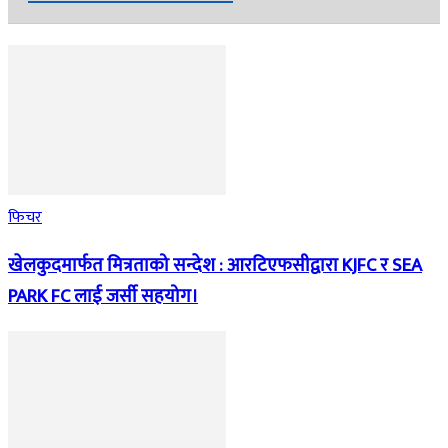
फिचर
खेलकुदमार्फत मित्रताको सन्देश : आरटिएफसीद्वारा KJFC र SEA
PARK FC लाई जर्सी सहयोग।