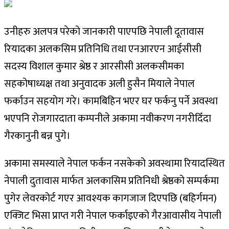
उनीहरु अलपत्र परेको जानकारी पाएपछि नेपाली दूतावास
रियादका अलकसिम प्रतिनिधि तथा एनआरएन आईसीसी
सदस्य विशाल कुमार श्रेष्ठ र आरसीसी अलकसीमका
सहकोषाध्यक्ष तथा अनुवादक अली हुसैन मियाले नेपाल
फर्काउन सहयोग गरे। कामबिहिन भएर घर फर्कनु पर्ने अवस्था
भएपनि रोजगारदाता कम्पनीले अकामा नवीकरण नगरीदिँदा
गैरकानुनी बन्न पुगे।
अकामा समस्याले नेपाल फर्कन नसकेको अवस्थामा रियादस्थित
नेपाली दुतावास मार्फत अलकासिम प्रतिनिधी श्रेष्ठको सम्पर्कमा
पुगेर लेवरकोर्ट गएर आवश्यक कागजाज दिएपछि (बहिर्गमन)
एक्जिट भिसा प्राप्त गरी नेपाल फर्काइएको गैरआवासीय नेपाली