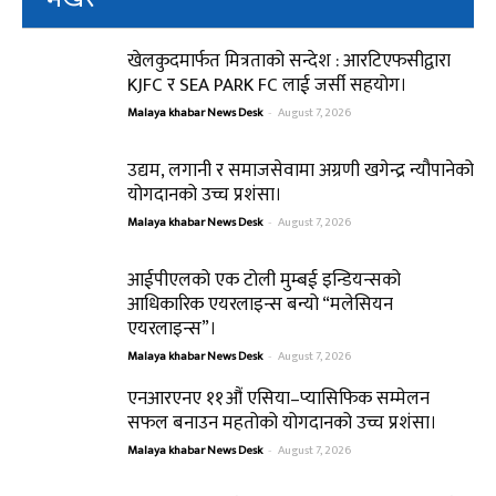
खेलकुदमार्फत मित्रताको सन्देश : आरटिएफसीद्वारा
KJFC र SEA PARK FC लाई जर्सी सहयोग।
Malaya khabar News Desk
-
August 7, 2026
उद्यम, लगानी र समाजसेवामा अग्रणी खगेन्द्र न्यौपानेको
योगदानको उच्च प्रशंसा।
Malaya khabar News Desk
-
August 7, 2026
आईपीएलको एक टोली मुम्बई इन्डियन्सको
आधिकारिक एयरलाइन्स बन्यो “मलेसियन
एयरलाइन्स”।
Malaya khabar News Desk
-
August 7, 2026
एनआरएनए ११औं एसिया–प्यासिफिक सम्मेलन
सफल बनाउन महतोको योगदानको उच्च प्रशंसा।
Malaya khabar News Desk
-
August 7, 2026