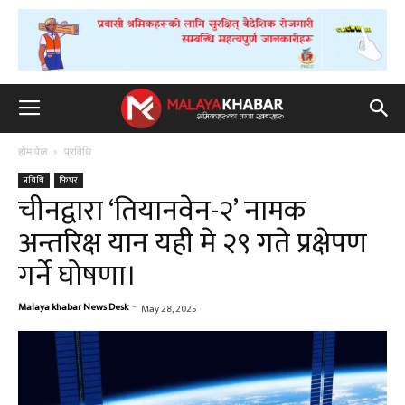
होम पेज
प्रविधि
प्रविधि
फिचर
चीनद्वारा ‘तियानवेन-२’ नामक
अन्तरिक्ष यान यही मे २९ गते प्रक्षेपण
गर्ने घोषणा।
Malaya khabar News Desk
-
May 28, 2025