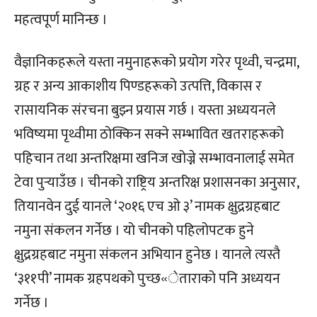
महत्वपूर्ण मानिन्छ ।
वैज्ञानिकहरूले यस्ता नमुनाहरूको प्रयोग गरेर पृथ्वी, चन्द्रमा,
ग्रह र अन्य आकाशीय पिण्डहरूको उत्पत्ति, विकास र
रासायनिक संरचना बुझ्न प्रयास गर्छ । यस्ता अध्ययनले
भविष्यमा पृथ्वीमा ठोक्किन सक्ने सम्भावित खतराहरूको
पहिचान तथा अन्तरिक्षमा खनिज खोज्ने सम्भावनालाई समेत
टेवा पुर्‍याउँछ । चीनको राष्ट्रिय अन्तरिक्ष प्रशासनका अनुसार,
तियानवेन दुई यानले ‘२०१६ एच ओ ३’ नामक क्षुद्रग्रहबाट
नमुना संकलन गर्नेछ । यो चीनको पहिलोपटक हुने
क्षुद्रग्रहबाट नमुना संकलन अभियान हुनेछ । यानले त्यस्तै
‘३११पी’ नामक ग्रहपथको पुच्छ«ेताराको पनि अध्ययन
गर्नेछ ।