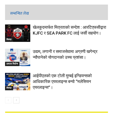
सम्बन्धित लेख
खेलकुदमार्फत मित्रताको सन्देश : आरटिएफसीद्वारा
KJFC र SEA PARK FC लाई जर्सी सहयोग।
फिचर
उद्यम, लगानी र समाजसेवामा अग्रणी खगेन्द्र
न्यौपानेको योगदानको उच्च प्रशंसा।
प्रवास विशेष
आईपीएलको एक टोली मुम्बई इन्डियन्सको
आधिकारिक एयरलाइन्स बन्यो “मलेसियन
एयरलाइन्स”।
फिचर