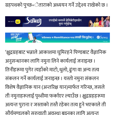
ग्रहपथको पुच्छ«ेताराको अध्ययन गर्ने उद्देश्य राखेको छ ।
‘क्षुद्रग्रहबाट भन्नाले आकाशमा घुमिरहने पिण्डबाट वैज्ञानिक
अनुसन्धानका लागि नमुना लिने कार्यलाई जनाइन्छ ।
तिनीहरूमा पुगेर त्यहाँको माटो, धुलो, ढुंगा वा अन्य तत्व
संकलन गर्ने कार्यलाई जनाइन्छ । यस्तो नमुना संकलन
विशेष वैज्ञानिक यान (अन्तरिक्ष यान)मार्फत गरिन्छ, जसले
ती नमुनाहरूलाई पृथ्वीमा फर्काएर ल्याउँछ । क्षुद्रग्रहहरूमा
अत्यन्त पुराना र जस्ताको तस्तै रहेका तत्व हुने भएकाले ती
सौर्यमण्डलको सुरुवाती अवस्था बुझ्नका लागि अत्यन्त