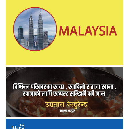
भर्खरै