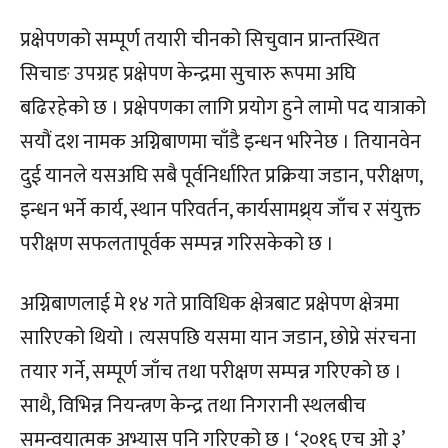
प्रक्षेपणको सम्पूर्ण तयारी चीनको सिचुवान प्रान्तस्थित
सिचाङ उपग्रह प्रक्षेपण केन्द्रमा सुचारु रूपमा अघि
बढिरहेको छ । प्रक्षेपणका लागि प्रयोग हुने लामो पद यात्राको
सयौं दश नामक अग्निबाणमा चाँडै इन्धन भरिनेछ । तियानवेन
दुई यानले यसअघि सबै पूर्वनिर्धारित प्रक्रिया जडान, परीक्षण,
इन्धन भर्ने कार्य, स्थान परिवर्तन, कार्यसामथ्र्य जाँच र संयुक्त
परीक्षण सफलतापूर्वक सम्पन्न गरिसकेको छ ।
अग्निबाणलाई मे १४ गते प्राविधिक क्षेत्रबाट प्रक्षेपण क्षेत्रमा
सारिएको थियो । त्यसपछि यसमा यान जडान, छोप्ने संरचना
तयार गर्ने, सम्पूर्ण जाँच तथा परीक्षण सम्पन्न गरिएको छ ।
साथै, विभिन्न नियन्त्रण केन्द्र तथा निगरानी स्थलबीच
समन्वयात्मक अभ्यास पनि गरिएको छ । ‘२०१६ एच ओ ३’