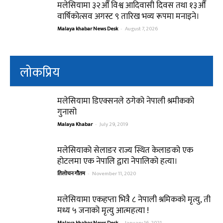
मलेसियामा ३२औँ विश्व आदिवासी दिवस तथा १३औँ
वार्षिकोत्सव अगस्ट ९ तारिख भव्य रूपमा मनाइने।
Malaya khabar News Desk
-
August 7, 2026
लोकप्रिय
मलेसियामा डिएक्सनले ठगेको नेपाली श्रमीकको
गुनासो
Malaya Khabar
-
July 29, 2019
मलेसियाको सेलाङर राज्य स्थित केलाङको एक
होटलमा एक नेपालि द्वारा नेपालिको हत्या।
तिलोचन गौतम
-
November 11, 2020
मलेसियामा एकहप्ता भित्रै ८ नेपाली श्रमिकको मृत्यु, ती
मध्य ५ जनाको मृत्यु आत्महत्या !
Malaya khabar News Desk
-
January 16, 2021