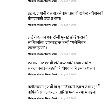
Malaya khabar News Desk
-
August 7, 2026
उद्यम, लगानी र समाजसेवामा अग्रणी खगेन्द्र न्यौपानेको
योगदानको उच्च प्रशंसा।
Malaya khabar News Desk
-
August 7, 2026
आईपीएलको एक टोली मुम्बई इन्डियन्सको
आधिकारिक एयरलाइन्स बन्यो “मलेसियन
एयरलाइन्स”।
Malaya khabar News Desk
-
August 7, 2026
एनआरएनए ११औं एसिया–प्यासिफिक सम्मेलन
सफल बनाउन महतोको योगदानको उच्च प्रशंसा।
Malaya khabar News Desk
-
August 7, 2026
मलेसियामा ३२औँ विश्व आदिवासी दिवस तथा १३औँ
वार्षिकोत्सव अगस्ट ९ तारिख भव्य रूपमा मनाइने।
Malaya khabar News Desk
-
August 7, 2026