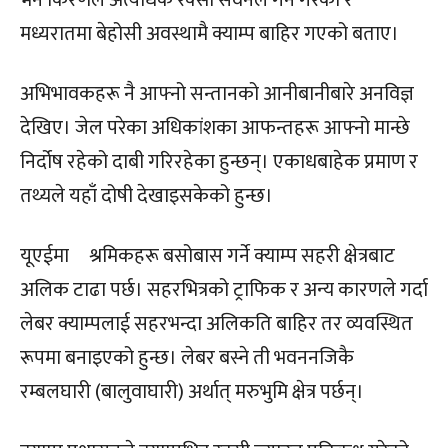
भने किरणले अत्यधिक रक्सी सेवनले गर्ने गरेको र
मध्यरातमा बेहोसी अवस्थामै क्याम्प बाहिर गएको बताए।
अभिभावकहरू नै आफ्नो सन्तानको आनीबानीबारे अनविज्ञ
देखिए। जेल परेका अधिकांशका आफन्तहरू आफ्नो मान्छे
निर्दोष रहेको दाबी गरिरहेका हुन्छन्। एकाधबाहेक प्रमाण र
तथ्यले यहाँ दोषी देखाइसकेको हुन्छ।
यूएईमा श्रमिकहरू बसोबास गर्ने क्याम्प सहरी क्षेत्रबाट
अलिक टाढा पर्छ। सहरभित्रको ट्राफिक र अन्य कारणले गर्दा
लेबर क्याम्पलाई सहरभन्दा अलिकति बाहिर तर व्यवस्थित
रूपमा बनाइएको हुन्छ। लेबर बस्ने ती भवननजिकै
रम्बलघारी (बालुवाघारी) अर्थात् मरुभुमि क्षेत्र पर्छन्।