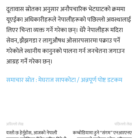
दूतावास स्रोतका अनुसार अनौपचारिक भेटघाटको क्रममा
यूएईका अधिकारीहरूले नेपालीहरूको पछिल्लो अवस्थालाई
लिएर चिन्ता व्यक्त गर्ने गरेका छन्। धेरै नेपालीहरू मदिरा
सेवन, झैझगडा र लागुऔषध ओसारपसारमा पक्राउ पर्ने
गरेकोले स्थानीय कानुनको पालना गर्न जनचेतना जगाउन
आग्रह गर्ने गरेका छन्।
समाचार स्रोत : मेघराज सापकोटा / अन्नपूर्ण पोष्ट डटकम
अघिल्लो लेख
पछिल्लो लेख
यस्तो छ हेर्नुहोस, आजको नेपाली
कम्बोडियामा हुने “संगम” एनआरएनए