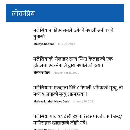
लोकप्रिय
मलेसियामा डिएक्सनले ठगेको नेपाली श्रमीकको
गुनासो
Malaya Khabar
-
July 29, 2019
मलेसियाको सेलाङर राज्य स्थित केलाङको एक
होटलमा एक नेपालि द्वारा नेपालिको हत्या।
तिलोचन गौतम
-
November 11, 2020
मलेसियामा एकहप्ता भित्रै ८ नेपाली श्रमिकको मृत्यु, ती
मध्य ५ जनाको मृत्यु आत्महत्या !
Malaya khabar News Desk
-
January 16, 2021
मलेसिया मार्च १८ देखी ३१ तारिखसम्मको लागी बन्द/
मानिसहरु खाद्यान्नको जोहो गर्दै।
-