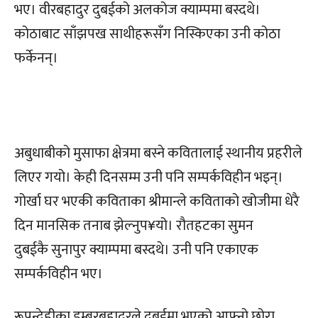
भए। वीरबहादुर दुबईको अलकोज क्याम्पमा बस्दथे।
कोठाबाट साँझपख साथीहरूसँग निस्किएका उनी कोठा
फर्केनन्।
अबुधाबीको मुसाफा क्षेत्रमा बस्ने कवितालाई स्थानीय प्रहरीले
लिएर गयो। केही दिनसम्म उनी पनि सम्पर्कविहीन भइन्।
गोर्खा घर भएकी कविताका श्रीमान्ले कविताको खोजीमा धेरै
दिन मानसिक तनाब झेल्नुप¥यो। रौतहटका सुमन
दुबईकै सुनापुर क्याम्पमा बस्दथे। उनी पनि एकाएक
सम्पर्कविहीन भए।
रूपन्देहीका डम्बरबहादुरले दुबईमा भएको आफ्नो छोरा