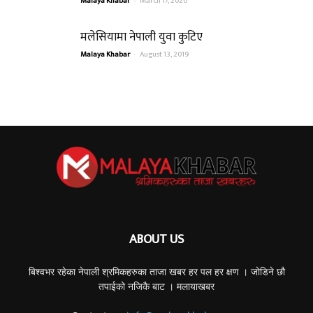
Malaya Khabar
March 17, 2020
मलेसियामा नेपाली युवा कुटिए
Malaya Khabar
-
August 13, 2019
ABOUT US
बिश्वभर रहेका नेपाली श्रमिकहरुका ताजा खबर हर पल हर क्षण । जोडिने छौ
तपाईको नजिकै बाट । मलायाखबर