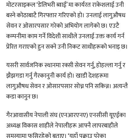
मोटरसाइकल ‘डेलिभरी ब्वाई’ मा कार्यरत राकेशलाई उनी
बस्ने कोठाबाटै गिरफ्तार गरिएको हो। उनलाई लागुऔषध
सेवन र ओसारपसार गरेको अभियोग लागेको छ। एउटै
कम्पनीमा काम गर्ने विदेशी साथीले उनलाई उक्त कार्य गर्न
प्रेरित गराएको हुन सक्ने उनी निकट साथीहरूको भनाइ छ।
यसरी सार्वजनिक स्थानमा रक्सी सेवन गर्नु, होहल्ला गर्नु र
झैझगडा गर्नु गैरकानुनी कार्य हो। खाडी देशहरूमा
लागुऔषध सेवन र ओसारपसार सोच्न पनि सकिन्न। अत्यन्तै
कडा कानुन छ।
गैरआवासीय नेपाली संघ (एनआरएनए) एनसीसी यूएईका
अध्यक्ष विकास शाहीले नेपालीहरू आफ्नै लापरबाहीले
समस्यामा फसिरहेको बताए। ‘यहाँ पक्राउ परेका