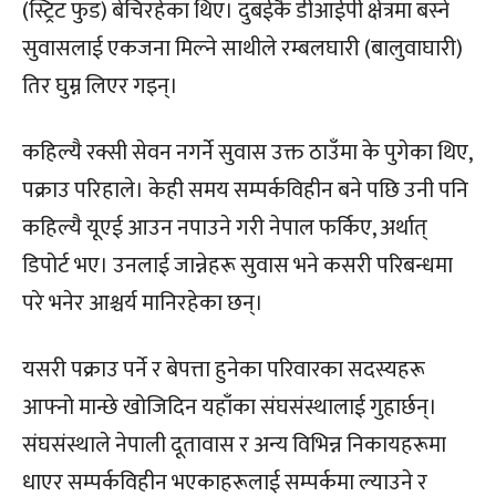
(स्ट्रिट फुड) बेचिरहेका थिए। दुबईकै डीआईपी क्षेत्रमा बस्ने
सुवासलाई एकजना मिल्ने साथीले रम्बलघारी (बालुवाघारी)
तिर घुम्न लिएर गइन्।
कहिल्यै रक्सी सेवन नगर्ने सुवास उक्त ठाउँमा के पुगेका थिए,
पक्राउ परिहाले। केही समय सम्पर्कविहीन बने पछि उनी पनि
कहिल्यै यूएई आउन नपाउने गरी नेपाल फर्किए, अर्थात्
डिपोर्ट भए। उनलाई जान्नेहरू सुवास भने कसरी परिबन्धमा
परे भनेर आश्चर्य मानिरहेका छन्।
यसरी पक्राउ पर्ने र बेपत्ता हुनेका परिवारका सदस्यहरू
आफ्नो मान्छे खोजिदिन यहाँका संघसंस्थालाई गुहार्छन्।
संघसंस्थाले नेपाली दूतावास र अन्य विभिन्न निकायहरूमा
धाएर सम्पर्कविहीन भएकाहरूलाई सम्पर्कमा ल्याउने र