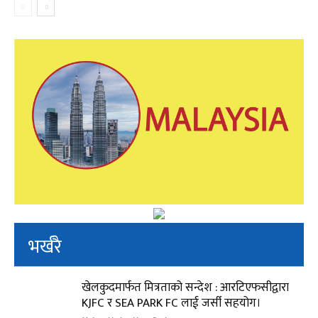
भर्खरै
खेलकुदमार्फत मित्रताको सन्देश : आरटिएफसीद्वारा
KJFC र SEA PARK FC लाई जर्सी सहयोग।