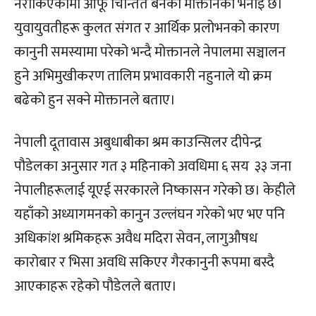
नरोकिएकोमा आफू चिन्तित बनेको मोक्तानको भनाइ छ।
युवायुवतीहरू कुलत संगत र आर्थिक प्रलोभनको कारण
कानुनी समस्यामा परेको भन्दै मोक्तानले नेपालमा सञ्चालन
हुने अभिमुखीकरण तालिम प्रभावकारी नहुनाले यो क्रम
बढेको हुन सक्ने मोक्तानले बताए।
नेपाली दूतावास अबुधाबीका श्रम काउन्सिलर दीपेन्द्र
पौडेलका अनुसार गत ३ महिनाको अवधिमा ६ सय ३३ जना
नेपालीहरूलाई यूएई सरकारले निष्कासन गरेको छ। केहीले
यहाँको अध्यागमनको कानुन उल्लंघन गरेको भए भए पनि
अधिकांश श्रमिकहरू अवैध मदिरा सेवन, लागुऔषध
कारोबार र भिसा अवधि सकिएर गैरकानुनी रूपमा बस्दै
आएकाहरू रहेको पौडेलले बताए।