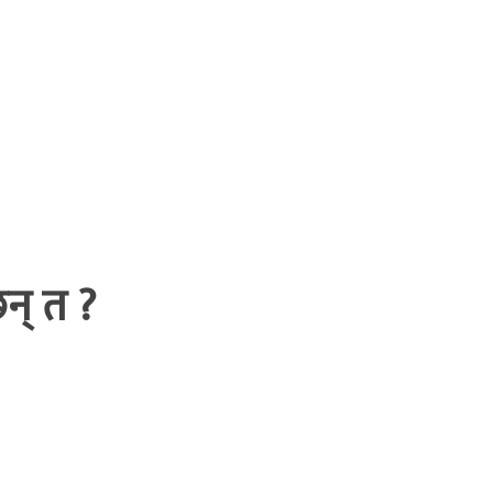
न् त ?