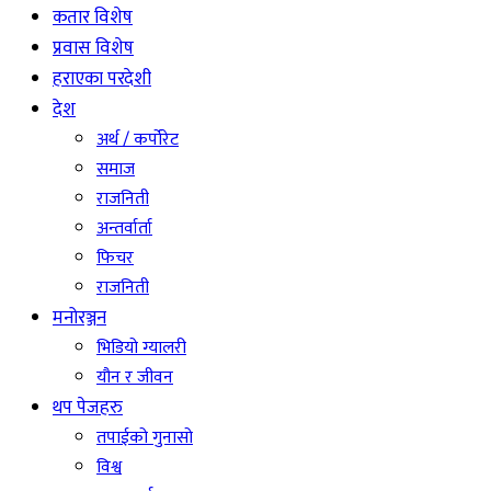
कतार विशेष
प्रवास विशेष
हराएका परदेशी
देश
अर्थ / कर्पोरेट
समाज
राजनिती
अन्तर्वार्ता
फिचर
राजनिती
मनोरञ्जन
भिडियो ग्यालरी
यौन र जीवन
थप पेजहरु
तपाईको गुनासो
विश्व