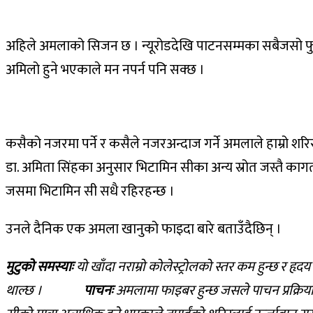
अहिले अमलाको सिजन छ । न्यूरोडदेखि पाटनसम्मका सबैजसो फुटप
अमिलो हुने भएकाले मन नपर्न पनि सक्छ ।
कसैको नजरमा पर्ने र कसैले नजरअन्दाज गर्ने अमलाले हाम्रो शर
डा. अमिता सिंहका अनुसार भिटामिन सीका अन्य स्रोत जस्तै काग
जसमा भिटामिन सी सधै रहिरहन्छ ।
उनले दैनिक एक अमला खानुको फाइदा बारे बताउँदैछिन् ।
मुटुको समस्याः
यो खाँदा नराम्रो कोलेस्ट्रोलको स्तर कम हुन्छ 
थाल्छ ।
पाचनः
अमलामा फाइबर हुन्छ जसले पाचन प