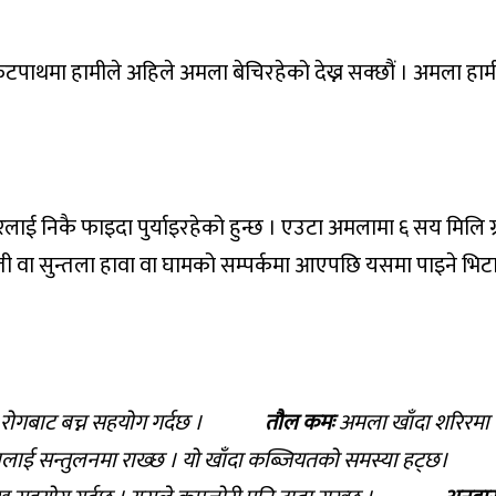
ाथमा हामीले अहिले अमला बेचिरहेको देख्न सक्छौं । अमला हामीम
िरलाई निकै फाइदा पुर्याइरहेको हुन्छ । एउटा अमलामा ६ सय मिलि
ती वा सुन्तला हावा वा घामको सम्पर्कमा आएपछि यसमा पाइने भिटा
र हृदय रोगबाट बच्न सहयोग गर्दछ ।
तौल कमः
अमला खाँदा शरिरमा म
्रक्रियालाई सन्तुलनमा राख्छ । यो खाँदा कब्जियतक