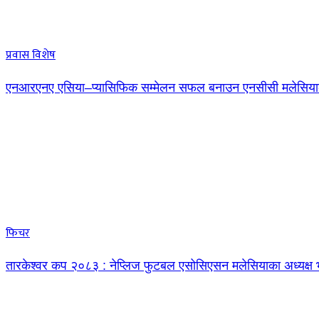
प्रवास विशेष
एनआरएनए एसिया–प्यासिफिक सम्मेलन सफल बनाउन एनसीसी मलेसियाक
फिचर
तारकेश्वर कप २०८३ : नेप्लिज फुटबल एसोसिएसन मलेसियाका अध्यक्ष भ