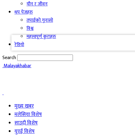
यौन र जीवन
थप पेजहरु
your email
तपाईको गुनासो
विश्व
महत्त्वपूर्ण कुराहरु
रेडियो
Search
Malayakhabar
मुख्य खबर
मलेसिया विशेष
साउदी विशेष
युएई विशेष