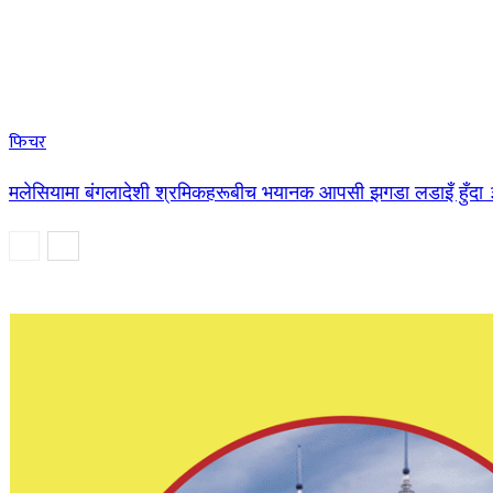
फिचर
मलेसियामा बंगलादेशी श्रमिकहरूबीच भयानक आपसी झगडा लडाइँ हुँदा ३