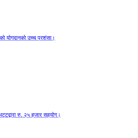
ो योगदानको उच्च प्रशंसा।
ट्टद्वारा रु. २५ हजार सहयोग।