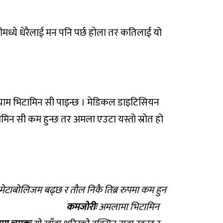
ध्ये धेरैलाई मन पनि पर्छ होला तर कतिलाई यो
 ग्राम भिटामिन सी पाइन्छ । मेडिकल डाइटिसियन
मिन सी कम हुन्छ तर अमला एउटा यस्तो स्रोत हो
ेटाबोलिजम बढ्छ र तौल निकै तिब्र रुपमा कम हुन
ो समस्या हट्छ।
कमजोरीः
अमलामा भिटामिन