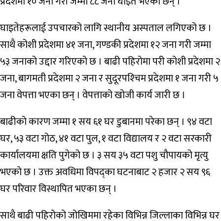
प्रदेशमा १० जना गरी जम्मा ८८ जना घाइते भएका छन् ।
घाइतेहरूलाई उपचारको लागि स्थानीय अस्पताल लगिएको छ ।
साथै कोशी प्रदेशमा ४१ जना, गण्डकी प्रदेशमा १२ जना गरी जम्मा
५३ जनाको उद्दार गरिएको छ । बाढी पहिरोमा परी कोशी प्रदेशमा २
जना, बागमती प्रदेशमा २ जना र सुदूरपश्‍चिम प्रदेशमा १ जना गरी ५
जना वेपत्ता भएका छन् । वेपत्ताको खोजी कार्य जारी छ ।
बाढीको कारण जम्मा १ सय ६१ घर डुबानमा परेका छन् । ९४ वटा
घर, ५३ वटा गोठ, ४१ वटा पुल, १ वटा विद्यालय र २ वटा सरकारी
कार्यालयमा क्षति पुगेको छ । ३ सय ३५ वटा पशु चौपायको मृत्यु
भएको छ । उक्त अवधिमा विपद्‍का घटनाबाट २ हजार २ सय ९६
घर परिवार विस्थापित भएका छन् ।
साथै बाढी पहिरोको जोखिममा रहेका विभिन्न जिल्लाका विभिन्न घर