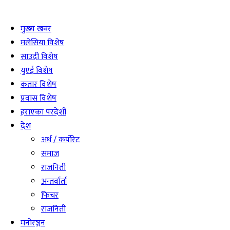
मुख्य खबर
मलेसिया विशेष
साउदी विशेष
युएई विशेष
कतार विशेष
प्रवास विशेष
हराएका परदेशी
देश
अर्थ / कर्पोरेट
समाज
राजनिती
अन्तर्वार्ता
फिचर
राजनिती
मनोरञ्जन