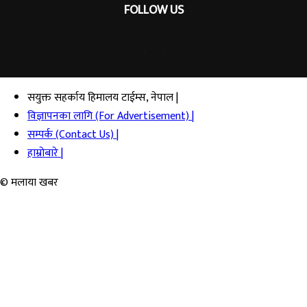
FOLLOW US
सयुक्त सहर्काय हिमालय टाईम्स, नेपाल |
विज्ञापनका लागि (For Advertisement) |
सम्पर्क (Contact Us) |
हाम्रोबारे |
© मलाया खबर