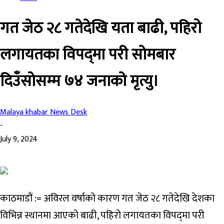
गत जेठ २८ गतेदेखि यता बाढी, पहिरो
लगायतका विपद्‍मा परी सोमबार
दिउँसोसम्म ७४ जनाको मृत्यु।
Malaya khabar News Desk
-
July 9, 2024
काठमाडौं := अविरल वर्षाको कारण गत जेठ २८ गतेदेखि देशका
विभिन्न स्थानमा आएको बाढी, पहिरो लगायतका विपद्‍मा परी