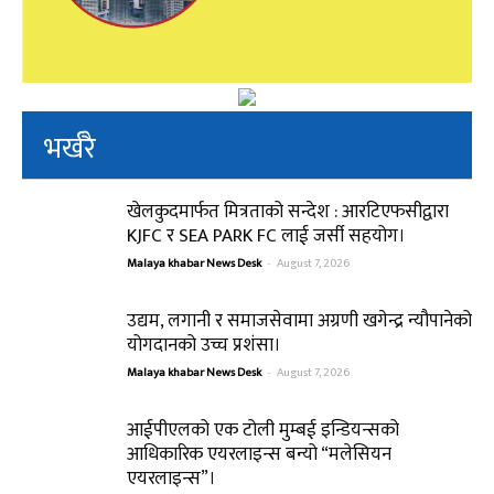
भर्खरै
खेलकुदमार्फत मित्रताको सन्देश : आरटिएफसीद्वारा
KJFC र SEA PARK FC लाई जर्सी सहयोग।
Malaya khabar News Desk
-
August 7, 2026
उद्यम, लगानी र समाजसेवामा अग्रणी खगेन्द्र न्यौपानेको
योगदानको उच्च प्रशंसा।
Malaya khabar News Desk
-
August 7, 2026
आईपीएलको एक टोली मुम्बई इन्डियन्सको
आधिकारिक एयरलाइन्स बन्यो “मलेसियन
एयरलाइन्स”।