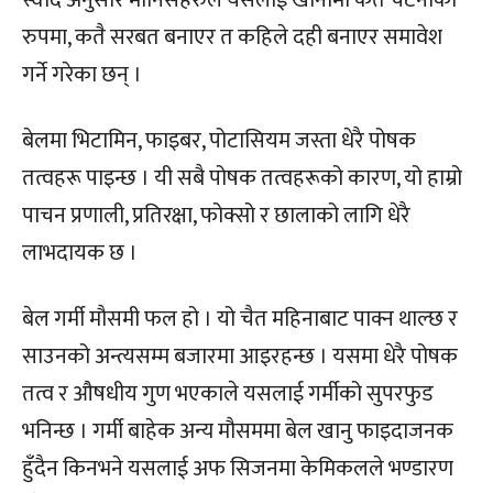
रुपमा, कतै सरबत बनाएर त कहिले दही बनाएर समावेश
गर्ने गरेका छन् ।
बेलमा भिटामिन, फाइबर, पोटासियम जस्ता धेरै पोषक
तत्वहरू पाइन्छ । यी सबै पोषक तत्वहरूको कारण, यो हाम्रो
पाचन प्रणाली, प्रतिरक्षा, फोक्सो र छालाको लागि धेरै
लाभदायक छ ।
बेल गर्मी मौसमी फल हो । यो चैत महिनाबाट पाक्न थाल्छ र
साउनको अन्त्यसम्म बजारमा आइरहन्छ । यसमा धेरै पोषक
तत्व र औषधीय गुण भएकाले यसलाई गर्मीको सुपरफुड
भनिन्छ । गर्मी बाहेक अन्य मौसममा बेल खानु फाइदाजनक
हुँदैन किनभने यसलाई अफ सिजनमा केमिकलले भण्डारण