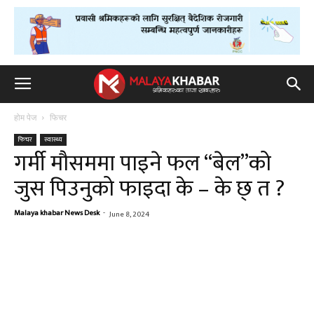
होम पेज
फिचर
फिचर
स्वास्थ्य
गर्मी मौसममा पाइने फल “बेल”को
जुस पिउनुको फाइदा के – के छ् त ?
Malaya khabar News Desk
-
June 8, 2024