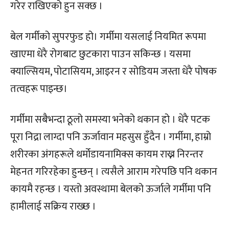
गरेर राखिएको हुन सक्छ ।
बेल गर्मीको सुपरफुड हो। गर्मीमा यसलाई नियमित रूपमा
खाएमा धेरै रोगबाट छुटकारा पाउन सकिन्छ । यसमा
क्याल्सियम, पोटासियम, आइरन र सोडियम जस्ता धेरै पोषक
तत्वहरू पाइन्छ।
गर्मीमा सबैभन्दा ठूलो समस्या भनेको थकान हो । धेरै पटक
पूरा निद्रा लाग्दा पनि ऊर्जावान महसुस हुँदैन । गर्मीमा, हाम्रो
शरीरका अंगहरूले थर्मोडायनामिक्स कायम राख्न निरन्तर
मेहनत गरिरहेका हुन्छन् । त्यसैले आराम गरेपछि पनि थकान
कायमै रहन्छ । यस्तो अवस्थामा बेलको ऊर्जाले गर्मीमा पनि
हामीलाई सक्रिय राख्छ ।