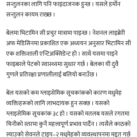
सन्तुलनका लागि पनि फाइदाजनक हुन्छ । यसले हर्मोन
सन्तुलन कायम राख्छ ।
बेलमा भिटामिन सी प्रचुर मात्रामा पाइन्छ । नेशनल लाइब्रेरी
अफ मेडिसिनमा प्रकाशित एक अध्ययन अनुसार भिटामिन सी
एक शक्तिशाली एन्टिअक्सिडेन्ट हो । साथै यसमा पाइने
फाइबरले पेटको स्वास्थ्यमा सुधार गर्छ । बेलका यी दुवै
गुणले प्रतिरक्षा प्रणालीलाई बलियो बनाउँछ ।
बेल यसको कम ग्लाइसेमिक सूचकांकको कारण मधुमेह
व्यक्तिहरूको लागि लाभदायक हुन सक्छ । यसको
ग्लाइसेमिक सूचकांक ३८ हो । यसको मतलब यसले रगतमा
चिनीको स्तरमा कुनै महत्त्वपूर्ण प्रभाव पार्दैन । त्यसैले काठको
स्याउको सेवनले टाइप–२ मधुमेहको व्यवस्थापनमा मद्दत गर्छ