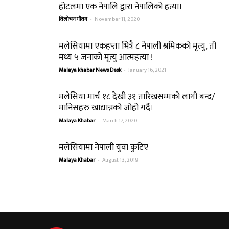
होटलमा एक नेपालि द्वारा नेपालिको हत्या।
तिलोचन गौतम
-
November 11, 2020
मलेसियामा एकहप्ता भित्रै ८ नेपाली श्रमिकको मृत्यु, ती
मध्य ५ जनाको मृत्यु आत्महत्या !
Malaya khabar News Desk
-
January 16, 2021
मलेसिया मार्च १८ देखी ३१ तारिखसम्मको लागी बन्द/
मानिसहरु खाद्यान्नको जोहो गर्दै।
Malaya Khabar
-
March 17, 2020
मलेसियामा नेपाली युवा कुटिए
Malaya Khabar
-
August 13, 2019