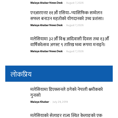
Malaya khabar News Desk
-
August 7, 2026
एनआरएनए ११औं एसिया–प्यासिफिक सम्मेलन
सफल बनाउन महतोको योगदानको उच्च प्रशंसा।
Malaya khabar News Desk
-
August 7, 2026
मलेसियामा ३२औँ विश्व आदिवासी दिवस तथा १३औँ
वार्षिकोत्सव अगस्ट ९ तारिख भव्य रूपमा मनाइने।
Malaya khabar News Desk
-
August 7, 2026
लोकप्रिय
मलेसियामा डिएक्सनले ठगेको नेपाली श्रमीकको
गुनासो
Malaya Khabar
-
July 29, 2019
मलेसियाको सेलाङर राज्य स्थित केलाङको एक