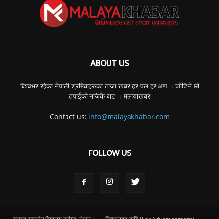
ABOUT US
बिश्वभर रहेका नेपाली श्रमिकहरुका ताजा खबर हर पल हर क्षण । जोडिने छौ
तपाईको नजिकै बाट । मलायाखबर
Contact us:
info@malayakhabar.com
FOLLOW US
सयुक्त सहर्काय हिमालय टाईम्स, नेपाल |
विज्ञापनका लागि (For Advertisement) |