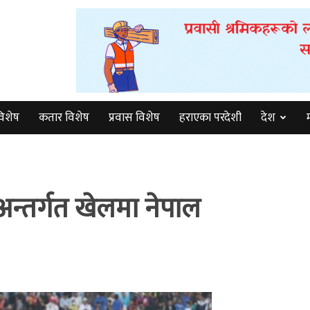
विशेष
कतार विशेष
प्रवास विशेष
हराएका परदेशी
देश
्तर्गत खेलमा नेपाल