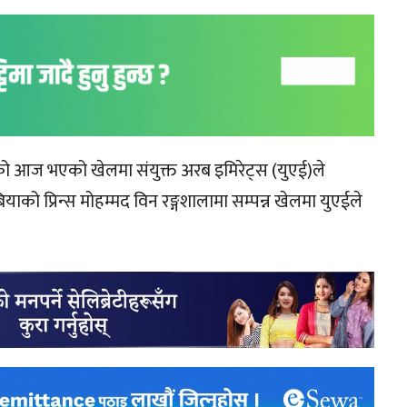
को आज भएको खेलमा संयुक्त अरब इमिरेट्स (युएई)ले
को प्रिन्स मोहम्मद विन रङ्गशालामा सम्पन्न खेलमा युएईले