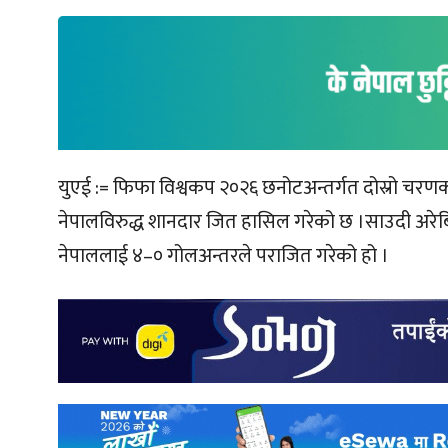
युएई := फिफा विश्वकप २०२६ छनोटअन्तर्गत दोस्रो चरण
नेपालविरुद्ध शानदार जित हासिल गरेको छ ।साउदी अरेबिया
नेपाललाई ४–० गोलअन्तरले पराजित गरेको हो ।