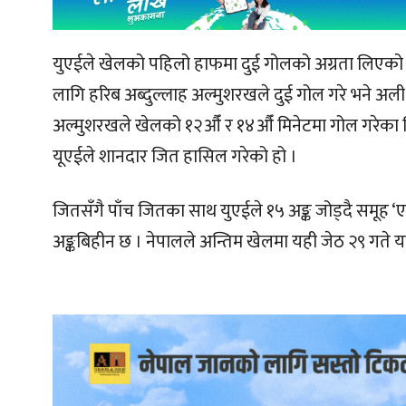
युएईले खेलको पहिलो हाफमा दुई गोलको अग्रता लिएको थ
लागि हरिब अब्दुल्लाह अल्मुशरखले दुई गोल गरे भने अ
अल्मुशरखले खेलको १२औँ र १४औँ मिनेटमा गोल गरेका थ
यूएईले शानदार जित हासिल गरेको हो ।
जितसँगै पाँच जितका साथ युएईले १५ अङ्क जोड्दै समूह ‘ए
अङ्कबिहीन छ । नेपालले अन्तिम खेलमा यही जेठ २९ गते 