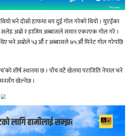
ियो भने दोस्रो हाफमा थप दुई गोल गरेको थियो । युएईका
ली सलेह अम्रो र हाजिम अब्बासले समान एकरएक गोल गरे ।
िए भने अम्रोले ५३औँ र अब्बासले ७५औँ मिनेट गोल गरेपछि
च’को शीर्ष स्थानमा छ । पाँच वटै खेलमा पराजिति नेपाल भने
यमनसँग खेल्नेछ ।