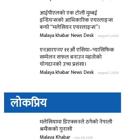
आईपीएलको एक टोली मुम्बई
इन्डियन्सको आधिकारिक एयरलाइन्स
बन्यो “मलेसियन एयरलाइन्स”।
Malaya khabar News Desk
-
August 7, 2026
एनआरएनए ११औं एसिया–प्यासिफिक
सम्मेलन सफल बनाउन महतोको
योगदानको उच्च प्रशंसा।
Malaya khabar News Desk
-
August 7, 2026
लोकप्रिय
मलेसियामा डिएक्सनले ठगेको नेपाली
श्रमीकको गुनासो
Malaya Khabar
-
July 29, 2019