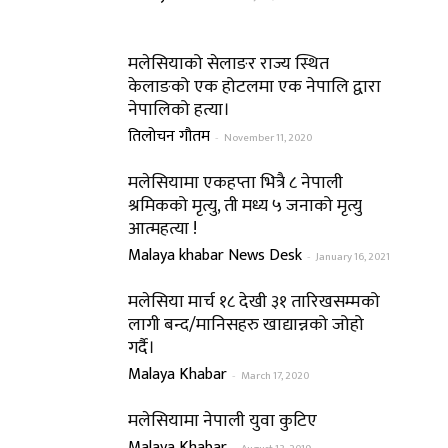
मलेसियाको सेलाङर राज्य स्थित
केलाङको एक होटलमा एक नेपालि द्वारा
नेपालिको हत्या।
तिलोचन गौतम
-
November 11, 2020
मलेसियामा एकहप्ता भित्रै ८ नेपाली
श्रमिकको मृत्यु, ती मध्य ५ जनाको मृत्यु
आत्महत्या !
Malaya khabar News Desk
-
January 16, 2021
मलेसिया मार्च १८ देखी ३१ तारिखसम्मको
लागी बन्द/मानिसहरु खाद्यान्नको जोहो
गर्दै।
Malaya Khabar
-
March 17, 2020
मलेसियामा नेपाली युवा कुटिए
Malaya Khabar
-