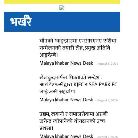
भर्खरै
चीनको ग्वाङ्झाउमा एनआरएनए एशिया
सम्मेलनको तयारी तीव्र, प्रमुख अतिथि
आङ्देम्बे।
Malaya khabar News Desk
-
August 8, 2026
खेलकुदमार्फत मित्रताको सन्देश :
आरटिएफसीद्वारा KJFC र SEA PARK FC
लाई जर्सी सहयोग।
Malaya khabar News Desk
-
August 7, 2026
उद्यम, लगानी र समाजसेवामा अग्रणी
खगेन्द्र न्यौपानेको योगदानको उच्च
प्रशंसा।
Malaya khabar News Desk
-
August 7, 2026