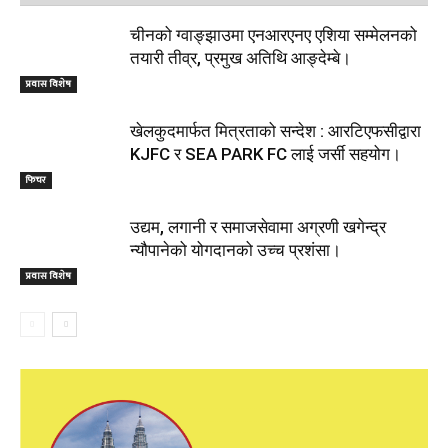
चीनको ग्वाङ्झाउमा एनआरएनए एशिया सम्मेलनको
तयारी तीव्र, प्रमुख अतिथि आङ्देम्बे।
प्रवास विशेष
खेलकुदमार्फत मित्रताको सन्देश : आरटिएफसीद्वारा
KJFC र SEA PARK FC लाई जर्सी सहयोग।
फिचर
उद्यम, लगानी र समाजसेवामा अग्रणी खगेन्द्र
न्यौपानेको योगदानको उच्च प्रशंसा।
प्रवास विशेष