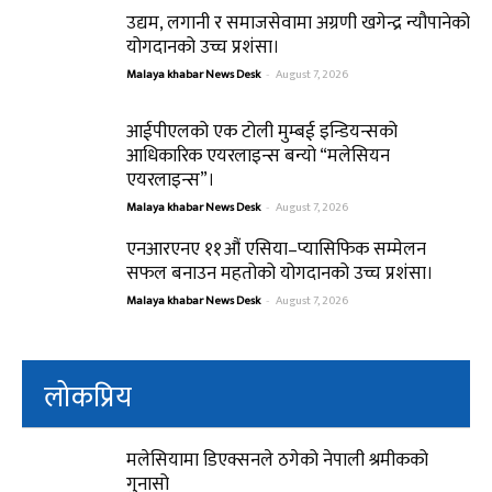
उद्यम, लगानी र समाजसेवामा अग्रणी खगेन्द्र न्यौपानेको
योगदानको उच्च प्रशंसा।
Malaya khabar News Desk
-
August 7, 2026
आईपीएलको एक टोली मुम्बई इन्डियन्सको
आधिकारिक एयरलाइन्स बन्यो “मलेसियन
एयरलाइन्स”।
Malaya khabar News Desk
-
August 7, 2026
एनआरएनए ११औं एसिया–प्यासिफिक सम्मेलन
सफल बनाउन महतोको योगदानको उच्च प्रशंसा।
Malaya khabar News Desk
-
August 7, 2026
लोकप्रिय
मलेसियामा डिएक्सनले ठगेको नेपाली श्रमीकको
गुनासो