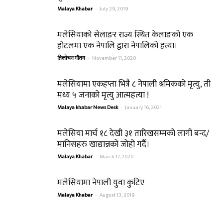
Malaya Khabar
-
July 29, 2019
मलेसियाको सेलाङर राज्य स्थित केलाङको एक
होटलमा एक नेपालि द्वारा नेपालिको हत्या।
तिलोचन गौतम
-
November 11, 2020
मलेसियामा एकहप्ता भित्रै ८ नेपाली श्रमिकको मृत्यु, ती
मध्य ५ जनाको मृत्यु आत्महत्या !
Malaya khabar News Desk
-
January 16, 2021
मलेसिया मार्च १८ देखी ३१ तारिखसम्मको लागी बन्द/
मानिसहरु खाद्यान्नको जोहो गर्दै।
Malaya Khabar
-
March 17, 2020
मलेसियामा नेपाली युवा कुटिए
Malaya Khabar
-
August 13, 2019