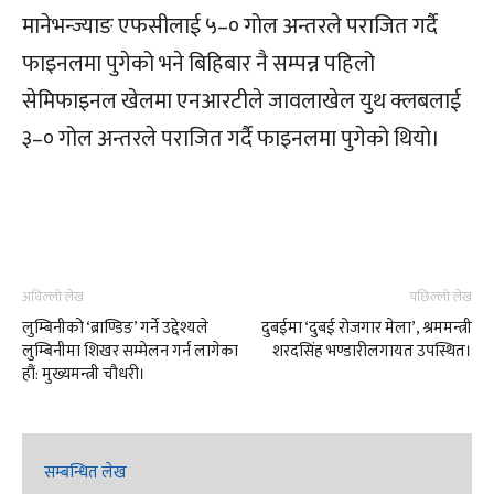
मानेभन्ज्याङ एफसीलाई ५–० गोल अन्तरले पराजित गर्दै
फाइनलमा पुगेको भने बिहिबार नै सम्पन्न पहिलो
सेमिफाइनल खेलमा एनआरटीले जावलाखेल युथ क्लबलाई
३–० गोल अन्तरले पराजित गर्दै फाइनलमा पुगेको थियो।
अघिल्लो लेख
पछिल्लो लेख
लुम्बिनीको ‘ब्राण्डिङ’ गर्ने उद्देश्यले
दुबईमा ‘दुबई रोजगार मेला’, श्रममन्त्री
लुम्बिनीमा शिखर सम्मेलन गर्न लागेका
शरदसिंह भण्डारीलगायत उपस्थित।
हौं: मुख्यमन्त्री चौधरी।
सम्बन्धित लेख