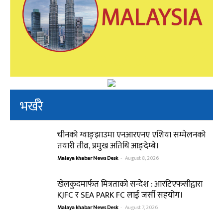
भर्खरै
चीनको ग्वाङ्झाउमा एनआरएनए एशिया सम्मेलनको
तयारी तीव्र, प्रमुख अतिथि आङ्देम्बे।
Malaya khabar News Desk
-
August 8, 2026
खेलकुदमार्फत मित्रताको सन्देश : आरटिएफसीद्वारा
KJFC र SEA PARK FC लाई जर्सी सहयोग।
Malaya khabar News Desk
-
August 7, 2026