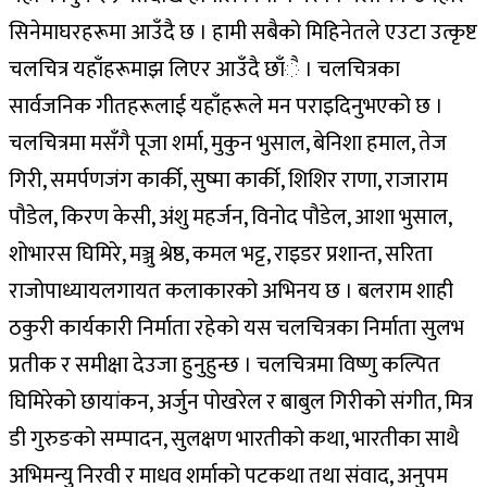
सिनेमाघरहरूमा आउँदै छ । हामी सबैको मिहिनेतले एउटा उत्कृष्ट
चलचित्र यहाँहरूमाझ लिएर आउँदै छाँै । चलचित्रका
सार्वजनिक गीतहरूलाई यहाँहरूले मन पराइदिनुभएको छ ।
चलचित्रमा मसँगै पूजा शर्मा, मुकुन भुसाल, बेनिशा हमाल, तेज
गिरी, समर्पणजंग कार्की, सुष्मा कार्की, शिशिर राणा, राजाराम
पौडेल, किरण केसी, अंशु महर्जन, विनोद पौडेल, आशा भुसाल,
शोभारस घिमिरे, मञ्जु श्रेष्ठ, कमल भट्ट, राइडर प्रशान्त, सरिता
राजोपाध्यायलगायत कलाकारको अभिनय छ । बलराम शाही
ठकुरी कार्यकारी निर्माता रहेको यस चलचित्रका निर्माता सुलभ
प्रतीक र समीक्षा देउजा हुनुहुन्छ । चलचित्रमा विष्णु कल्पित
घिमिरेको छायांकन, अर्जुन पोखरेल र बाबुल गिरीको संगीत, मित्र
डी गुरुङको सम्पादन, सुलक्षण भारतीको कथा, भारतीका साथै
अभिमन्यु निरवी र माधव शर्माको पटकथा तथा संवाद, अनुपम