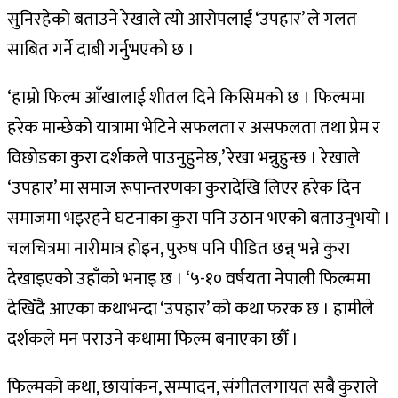
सुनिरहेको बताउने रेखाले त्यो आरोपलाई ‘उपहार’ ले गलत
साबित गर्ने दाबी गर्नुभएको छ ।
‘हाम्रो फिल्म आँखालाई शीतल दिने किसिमको छ । फिल्ममा
हरेक मान्छेको यात्रामा भेटिने सफलता र असफलता तथा प्रेम र
विछोडका कुरा दर्शकले पाउनुहुनेछ,’ रेखा भन्नुहुन्छ । रेखाले
‘उपहार’ मा समाज रूपान्तरणका कुरादेखि लिएर हरेक दिन
समाजमा भइरहने घटनाका कुरा पनि उठान भएको बताउनुभयो ।
चलचित्रमा नारीमात्र होइन, पुरुष पनि पीडित छन्न् भन्ने कुरा
देखाइएको उहाँको भनाइ छ । ‘५-१० वर्षयता नेपाली फिल्ममा
देखिँदै आएका कथाभन्दा ‘उपहार’ को कथा फरक छ । हामीले
दर्शकले मन पराउने कथामा फिल्म बनाएका छौँ ।
फिल्मको कथा, छायांकन, सम्पादन, संगीतलगायत सबै कुराले