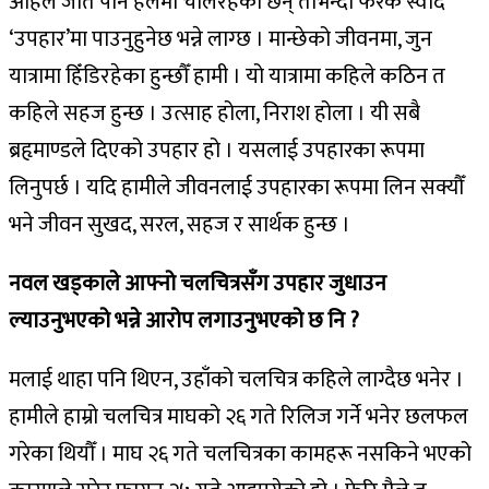
अहिले जति पनि हलमा चलिरहेका छन् तीभन्दा फरक स्वाद
‘उपहार’मा पाउनुहुनेछ भन्ने लाग्छ । मान्छेको जीवनमा, जुन
यात्रामा हिँडिरहेका हुन्छौँ हामी । यो यात्रामा कहिले कठिन त
कहिले सहज हुन्छ । उत्साह होला, निराश होला । यी सबै
ब्रहृमाण्डले दिएको उपहार हो । यसलाई उपहारका रूपमा
लिनुपर्छ । यदि हामीले जीवनलाई उपहारका रूपमा लिन सक्यौँ
भने जीवन सुखद, सरल, सहज र सार्थक हुन्छ ।
नवल खड्काले आफ्नो चलचित्रसँग उपहार जुधाउन
ल्याउनुभएको भन्ने आरोप लगाउनुभएको छ नि ?
मलाई थाहा पनि थिएन, उहाँको चलचित्र कहिले लाग्दैछ भनेर ।
हामीले हाम्रो चलचित्र माघको २६ गते रिलिज गर्ने भनेर छलफल
गरेका थियौँ । माघ २६ गते चलचित्रका कामहरू नसकिने भएको