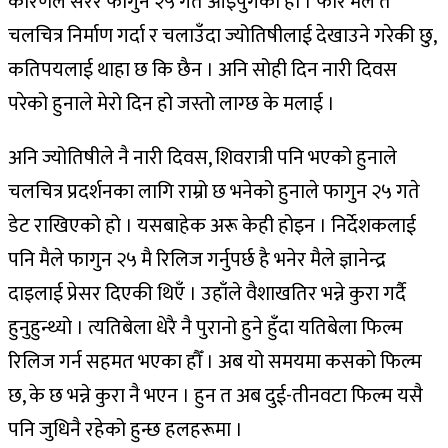
कारणले सरेर फागुन २५ गते आइपुगेको हो । फेरि मैले त
चलचित्र निर्माण गर्दा र चलाउँदा ज्योतिषीलाई देखाउने गरेकी छु,
कतिपयलाई थाहा छ कि छैन । अनि सोही दिन नारी दिवस
परेको हुनाले मेरो दिन हो जस्तो लाग्छ के मलाई ।
अनि ज्योतिषीले नै नारी दिवस, शिवरात्री पनि भएको हुनाले
चलचित्र प्रदर्शनका लागि राम्रो छ भनेको हुनाले फागुन २५ गते
डेट राखिएको हो । यसबाहेक अरू केही होइन । निर्देशकलाई
पनि मैले फागुन २५ मै रिलिज गर्नुपर्छ है भनेर मैले ज्ञानेन्द्र
दाइलाई प्रेसर दिएकी थिएँ । उहाँले वैशाखतिर भन्ने कुरा गर्दै
हुनुहुन्थ्यो । त्यतिबेला धेरै नै पुरानो हुने हुँदा यतिबेला फिल्म
रिलिज गर्न सहमत भएका हौँ । अब यो समयमा कसको फिल्म
छ, के छ भन्ने कुरा नै भएन । हुन त अब दुई-तीनवटा फिल्म यसै
पनि जुधिनै रहेको हुन्छ हलहरूमा ।