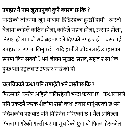
उपहार नै नाम जुराउनुको कुनै कारण छ कि ?
मान्छेको जीवनमा, जुन यात्रामा हिँडिरहेका हुन्छौँ हामी । त्यस्तो
बेलामा कहिले कठिन होला, कहिले सहज होला, उत्साह होला,
निराश होला । यी सबै ब्रहृमाण्डले दिएको उपहार हो । यसलाई
उपहारका रूपमा लिनुपर्छ । यदि हामीले जीवनलाई उपहारका
रूपमा लिन सक्याँै भने जीवन सुखद, सरल, सहज र सार्थक
हुन्छ भन्ने एङ्गलबाट उपहार राखेको हो ।
चलचित्रको कथा पनि तपाईंले भने जस्तै छ कि ?
फिल्मको कन्टेन अहिले चलिरहेको भन्दा फरक छ । कथाकारले
पनि एकदमै फरक शैलीमा राम्रो कथा तयार पार्नुभएको छ भने
निर्देशकीय पक्षबाट पनि मिहिनेत गरिएको छ । मैले अघिल्ला
फिल्ममा गरेको गल्ती यसमा सुधारेको छु । यो फिल्म हेरुन्जेल