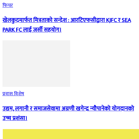
फिचर
खेलकुदमार्फत मित्रताको सन्देश : आरटिएफसीद्वारा KJFC र SEA
PARK FC लाई जर्सी सहयोग।
प्रवास विशेष
उद्यम, लगानी र समाजसेवामा अग्रणी खगेन्द्र न्यौपानेको योगदानको
उच्च प्रशंसा।