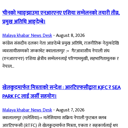
चीनको ग्वाङ्झाउमा एनआरएनए एशिया सम्मेलनको तयारी तीव्र,
प्रमुख अतिथि आङ्देम्बे।
Malaya khabar News Desk
-
August 8, 2026
कांग्रेस संसदीय दलका नेता आङदेम्बे प्रमुख अतिथि, राजनीतिक नेतृत्वदेखि
व्यवसायीसम्मको जम्काभेट क्वालालम्पुर := गैरआवासीय नेपाली संघ
(एनआरएनए) एशिया क्षेत्रीय सम्मेलनलाई परिणाममुखी, सहभागितामूलक र
नेपाल...
खेलकुदमार्फत मित्रताको सन्देश : आरटिएफसीद्वारा KJFC र SEA
PARK FC लाई जर्सी सहयोग।
Malaya khabar News Desk
-
August 7, 2026
क्वालालम्पुर (मलेसिया):= मलेसियामा सक्रिय नेपाली फुटबल क्लब
आरटिएफसी (RTFC) ले खेलकुदमार्फत मित्रता, एकता र सहकार्यलाई थप