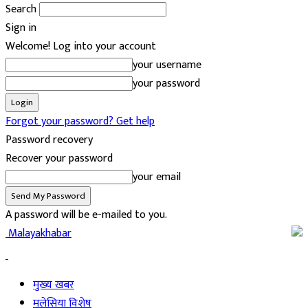
Search
Sign in
Welcome! Log into your account
your username
your password
Forgot your password? Get help
Password recovery
Recover your password
your email
A password will be e-mailed to you.
Malayakhabar
मुख्य खबर
मलेसिया विशेष