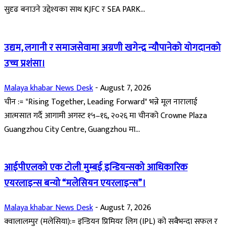
सुदृढ बनाउने उद्देश्यका साथ KJFC र SEA PARK...
उद्यम, लगानी र समाजसेवामा अग्रणी खगेन्द्र न्यौपानेको योगदानको
उच्च प्रशंसा।
Malaya khabar News Desk
-
August 7, 2026
चीन := "Rising Together, Leading Forward" भन्ने मूल नारालाई
आत्मसात गर्दै आगामी अगस्ट १५–१६, २०२६ मा चीनको Crowne Plaza
Guangzhou City Centre, Guangzhou मा...
आईपीएलको एक टोली मुम्बई इन्डियन्सको आधिकारिक
एयरलाइन्स बन्यो “मलेसियन एयरलाइन्स”।
Malaya khabar News Desk
-
August 7, 2026
क्वालालम्पुर (मलेसिया):= इन्डियन प्रिमियर लिग (IPL) को सबैभन्दा सफल र