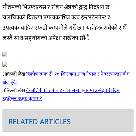
गौतमको भिएफएक्स र रोशन श्रेष्ठको द्वन्द्व निर्देशन छ ।
चलचित्रको वितरण उपत्यकाभित्र ऋच इन्टरटेनमेन्ट र
उपत्यकाबाहिर एफडी कम्पनीले गर्दै छ । यहाँहरू सबैको सधैँ
जस्तै साथ सहयोगको अपेक्षा राखेका छाँै ।
अघिल्लो लेख
त्रिकोणात्मक टी-२० सिरिजमा आज नेपाल र नेदरल्याण्डसबीच
खेल हुँदै।
पछिल्लो लेख
के बीजेपीको तर्फबाट लोकसभा चुनावमा उम्मेदवारी दिन
उठ्दैछ्न अक्षय कुमार ?
RELATED ARTICLES