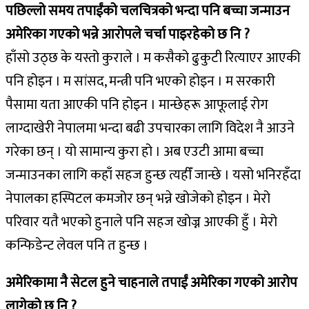
पछिल्लो समय तपाईंको चलचित्रको भन्दा पनि बच्चा जन्माउन
अमेरिका गएको भन्ने आरोपले चर्चा पाइरहेको छ नि ?
हाँसो उठ्छ के यस्तो कुराले । म कसैको ढुकुटी रित्याएर आएकी
पनि होइन । म सांसद, मन्त्री पनि भएको होइन । म सरकारी
पैसामा यता आएकी पनि होइन । मान्छेहरू आफूलाई रोग
लाग्दाखेरी नेपालमा भन्दा बढी उपचारका लागि विदेश नै आउने
गरेका छन् । यो सामान्य कुरा हो । अब एउटी आमा बच्चा
जन्माउनका लागि कहाँ सहज हुन्छ त्यहीँ जान्छे । यसो भनिरहँदा
नेपालका हस्पिटल कमजोर छन् भन्ने खोजेको होइन । मेरो
परिवार यतै भएको हुनाले पनि सहज खोज्न आएकी हुँ । मेरो
कन्फिडेन्ट लेवल पनि त हुन्छ ।
अमेरिकामा नै सेटल हुने चाहनाले तपाईं अमेरिका गएको आरोप
लागेको छ नि ?