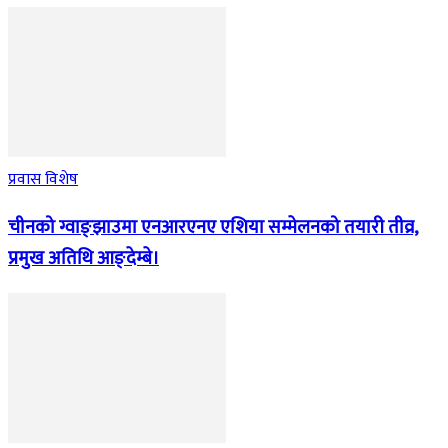
प्रवास विशेष
चीनको ग्वाङ्झाउमा एनआरएनए एशिया सम्मेलनको तयारी तीव्र,
प्रमुख अतिथि आङ्देम्बे।