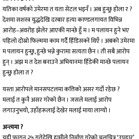
यतिका वर्षको उमेरमा त यता सेटल भइनँ । अब हुन्छु होला र ?
देशमा सशस्त्र युद्धदेखि दरबार हत्या काण्डलगायत विभिन्न
आरोह–अवरोह झेलेर आएकी मान्छे हुँ म । म पलायन हुने भए
पहिलो दोस्रो फिल्ममा काम गर्दै हिँडिसक्ने थिएँ । अबको उमेरमा
म पलायन हुन्छु, हुन्छे भन्ने कुरामा सत्यता छैन । ती सबै आरोप
हुन् । अझ म त देश बनाउने अभियानमा हिँडेकी मान्छे पलायन
हुन्छु होला त ?
यस्ता आरोपले मानसपटलमा कत्तिको असर गर्दो रहेछ ?
मलाई त कुनै असर गरेको छैन । जसले मलाई आरोप
लगाउनुभयो, उहाँहरूलाई देखेर मलाई माया लाग्यो ।
अन्त्यमा ?
यही फागुन २५ गतेदेखि हामीले निर्माण गरेको चलचित्र ‘उपहार’