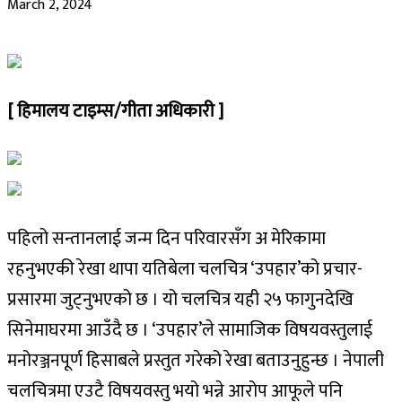
March 2, 2024
[ हिमालय टाइम्स/गीता अधिकारी ]
पहिलो सन्तानलाई जन्म दिन परिवारसँग अ मेरिकामा
रहनुभएकी रेखा थापा यतिबेला चलचित्र ‘उपहार’को प्रचार-
प्रसारमा जुट्नुभएको छ । यो चलचित्र यही २५ फागुनदेखि
सिनेमाघरमा आउँदै छ । ‘उपहार’ले सामाजिक विषयवस्तुलाई
मनोरञ्जनपूर्ण हिसाबले प्रस्तुत गरेको रेखा बताउनुहुन्छ । नेपाली
चलचित्रमा एउटै विषयवस्तु भयो भन्ने आरोप आफूले पनि