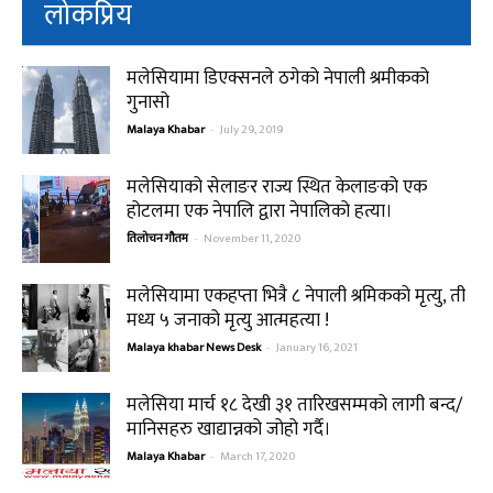
लोकप्रिय
मलेसियामा डिएक्सनले ठगेको नेपाली श्रमीकको
गुनासो
Malaya Khabar
-
July 29, 2019
मलेसियाको सेलाङर राज्य स्थित केलाङको एक
होटलमा एक नेपालि द्वारा नेपालिको हत्या।
तिलोचन गौतम
-
November 11, 2020
मलेसियामा एकहप्ता भित्रै ८ नेपाली श्रमिकको मृत्यु, ती
मध्य ५ जनाको मृत्यु आत्महत्या !
Malaya khabar News Desk
-
January 16, 2021
मलेसिया मार्च १८ देखी ३१ तारिखसम्मको लागी बन्द/
मानिसहरु खाद्यान्नको जोहो गर्दै।
Malaya Khabar
-
March 17, 2020