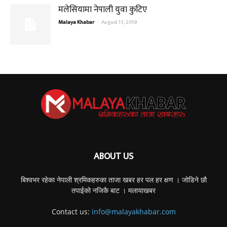
मलेसियामा नेपाली युवा कुटिए
Malaya Khabar
-
August 13, 2019
ABOUT US
बिश्वभर रहेका नेपाली श्रमिकहरुका ताजा खबर हर पल हर क्षण । जोडिने छौ
तपाईको नजिकै बाट । मलायाखबर
Contact us:
info@malayakhabar.com