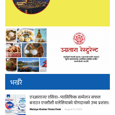
भर्खरै
एनआरएनए एसिया–प्यासिफिक सम्मेलन सफल
बनाउन एनसीसी मलेसियाको योगदानको उच्च प्रशंसा।
Malaya khabar News Desk
-
August 6, 2026