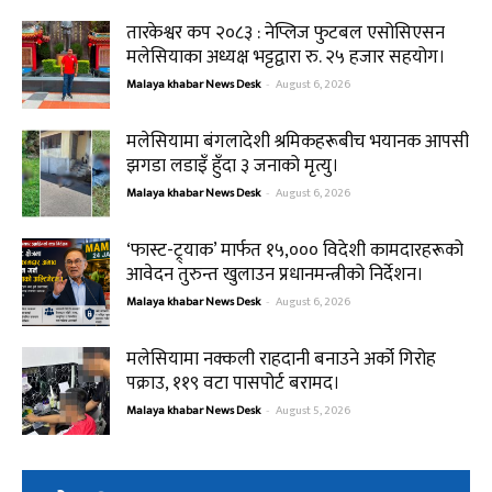
तारकेश्वर कप २०८३ : नेप्लिज फुटबल एसोसिएसन
मलेसियाका अध्यक्ष भट्टद्वारा रु. २५ हजार सहयोग।
Malaya khabar News Desk
-
August 6, 2026
मलेसियामा बंगलादेशी श्रमिकहरूबीच भयानक आपसी
झगडा लडाइँ हुँदा ३ जनाको मृत्यु।
Malaya khabar News Desk
-
August 6, 2026
‘फास्ट-ट्र्याक’ मार्फत १५,००० विदेशी कामदारहरूको
आवेदन तुरुन्त खुलाउन प्रधानमन्त्रीको निर्देशन।
Malaya khabar News Desk
-
August 6, 2026
मलेसियामा नक्कली राहदानी बनाउने अर्को गिरोह
पक्राउ, ११९ वटा पासपोर्ट बरामद।
Malaya khabar News Desk
-
August 5, 2026